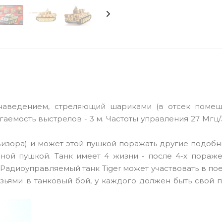
наведением, стреляющий шариками (в отсек помещ
сягаемость выстрелов - 3 м. Частоты управления 27 Мгц
визора) и может этой пушкой поражать другие подобн
ной пушкой. Танк имеет 4 жизни - после 4-х пораже
 Радиоуправляемый танк Tiger может участвовать в по
узьями в танковый бой, у каждого должен быть свой