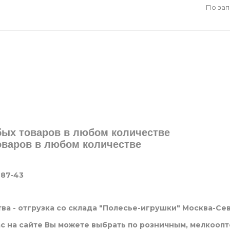
По за
юбых товаров в любом количестве
товаров в любом количестве
-87-43
ва - отгрузка со склада "Полесье-игрушки" Москва-Се
нас на сайте Вы можете выбрать по розничным, мелкооп