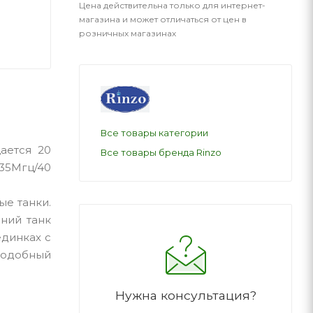
Цена действительна только для интернет-
магазина и может отличаться от цен в
розничных магазинах
Все товары категории
ается 20
Все товары бренда Rinzo
/35Мгц/40
ые танки.
ний танк
единках с
 подобный
Нужна консультация?