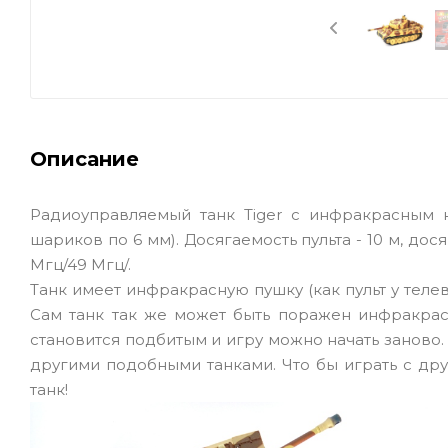
Описание
Радиоуправляемый танк Tiger с инфракрасным 
шариков по 6 мм). Досягаемость пульта - 10 м, до
Мгц/49 Мгц/.
Танк имеет инфракрасную пушку (как пульт у теле
Сам танк так же может быть поражен инфракрас
становится подбитым и игру можно начать заново.
другими подобными танками. Что бы играть с др
танк!