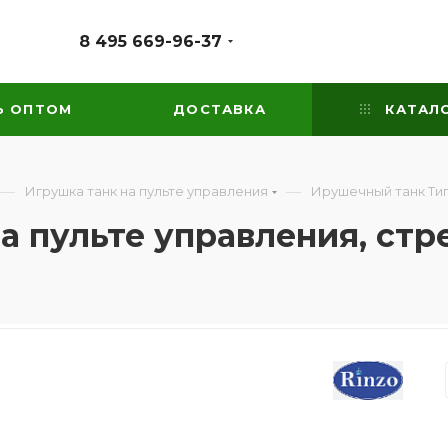
8 495 669-96-37
Ь ОПТОМ
ДОСТАВКА
КАТАЛ
—
—
Игрушка танк на пульте управления
Ирушечный танк Тиг
а пульте управления, с