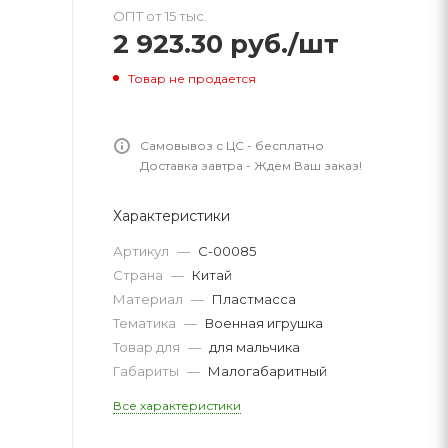
ОПТ от 15 тыс.
2 923.30
руб.
/шт
Товар не продается
Самовывоз с ЦС - бесплатно
Доставка завтра - Ждем Ваш заказ!
Характеристики
Артикул
—
С-00085
Страна
—
Китай
Материал
—
Пластмасса
Тематика
—
Военная игрушка
Товар для
—
для мальчика
Габариты
—
Малогабаритный
Все характеристики