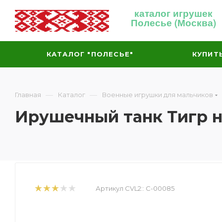
каталог игрушек
Полесье (Москва)
КАТАЛОГ "ПОЛЕСЬЕ"
КУПИТ
—
—
Главная
Каталог
Военные игрушки для мальчиков
Ирушечный танк Тигр н
Артикул CVL2::
С-00085