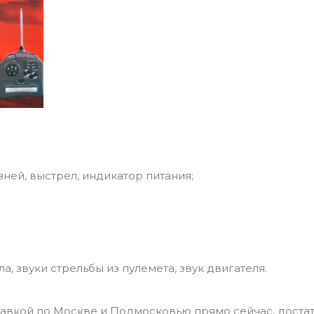
ей, выстрел, индикатор питания;
, звуки стрельбы из пулемета, звук двигателя.
тавкой по Москве и Подмосковью прямо сейчас, доста