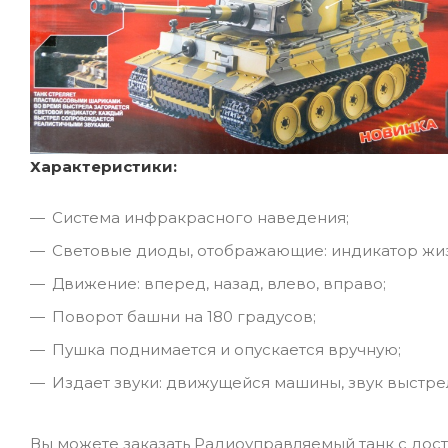
Характеристики:
Система инфракрасного наведения;
Световые диоды, отображающие: индикатор жизн
Движение: вперед, назад, влево, вправо;
Поворот башни на 180 градусов;
Пушка поднимается и опускается вручную;
Издает звуки: движущейся машины, звук выстрела
Вы можете заказать Радиоуправляемый танк с дос