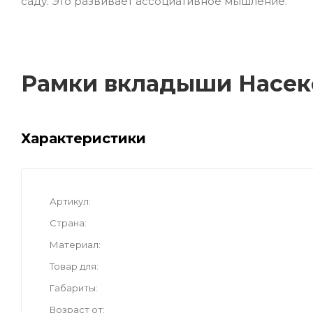
саду. Это развивает ассоциативное мышление.
Рамки вкладыши Насе
Характеристики
Артикул
Страна
Материал
Товар для
Габариты
Возраст от