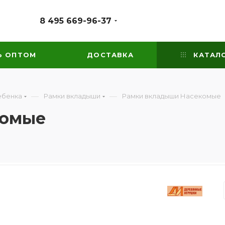
8 495 669-96-37
Ь ОПТОМ
ДОСТАВКА
КАТАЛ
—
—
ебенка
Рамки вкладыши
Рамки вкладыши Насекомые
комые