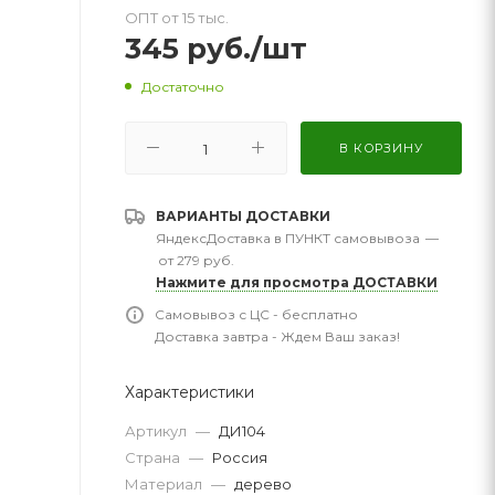
ОПТ от 15 тыс.
345
руб.
/шт
Достаточно
В КОРЗИНУ
ВАРИАНТЫ ДОСТАВКИ
ЯндексДоставка в ПУНКТ самовывоза
—
от 279 руб.
Нажмите для просмотра ДОСТАВКИ
Самовывоз с ЦС - бесплатно
Доставка завтра - Ждем Ваш заказ!
Характеристики
Артикул
—
ДИ104
Страна
—
Россия
Материал
—
дерево