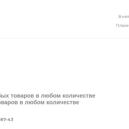
В на
Плане
юбых товаров в любом количестве
товаров в любом количестве
-87-43