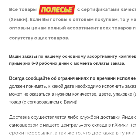
Все товары
с сертификатами качест
(Химки). Если Вы готовы к оптовым покупкам, то у 
оптовым ценам полный ассортимент всех товаров 
сопутствующих товаров.
Ваши заказы по нашему основному ассортименту комплек
примерно 6-8 рабочих дней с момента оплаты заказа.
Всегда сообщайте об ограничениях по времени исполне
должен понимать, к какой дате необходимо исполнить заказ
может не оказаться в нужном количестве, цвете, упаковке (
товар (с согласованием с Вами)!
Доставка осуществляется либо службой доставки Яндек
самовывозом с нашего центрального склада в г.Химки (с
сроки пересылки, а так же то, что доставка в ту и