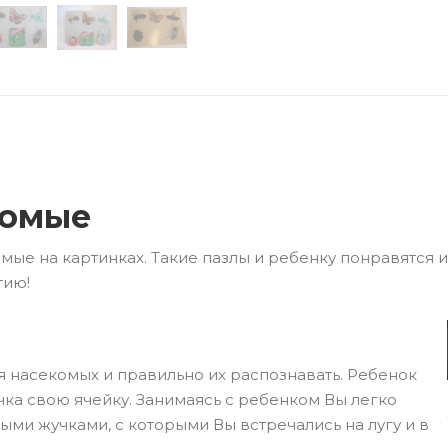
комые
ые на картинках. Такие пазлы и ребенку понравятся и
тию!
 насекомых и правильно их распознавать. Ребенок
чка свою ячейку. Занимаясь с ребенком Вы легко
ыми жучками, с которыми Вы встречались на лугу и в