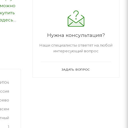
можно
купить
здесь
....
Нужна консультация?
Наши специалисты ответят на любой
интересующий вопрос
ЗАДАТЬ ВОПРОС
И104
ссия
рево
 всем
тный
1