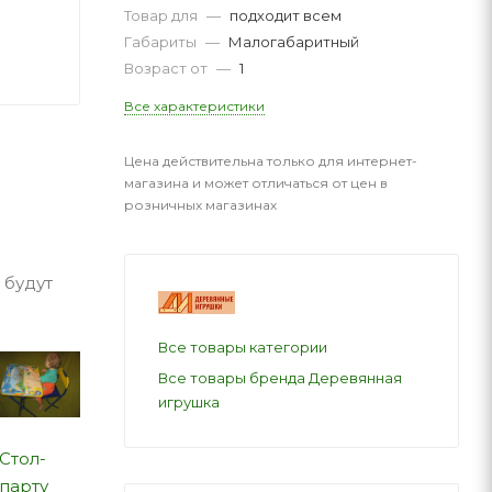
Товар для
—
подходит всем
Габариты
—
Малогабаритный
Возраст от
—
1
Все характеристики
Цена действительна только для интернет-
магазина и может отличаться от цен в
розничных магазинах
 будут
Все товары категории
Все товары бренда Деревянная
игрушка
Стол-
парту