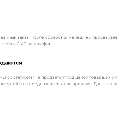
ванный заказ. После обработки менеджер присваивае
 мейл и СМС на телефон.
одаются
Ы со статусом "Не продается" под ценой товара, их оп
 офертой и не предназначены для продажи. Данные но