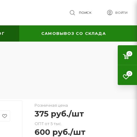
ПОИСК
ВОЙТИ
ОГ
САМОВЫВОЗ СО СКЛАДА
0
0
Розничная цена
375
руб.
/шт
ОПТ от 5 тыс.
600
руб.
/шт