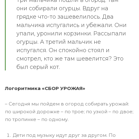
они собирали огурцы. Вдруг на
грядке что-то зашевелилось. Два
мальчика испугались и убежали. Они
упали, уронили корзинки. Рассыпали
огурцы. А третий мальчик не
испугался. Он спокойно стоял и
смотрел, кто же там шевелится? Это
был серый кот.
Логоритмика «СБОР УРОЖАЯ»
– Сегодня мы пойдем в огород собирать урожай:
по широкой дорожке – по трое; по узкой – по двое;
по тропинке – по одному.
Дети под музыку идут друг за другом. По