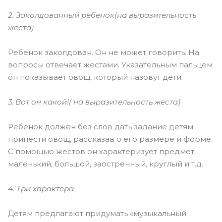
2. Заколдованный ребенок(на выразительность
жеста)
Ребенок заколдован. Он не может говорить. На
вопросы отвечает жестами. Указательным пальцем
он показывает овощ, который назовут дети.
3. Вот он какой!( на выразительность жеста)
Ребенок должен без слов дать задание детям
принести овощ, рассказав о его размере и форме.
С помощью жестов он характеризует предмет:
маленький, большой, заостренный, круглый и т.д.
4. Три характера
Детям предлагают придумать «музыкальный