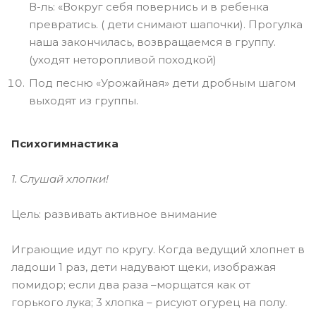
В-ль: «Вокруг себя повернись и в ребенка
превратись. ( дети снимают шапочки). Прогулка
наша закончилась, возвращаемся в группу.
(уходят неторопливой походкой)
Под песню «Урожайная» дети дробным шагом
выходят из группы.
Психогимнастика
1. Слушай хлопки!
Цель: развивать активное внимание
Играющие идут по кругу. Когда ведущий хлопнет в
ладоши 1 раз, дети надувают щеки, изображая
помидор; если два раза –морщатся как от
горького лука; 3 хлопка – рисуют огурец на полу.