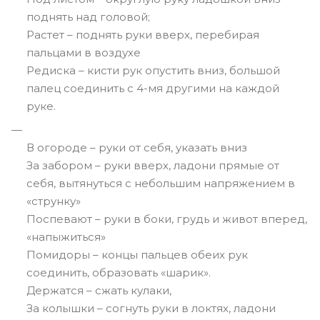
поднять над головой;
Растет – поднять руки вверх, перебирая
пальцами в воздухе
Редиска – кисти рук опустить вниз, большой
палец соединить с 4-мя другими на каждой
руке.
В огороде – руки от себя, указать вниз
За забором – руки вверх, ладони прямые от
себя, вытянуться с небольшим напряжением в
«струнку»
Поспевают – руки в боки, грудь и живот вперед,
«напыжиться»
Помидоры – концы пальцев обеих рук
соединить, образовать «шарик».
Держатся – сжать кулаки,
За колышки – согнуть руки в локтях, ладони