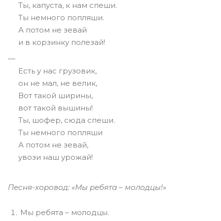
Ты, капуста, к нам спеши.
Ты немного попляши.
А потом не зевай
и в корзинку полезай!
Есть у нас грузовик,
он не мал, не велик,
Вот такой ширины,
вот такой вышины!
Ты, шофер, сюда спеши.
Ты немного попляши
А потом не зевай,
увози наш урожай!
Песня-хоровод: «Мы ребята – молодцы!»
Мы ребята – молодцы.