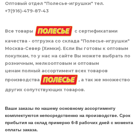
Оптовый отдел "Полесье-игрушки" тел.
+7(916)-479-87-43
Все товары
с сертификатами
качества - отгрузка со склада "Полесье-игрушки"
Москва-Север (Химки). Если Вы готовы к оптовым
покупкам, то у нас на сайте Вы можете выбрать по
розничным, мелкооптовым и оптовым
ценам полный ассортимент всех товаров
производства
, а так же множество
других сопутствующих товаров.
Ваши заказы по нашему основному ассортименту
комплектуются непосредственно на производстве. Срок
прибытия на склад примерно 6-8 рабочих дней с момента
оплаты заказа.