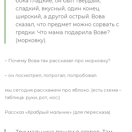
бока гладкие, он был твердый,
сладкий, вкусный, один конец
широкий, а другой острый. Вова
сказал, что предмет можно сорвать с
грядки. Что мама подарила Вове?
(морковку).
– Почему Вова так рассказал про морковку?
– он посмотрел, потрогал, попробовал.
мы сегодня расскажем про яблоко. (есть схема –
таблица: руки, рот, нос;)
Рассказ «Храбрый мальчик» (
для пересказа)
Три мальчика пошли в огород. Там