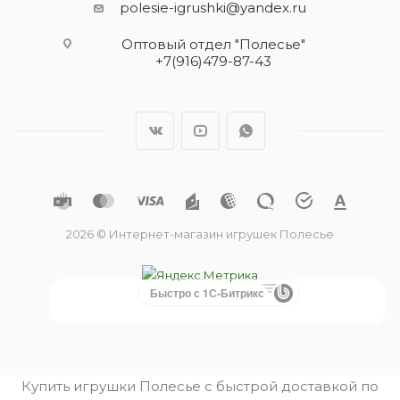
polesie-igrushki@yandex.ru
Оптовый отдел "Полесье"
+7(916)479-87-43
2026 © Интернет-магазин игрушек Полесье
Быстро с 1С-Битрикс
Купить игрушки Полесье с быстрой доставкой по