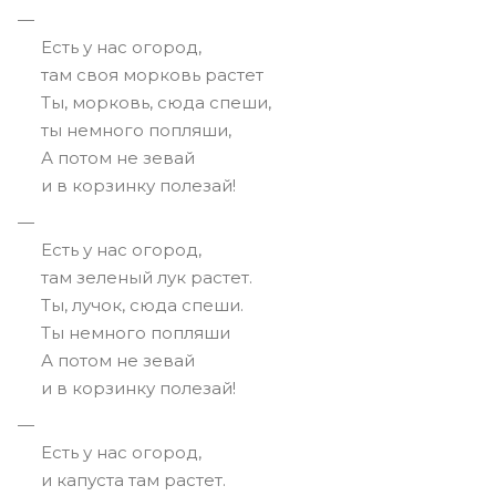
Есть у нас огород,
там своя морковь растет
Ты, морковь, сюда спеши,
ты немного попляши,
А потом не зевай
и в корзинку полезай!
Есть у нас огород,
там зеленый лук растет.
Ты, лучок, сюда спеши.
Ты немного попляши
А потом не зевай
и в корзинку полезай!
Есть у нас огород,
и капуста там растет.