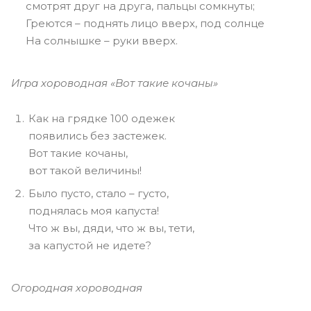
смотрят друг на друга, пальцы сомкнуты;
Греются – поднять лицо вверх, под солнце
На солнышке – руки вверх.
Игра хороводная «Вот такие кочаны»
Как на грядке 100 одежек
появились без застежек.
Вот такие кочаны,
вот такой величины!
Было пусто, стало – густо,
поднялась моя капуста!
Что ж вы, дяди, что ж вы, тети,
за капустой не идете?
Огородная хороводная