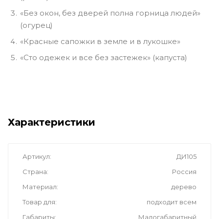
«Без окон, без дверей полна горница людей»
(огурец)
«Красные сапожки в земле и в лукошке»
«Сто одежек и все без застежек» (капуста)
Характеристики
Артикул
ДИ105
Страна
Россия
Материал
дерево
Товар для
подходит всем
Габариты
Малогабаритный