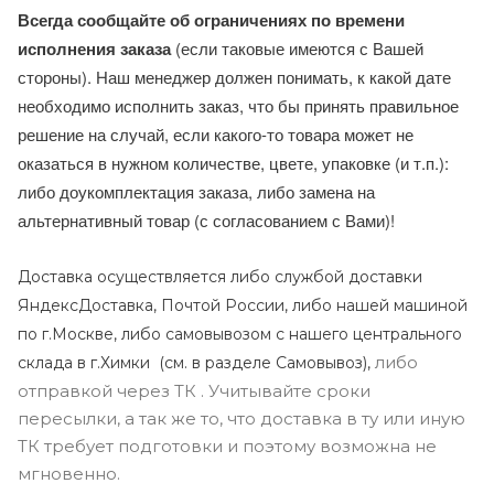
Всегда сообщайте об ограничениях по времени
исполнения заказа
(если таковые имеются с Вашей
стороны). Наш менеджер должен понимать, к какой дате
необходимо исполнить заказ, что бы принять правильное
решение на случай, если какого-то товара может не
оказаться в нужном количестве, цвете, упаковке (и т.п.):
либо доукомплектация заказа, либо замена на
альтернативный товар (с согласованием с Вами)!
Доставка осуществляется либо службой доставки
ЯндексДоставка, Почтой России, либо нашей машиной
по г.Москве, либо самовывозом с нашего центрального
либо
склада в г.Химки (с
м. в разделе Самовывоз),
отправкой через ТК . Учитывайте сроки
пересылки, а так же то, что доставка в ту или иную
ТК требует подготовки и поэтому возможна не
мгновенно.