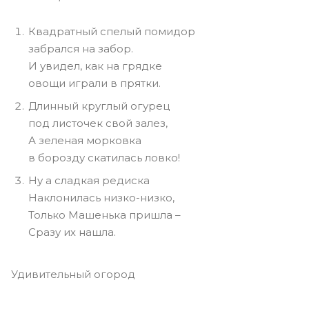
Квадратный спелый помидор
забрался на забор.
И увидел, как на грядке
овощи играли в прятки.
Длинный круглый огурец
под листочек свой залез,
А зеленая морковка
в борозду скатилась ловко!
Ну а сладкая редиска
Наклонилась низко-низко,
Только Машенька пришла –
Сразу их нашла.
Удивительный огород