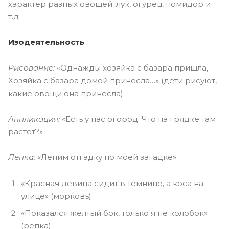
характер разных овощей: лук, огурец, помидор и
т.д
Изодеятельность
Рисование:
«Однажды хозяйка с базара пришла,
Хозяйка с базара домой принесла…» (дети рисуют,
какие овощи она принесла)
Аппликация:
«Есть у нас огород. Что на грядке там
растет?»
Лепка:
«Лепим отгадку по моей загадке»
«Красная девица сидит в темнице, а коса на
улице» (морковь)
«Показался желтый бок, только я не колобок»
(репка)