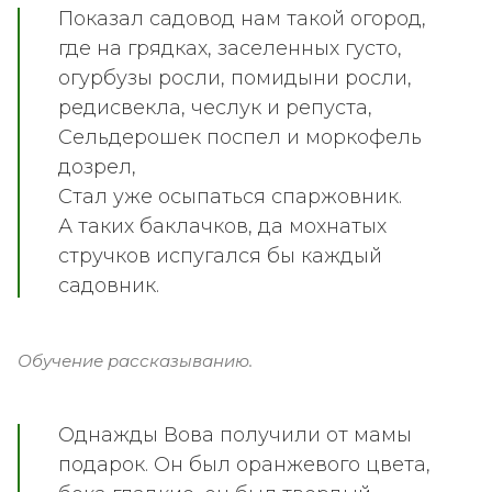
Показал садовод нам такой огород,
где на грядках, заселенных густо,
огурбузы росли, помидыни росли,
редисвекла, чеслук и репуста,
Сельдерошек поспел и моркофель
дозрел,
Стал уже осыпаться спаржовник.
А таких баклачков, да мохнатых
стручков испугался бы каждый
садовник.
Обучение рассказыванию.
Однажды Вова получили от мамы
подарок. Он был оранжевого цвета,