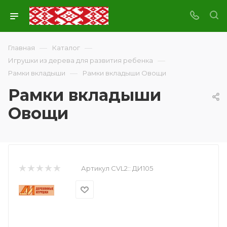
—
—
Главная
Каталог
—
Игрушки из дерева для развития ребенка
—
Рамки вкладыши
Рамки вкладыши Овощи
Рамки вкладыши
Овощи
Артикул CVL2::
ДИ105