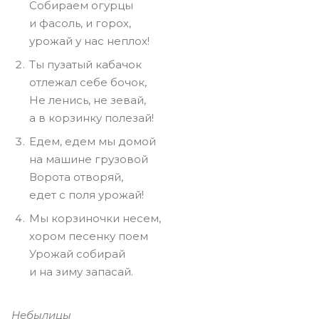
Собираем огурцы
и фасоль, и горох,
урожай у нас неплох!
Ты пузатый кабачок
отлежал себе бочок,
Не ленись, не зевай,
а в корзинку полезай!
Едем, едем мы домой
на машине грузовой
Ворота отворяй,
едет с поля урожай!
Мы корзиночки несем,
хором песенку поем
Урожай собирай
и на зиму запасай.
Небылицы