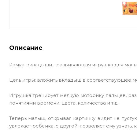
Описание
Рамка-вкладыши - развивающая игрушка для малыш
Цель игры: вложить вкладыш в соответствующее ме
Игрушка тренирует мелкую моторику пальцев, ра
понятиями времени, цвета, количества и т.д.
Теперь малыш, открывая картинку видит не пустую
увлекает ребенка, с другой, позволяет ему узнать, 