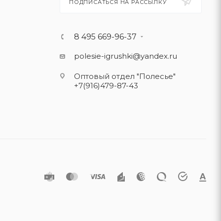
ПОДПИСАТЬСЯ НА РАССЫЛКУ
8 495 669-96-37
polesie-igrushki@yandex.ru
Оптовый отдел "Полесье"
+7(916)479-87-43