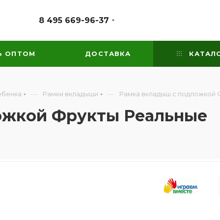
8 495 669-96-37
Ь ОПТОМ
ДОСТАВКА
КАТАЛ
—
—
ебенка
Рамки вкладыши
Рамка вкладыш с подложкой 
ожкой Фрукты Реальные