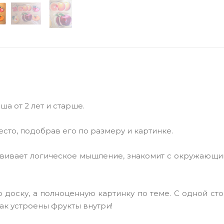
а от 2 лет и старше.
сто, подобрав его по размеру и картинке.
звивает логическое мышление, знакомит с окружающи
 доску, а полноценную картинку по теме. С одной ст
как устроены фрукты внутри!