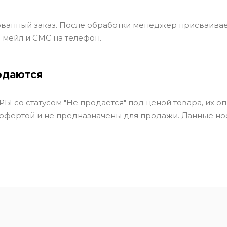
ванный заказ. После обработки менеджер присваивае
 мейл и СМС на телефон.
одаются
Ы со статусом "Не продается" под ценой товара, их оп
 офертой и не предназначены для продажи. Данные но