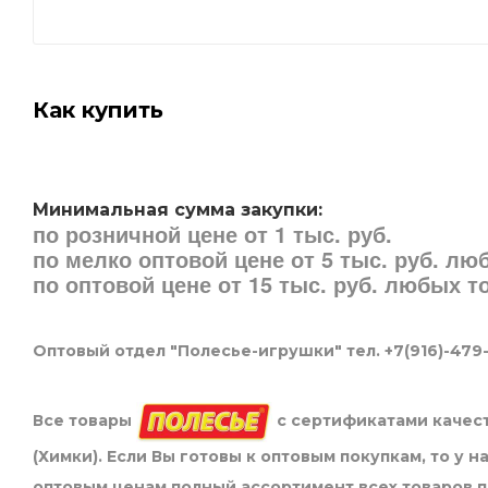
Как купить
Минимальная сумма закупки:
по розничной цене от 1 тыс. руб.
по мелко оптовой цене от 5 тыс. руб. л
по оптовой цене от 15 тыс. руб. любых 
Оптовый отдел "Полесье-игрушки" тел. +7(916)-479
Все товары
с сертификатами качест
(Химки). Если Вы готовы к оптовым покупкам, то у 
оптовым ценам полный ассортимент всех товаров 