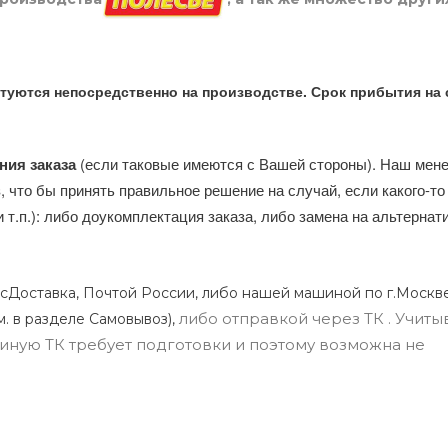
туются непосредственно на производстве. Срок прибытия на 
ния заказа
(если таковые имеются с Вашей стороны). Наш мен
, что бы принять правильное решение на случай, если какого-то
и т.п.): либо доукомплектация заказа, либо замена на альтерна
сДоставка, Почтой России, либо нашей машиной по г.Москве
либо отправкой через ТК . Учиты
м. в разделе Самовывоз),
ли иную ТК требует подготовки и поэтому возможна не