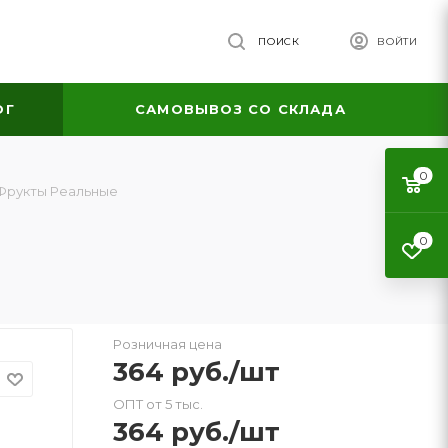
ПОИСК
ВОЙТИ
ОГ
САМОВЫВОЗ СО СКЛАДА
0
Фрукты Реальные
0
Розничная цена
364
руб.
/шт
ОПТ от 5 тыс.
364
руб.
/шт