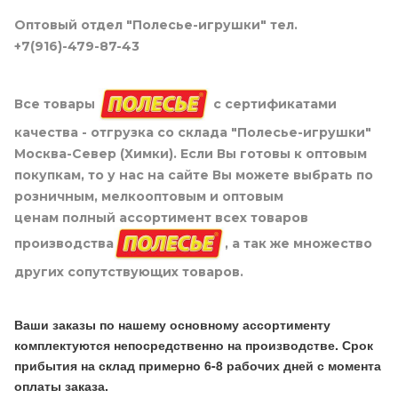
Оптовый отдел "Полесье-игрушки" тел.
+7(916)-479-87-43
Все товары
с сертификатами
качества - отгрузка со склада "Полесье-игрушки"
Москва-Север (Химки). Если Вы готовы к оптовым
покупкам, то у нас на сайте Вы можете выбрать по
розничным, мелкооптовым и оптовым
ценам полный ассортимент всех товаров
производства
, а так же множество
других сопутствующих товаров.
Ваши заказы по нашему основному ассортименту
комплектуются непосредственно на производстве. Срок
прибытия на склад примерно 6-8 рабочих дней с момента
оплаты заказа.