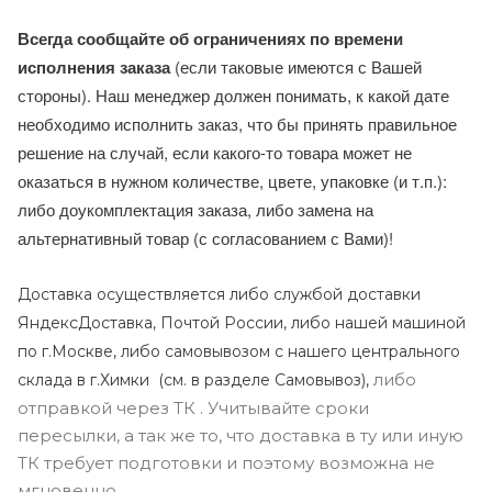
Всегда сообщайте об ограничениях по времени
исполнения заказа
(если таковые имеются с Вашей
стороны). Наш менеджер должен понимать, к какой дате
необходимо исполнить заказ, что бы принять правильное
решение на случай, если какого-то товара может не
оказаться в нужном количестве, цвете, упаковке (и т.п.):
либо доукомплектация заказа, либо замена на
альтернативный товар (с согласованием с Вами)!
Доставка осуществляется либо службой доставки
ЯндексДоставка, Почтой России, либо нашей машиной
по г.Москве, либо самовывозом с нашего центрального
либо
склада в г.Химки (с
м. в разделе Самовывоз),
отправкой через ТК . Учитывайте сроки
пересылки, а так же то, что доставка в ту или иную
ТК требует подготовки и поэтому возможна не
мгновенно.