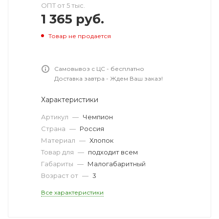
ОПТ от 5 тыс.
1 365
руб.
Товар не продается
Самовывоз с ЦС - бесплатно
Доставка завтра - Ждем Ваш заказ!
Характеристики
Артикул
—
Чемпион
Страна
—
Россия
Материал
—
Хлопок
Товар для
—
подходит всем
Габариты
—
Малогабаритный
Возраст от
—
3
Все характеристики