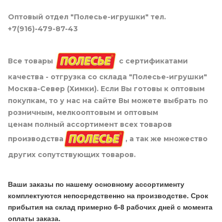
Оптовый отдел "Полесье-игрушки" тел.
+7(916)-479-87-43
Все товары
с сертификатами
качества - отгрузка со склада "Полесье-игрушки"
Москва-Север (Химки). Если Вы готовы к оптовым
покупкам, то у нас на сайте Вы можете выбрать по
розничным, мелкооптовым и оптовым
ценам полный ассортимент всех товаров
производства
, а так же множество
других сопутствующих товаров.
Ваши заказы по нашему основному ассортименту
комплектуются непосредственно на производстве. Срок
прибытия на склад примерно 6-8 рабочих дней с момента
оплаты заказа.