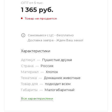
ОПТ от 5 тыс.
1 365
руб.
Товар не продается
Самовывоз с ЦС - бесплатно
Доставка завтра - Ждем Ваш заказ!
Характеристики
Артикул
—
Пушистые друзья
Страна
—
Россия
Материал
—
Хлопок
Тематика
—
Домашние животные
Товар для
—
подходит всем
Габариты
—
Малогабаритный
Все характеристики