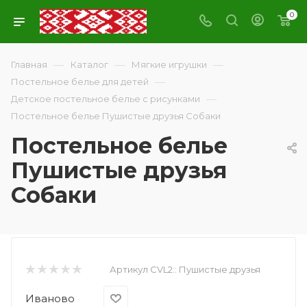
0
—
—
—
Главная
Каталог
Мягкие игрушки
—
Постельное белье для детей
—
Детское постельное белье с рисунками
Постельное белье Пушистые друзья Собаки
Постельное белье
Пушистые друзья
Собаки
Артикул CVL2::
Пушистые друзья
Иваново