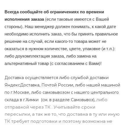
Всегда сообщайте об ограничениях по времени
исполнения заказа
(если таковые имеются с Вашей
стороны). Наш менеджер должен понимать, к какой дате
необходимо исполнить заказ, что бы принять правильное
решение на случай, если какого-то товара может не
оказаться в нужном количестве, цвете, упаковке (и т.п.):
либо доукомплектация заказа, либо замена на
альтернативный товар (с согласованием с Вами)!
Доставка осуществляется либо службой доставки
ЯндексДоставка, Почтой России, либо нашей машиной
по г.Москве, либо самовывозом с нашего центрального
либо
склада в г.Химки (с
м. в разделе Самовывоз),
отправкой через ТК . Учитывайте сроки
пересылки, а так же то, что доставка в ту или иную
ТК требует подготовки и поэтому возможна не