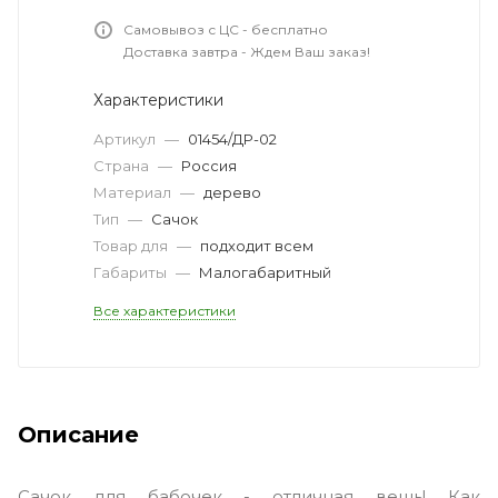
Самовывоз с ЦС - бесплатно
Доставка завтра - Ждем Ваш заказ!
Характеристики
Артикул
—
01454/ДР-02
Страна
—
Россия
Материал
—
дерево
Тип
—
Сачок
Товар для
—
подходит всем
Габариты
—
Малогабаритный
Все характеристики
Описание
Сачок для бабочек - отличная вещь! Как