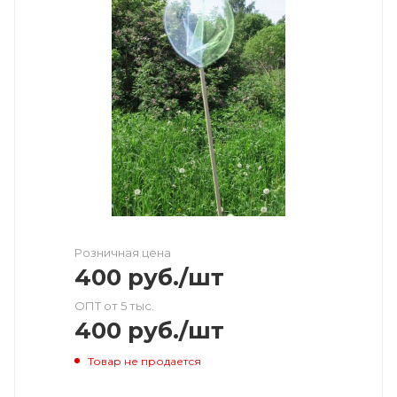
Розничная цена
400
руб.
/шт
ОПТ от 5 тыс.
400
руб.
/шт
Товар не продается