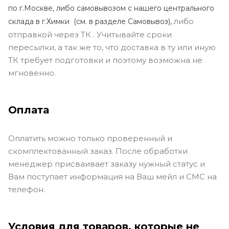
по г.Москве, либо самовывозом с нашего центрального
либо
склада в г.Химки (с
м. в разделе Самовывоз),
отправкой через ТК . Учитывайте сроки
пересылки, а так же то, что доставка в ту или иную
ТК требует подготовки и поэтому возможна не
мгновенно.
Оплата
Оплатить можно только проверенный и
скомплектованный заказ. После обработки
менеджер присваивает заказу нужный статус и
Вам поступает информация на Ваш мейл и СМС на
телефон.
Условия для товаров, которые не