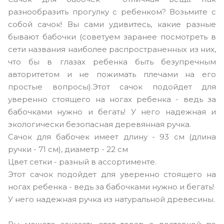
разнообразить прогулку с ребенком? Возьмите с
собой сачок! Вы сами удивитесь, какие разные
бывают бабочки (советуем заранее посмотреть в
сети названия наиболее распространенных из них,
что бы в глазах ребенка быть безупречным
авторитетом и не пожимать плечами на его
простые вопросы).Этот сачок подойдет для
уверенно стоящего на ногах ребенка - ведь за
бабочками нужно и бегать! У него надежная и
экологически безопасная деревянная ручка.
Сачок для бабочек имеет длину - 93 см (длина
ручки - 71 см), диаметр - 22 см
Цвет сетки - разный в ассортименте.
Этот сачок подойдет для уверенно стоящего на
ногах ребенка - ведь за бабочками нужно и бегать!
У него надежная ручка из натуральной древесины.