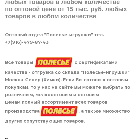
любых товаров в любом количестве
по оптовой цене от 15 тыс. руб. любых
товаров в любом количестве
Оптовый отдел "Полесье-игрушки" тел.
+7(916)-479-87-43
Все товары
с сертификатами
качества - отгрузка со склада "Полесье-игрушки"
Москва-Север (Химки). Если Вы готовы к оптовым
покупкам, то у нас на сайте Вы можете выбрать по
розничным, мелкооптовым и оптовым
ценам полный ассортимент всех товаров
производства
, а так же множество
других сопутствующих товаров.