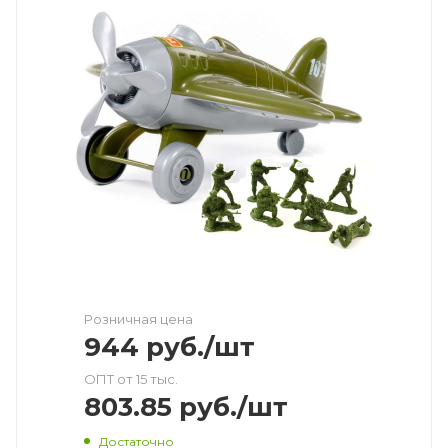
Розничная цена
944
руб.
/шт
ОПТ от 15 тыс.
803.85
руб.
/шт
Достаточно