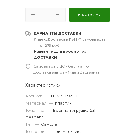
В КОРЗИНУ
ВАРИАНТЫ ДОСТАВКИ
ЯндексДоставка в ПУНКТ самовывоза
—
от 279 руб.
Нажмите для просмотра
ДОСТАВКИ
Самовывоз с ЦС - бесплатно
Доставка завтра - Ждем Ваш заказ!
Характеристики
Артикул
—
Н-323+89298
Материал
—
пластик
Тематика
—
Военная игрушка, 23
февраля
Тип
—
Самолёт
Товар для
—
для мальчика