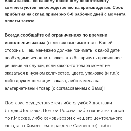
Ваши заказы по нашему основному ассортименту
комплектуются непосредственно на производстве. Срок
прибытия на склад примерно 6-8 рабочих дней с момента
оплаты заказа.
Всегда сообщайте об ограничениях по времени
исполнения заказа
(если таковые имеются с Вашей
стороны). Наш менеджер должен понимать, к какой дате
необходимо исполнить заказ, что бы принять правильное
решение на случай, если какого-то товара может не
оказаться в нужном количестве, цвете, упаковке (и т.п.):
либо доукомплектация заказа, либо замена на
альтернативный товар (с согласованием с Вами)!
Доставка осуществляется либо службой доставки
ЯндексДоставка, Почтой России, либо нашей машиной
по г.Москве, либо самовывозом с нашего центрального
либо
склада в г.Химки (с
м. в разделе Самовывоз),