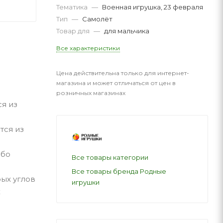
Тематика
—
Военная игрушка, 23 февраля
Тип
—
Самолёт
Товар для
—
для мальчика
Все характеристики
Цена действительна только для интернет-
магазина и может отличаться от цен в
розничных магазинах
ся из
тся из
ибо
Все товары категории
Все товары бренда Родные
ых углов
игрушки
х