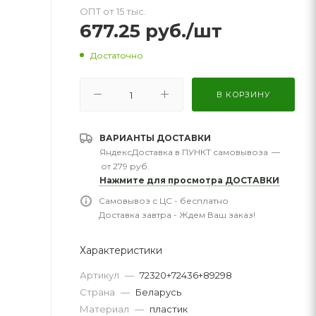
ОПТ от 15 тыс.
677.25
руб.
/шт
Достаточно
В КОРЗИНУ
ВАРИАНТЫ ДОСТАВКИ
ЯндексДоставка в ПУНКТ самовывоза
—
от 279 руб.
Нажмите для просмотра ДОСТАВКИ
Самовывоз с ЦС - бесплатно
Доставка завтра - Ждем Ваш заказ!
Характеристики
Артикул
—
72320+72436+89298
Страна
—
Беларусь
Материал
—
пластик