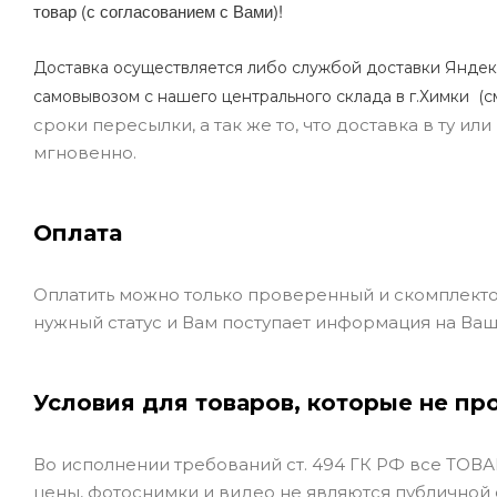
товар (с согласованием с Вами)!
Доставка осуществляется либо службой доставки Яндек
самовывозом с нашего центрального склада в г.Химки (с
сроки пересылки, а так же то, что доставка в ту и
мгновенно.
Оплата
Оплатить можно только проверенный и скомплекто
нужный статус и Вам поступает информация на Ваш
Условия для товаров, которые не пр
Во исполнении требований ст. 494 ГК РФ все ТОВАР
цены, фотоснимки и видео не являются публичной