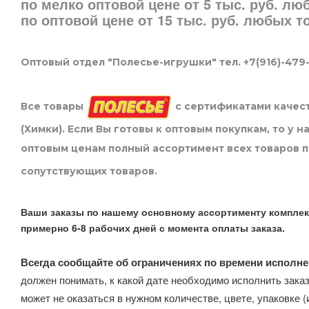
по мелко оптовой цене от 5 тыс. руб. л
по оптовой цене от 15 тыс. руб. любых 
Оптовый отдел "Полесье-игрушки" тел. +7(916)-479
Все товары
с сертификатами качест
(Химки). Если Вы готовы к оптовым покупкам, то у 
оптовым ценам полный ассортимент всех товаров 
сопутствующих товаров.
Ваши заказы по нашему основному ассортименту комплек
примерно 6-8 рабочих дней с момента оплаты заказа.
Всегда сообщайте об ограничениях по времени исполне
должен понимать, к какой дате необходимо исполнить заказ
может не оказаться в нужном количестве, цвете, упаковке (