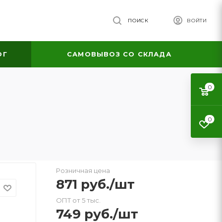
ПОИСК
ВОЙТИ
ОГ
САМОВЫВОЗ СО СКЛАДА
0
0
Розничная цена
871
руб.
/шт
ОПТ от 5 тыс.
749
руб.
/шт