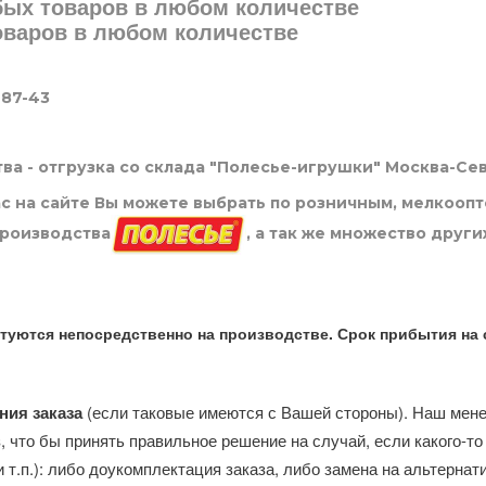
юбых товаров в любом количестве
товаров в любом количестве
-87-43
ва - отгрузка со склада "Полесье-игрушки" Москва-Се
нас на сайте Вы можете выбрать по розничным, мелкооп
производства
, а так же множество други
туются непосредственно на производстве. Срок прибытия на 
ния заказа
(если таковые имеются с Вашей стороны). Наш мен
, что бы принять правильное решение на случай, если какого-то
и т.п.): либо доукомплектация заказа, либо замена на альтерна