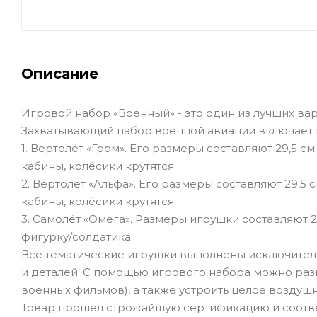
Описание
Игровой набор «Военный» - это один из лучших ва
Захватывающий набор военной авиации включает в
1. Вертолёт «Гром». Его размеры составляют 29,5 см
кабины, колёсики крутятся.
2. Вертолёт «Альфа». Его размеры составляют 29,5 
кабины, колёсики крутятся.
3. Самолёт «Омега». Размеры игрушки составляют 24
фигурку/солдатика.
Все тематические игрушки выполнены исключитель
и деталей. С помощью игрового набора можно разы
военных фильмов), а также устроить целое воздуш
Товар прошел строжайшую сертификацию и соотве