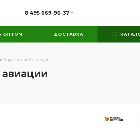
8 495 669-96-37
Ь ОПТОМ
ДОСТАВКА
КАТАЛ
набор военной авиации
 авиации