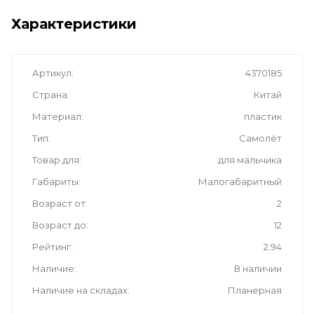
Характеристики
Артикул
4370185
Страна
Китай
Материал
пластик
Тип
Самолёт
Товар для
для мальчика
Габариты
Малогабаритный
Возраст от
2
Возраст до
12
Рейтинг
2.94
Наличие
В наличии
Наличие на складах
Планерная