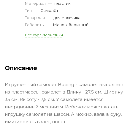
Материал
—
пластик
Тип
—
Самолёт
Товар для
—
для мальчика
Габариты
—
Малогабаритный
Все характеристики
Описание
Игрушечный самолет Boeing - самолёт выполнен
из пластмассы, самолет в Длину - 27,5 см, Ширину -
35 см, Высоту - 7,5 см. У самолёта имеется
инерционный механизм. Ребенок может катать
игрушку самолет на шасси. А можно, взяв в руку,
имитировать взлет, полет.