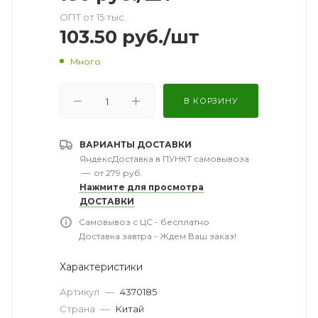
ОПТ от 15 тыс.
103.50
руб.
/шт
Много
В КОРЗИНУ
ВАРИАНТЫ ДОСТАВКИ
ЯндексДоставка в ПУНКТ самовывоза
—
от 279 руб.
Нажмите для просмотра
ДОСТАВКИ
Самовывоз с ЦС - бесплатно
Доставка завтра - Ждем Ваш заказ!
Характеристики
Артикул
—
4370185
Страна
—
Китай