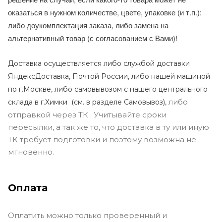
оказаться в нужном количестве, цвете, упаковке (и т.п.):
либо доукомплектация заказа, либо замена на
альтернативный товар (с согласованием с Вами)!
Доставка осуществляется либо службой доставки
ЯндексДоставка, Почтой России, либо нашей машиной
по г.Москве, либо самовывозом с нашего центрального
либо
склада в г.Химки (с
м. в разделе Самовывоз),
отправкой через ТК . Учитывайте сроки
пересылки, а так же то, что доставка в ту или иную
ТК требует подготовки и поэтому возможна не
мгновенно.
Оплата
Оплатить можно только проверенный и