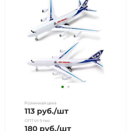
Розничная цена
113
руб.
/шт
ОПТ от 5 тыс.
180
руб.
/шт