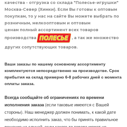
качества - отгрузка со склада "Полесье-игрушки"
Москва-Север (Химки). Если Вы готовы к оптовым
покупкам, то у нас на сайте Вы можете выбрать по
розничным, мелкооптовым и оптовым
ценам полный ассортимент всех товаров
производства
, а так же множество
других сопутствующих товаров.
Ваши заказы по нашему основному ассортименту
комплектуются непосредственно на производстве. Срок
прибытия на склад примерно 6-8 рабочих дней с момента
оплаты заказа.
Всегда сообщайте об ограничениях по времени
исполнения заказа
(если таковые имеются с Вашей
стороны). Наш менеджер должен понимать, к какой дате
необходимо исполнить заказ, что бы принять правильное
решение на случай, если какого-то товара может не