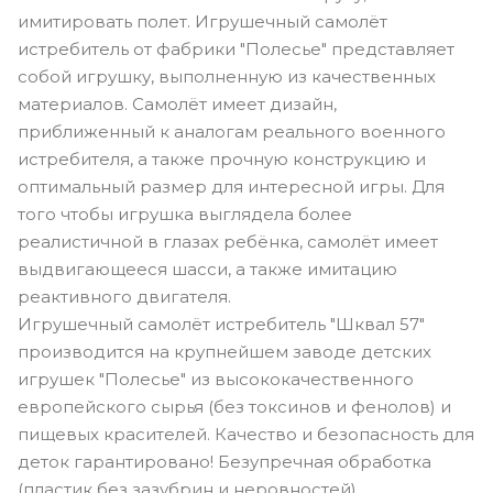
имитировать полет. Игрушечный самолёт
истребитель от фабрики "Полесье" представляет
собой игрушку, выполненную из качественных
материалов. Самолёт имеет дизайн,
приближенный к аналогам реального военного
истребителя, а также прочную конструкцию и
оптимальный размер для интересной игры. Для
того чтобы игрушка выглядела более
реалистичной в глазах ребёнка, самолёт имеет
выдвигающееся шасси, а также имитацию
реактивного двигателя.
Игрушечный самолёт истребитель "Шквал 57"
производится на крупнейшем заводе детских
игрушек "Полесье" из высококачественного
европейского сырья (без токсинов и фенолов) и
пищевых красителей. Качество и безопасность для
деток гарантировано! Безупречная обработка
(пластик без зазубрин и неровностей),