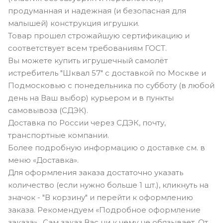
продуманная и надежная (и безопасная для
малышей) конструкция игрушки.
Товар прошел строжайшую сертификацию и
соответствует всем требованиям ГОСТ.
Вы можете купить игрушечный самолёт
истребитель "Шквал 57" с доставкой по Москве и
Подмосковью с понедельника по субботу (в любой
день на Ваш выбор) курьером и в пункты
самовывоза (СДЭК).
Доставка по России через СДЭК, почту,
транспортные компании.
Более подробную информацию о доставке см. в
меню «Доставка».
Для оформления заказа достаточно указать
количество (если нужно больше 1 шт.), кликнуть на
значок - "В корзину" и перейти к оформлению
заказа. Рекомендуем «Подробное оформление
заказа». Сам заказ Вас ни к чему не обязывает. От