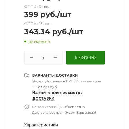
ОПТ от 5 тыс.
399
руб.
/шт
ОПТ от 15 тыс.
343.34
руб.
/шт
Достаточно
В КОРЗИНУ
ВАРИАНТЫ ДОСТАВКИ
ЯндексДоставка в ПУНКТ самовывоза
—
от 279 руб.
Нажмите для просмотра
ДОСТАВКИ
Самовывоз с ЦС - бесплатно
Доставка завтра - Ждем Ваш заказ!
Характеристики