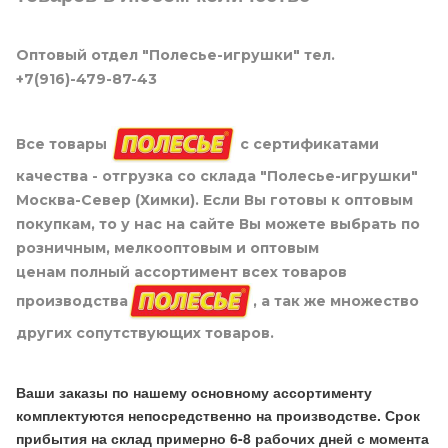
Оптовый отдел "Полесье-игрушки" тел.
+7(916)-479-87-43
Все товары
с сертификатами
качества - отгрузка со склада "Полесье-игрушки"
Москва-Север (Химки). Если Вы готовы к оптовым
покупкам, то у нас на сайте Вы можете выбрать по
розничным, мелкооптовым и оптовым
ценам полный ассортимент всех товаров
производства
, а так же множество
других сопутствующих товаров.
Ваши заказы по нашему основному ассортименту
комплектуются непосредственно на производстве. Срок
прибытия на склад примерно 6-8 рабочих дней с момента