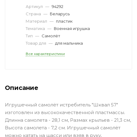
Артикул
—
94292
Страна
—
Беларусь
Материал
—
пластик
Тематика
—
Военная игрушка
Тип
—
Самолёт
Товар для
—
для мальчика
Все характеристики
Описание
Игрушечный самолёт истребитель "Шквал 57"
изготовлен из высококачественной пластмассы.
Длинна самолета - 28,1 см, Размах крыльев - 21,3 см,
Высота самолета - 7,2 см. Игрушечный самолёт
можно катать на шасси или взяв в руку,