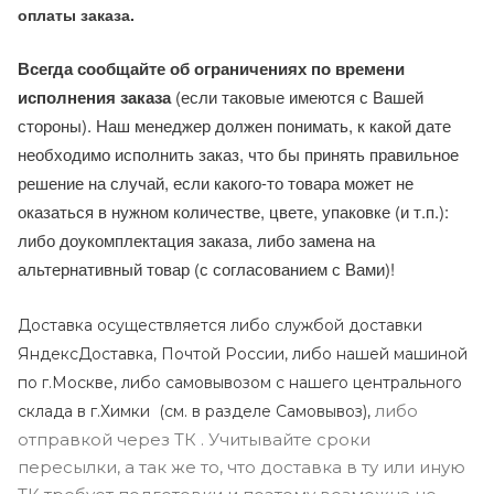
оплаты заказа.
Всегда сообщайте об ограничениях по времени
исполнения заказа
(если таковые имеются с Вашей
стороны). Наш менеджер должен понимать, к какой дате
необходимо исполнить заказ, что бы принять правильное
решение на случай, если какого-то товара может не
оказаться в нужном количестве, цвете, упаковке (и т.п.):
либо доукомплектация заказа, либо замена на
альтернативный товар (с согласованием с Вами)!
Доставка осуществляется либо службой доставки
ЯндексДоставка, Почтой России, либо нашей машиной
по г.Москве, либо самовывозом с нашего центрального
либо
склада в г.Химки (с
м. в разделе Самовывоз),
отправкой через ТК . Учитывайте сроки
пересылки, а так же то, что доставка в ту или иную