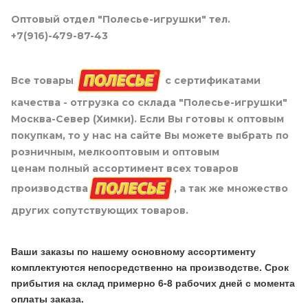
Оптовый отдел "Полесье-игрушки" тел.
+7(916)-479-87-43
Все товары
с сертификатами
качества - отгрузка со склада "Полесье-игрушки"
Москва-Север (Химки). Если Вы готовы к оптовым
покупкам, то у нас на сайте Вы можете выбрать по
розничным, мелкооптовым и оптовым
ценам полный ассортимент всех товаров
производства
, а так же множество
других сопутствующих товаров.
Ваши заказы по нашему основному ассортименту
комплектуются непосредственно на производстве. Срок
прибытия на склад примерно 6-8 рабочих дней с момента
оплаты заказа.