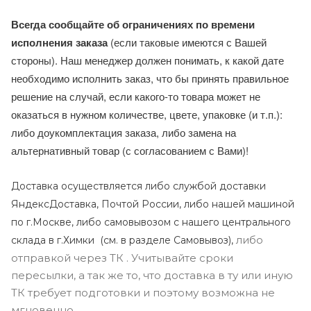
Всегда сообщайте об ограничениях по времени
исполнения заказа
(если таковые имеются с Вашей
стороны). Наш менеджер должен понимать, к какой дате
необходимо исполнить заказ, что бы принять правильное
решение на случай, если какого-то товара может не
оказаться в нужном количестве, цвете, упаковке (и т.п.):
либо доукомплектация заказа, либо замена на
альтернативный товар (с согласованием с Вами)!
Доставка осуществляется либо службой доставки
ЯндексДоставка, Почтой России, либо нашей машиной
по г.Москве, либо самовывозом с нашего центрального
либо
склада в г.Химки (с
м. в разделе Самовывоз),
отправкой через ТК . Учитывайте сроки
пересылки, а так же то, что доставка в ту или иную
ТК требует подготовки и поэтому возможна не
мгновенно.