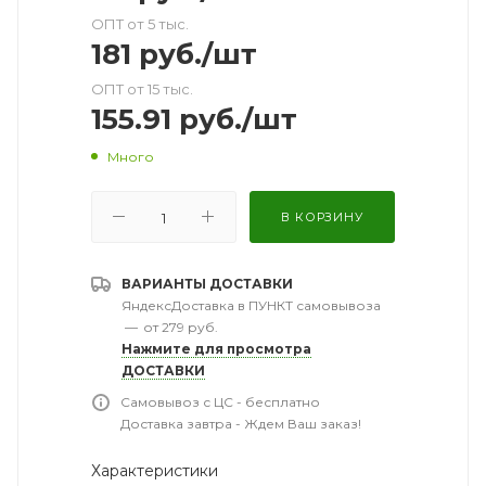
ОПТ от 5 тыс.
181
руб.
/шт
ОПТ от 15 тыс.
155.91
руб.
/шт
Много
В КОРЗИНУ
ВАРИАНТЫ ДОСТАВКИ
ЯндексДоставка в ПУНКТ самовывоза
—
от 279 руб.
Нажмите для просмотра
ДОСТАВКИ
Самовывоз с ЦС - бесплатно
Доставка завтра - Ждем Ваш заказ!
Характеристики