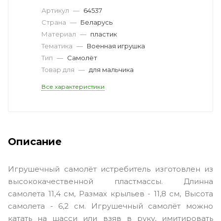
Артикул
—
64537
Страна
—
Беларусь
Материал
—
пластик
Тематика
—
Военная игрушка
Тип
—
Самолёт
Товар для
—
для мальчика
Все характеристики
Описание
Игрушечный самолёт истребитель изготовлен из
высококачественной пластмассы. Длинна
самолета 11,4 см, Размах крыльев - 11,8 см, Высота
самолета - 6,2 см. Игрушечный самолёт можно
катать на шасси или взяв в руку, имитировать