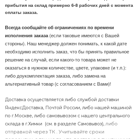
прибытия на склад примерно 6-8 рабочих дней с момента
оплаты заказа.
Всегда сообщайте об ограничениях по времени
исполнения заказа
(если таковые имеются с Вашей
стороны). Наш менеджер должен понимать, к какой дате
необходимо исполнить заказ, что бы принять правильное
решение на случай, если какого-то товара может не
оказаться в нужном количестве, цвете, упаковке (и т.п.):
либо доукомплектация заказа, либо замена на
альтернативный товар (с согласованием с Вами)!
Доставка осуществляется либо службой доставки
ЯндексДоставка, Почтой России, либо нашей машиной
по г.Москве, либо самовывозом с нашего центрального
либо
склада в г.Химки (с
м. в разделе Самовывоз),
отправкой через ТК . Учитывайте сроки