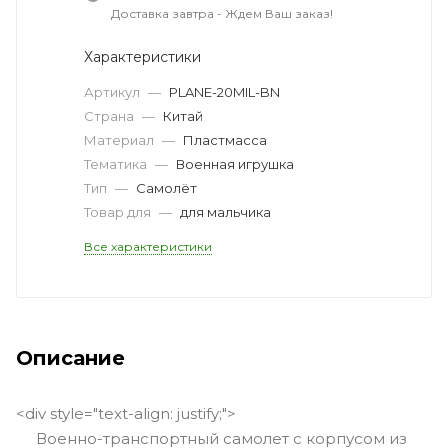
Доставка завтра - Ждем Ваш заказ!
Характеристики
Артикул
—
PLANE-20MIL-BN
Страна
—
Китай
Материал
—
Пластмасса
Тематика
—
Военная игрушка
Тип
—
Самолёт
Товар для
—
для мальчика
Все характеристики
Описание
<div style="text-align: justify;">
Военно-транспортный самолет с корпусом из