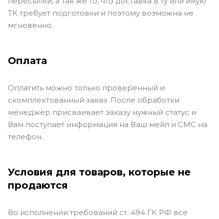
пересылки, а так же то, что доставка в ту или иную
ТК требует подготовки и поэтому возможна не
мгновенно.
Оплата
Оплатить можно только проверенный и
скомплектованный заказ. После обработки
менеджер присваивает заказу нужный статус и
Вам поступает информация на Ваш мейл и СМС на
телефон.
Условия для товаров, которые не
продаются
Во исполнении требований ст. 494 ГК РФ все