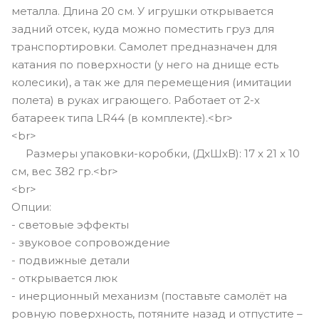
металла. Длина 20 см. У игрушки открывается
задний отсек, куда можно поместить груз для
транспортировки. Самолет предназначен для
катания по поверхности (у него на днище есть
колесики), а так же для перемещения (имитации
полета) в руках играющего. Работает от 2-х
батареек типа LR44 (в комплекте).<br>
<br>
Размеры упаковки-коробки, (ДxШxВ): 17 x 21 x 10
см, вес 382 гр.<br>
<br>
Опции:
- световые эффекты
- звуковое сопровождение
- подвижные детали
- открывается люк
- инерционный механизм (поставьте самолёт на
ровную поверхность, потяните назад и отпустите –