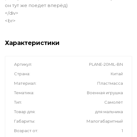
он тут же поедет вперёд)
</div>
<br>
Характеристики
Артикул
PLANE-20MIL-BN
Страна
Китай
Материал
Пластмасса
Тематика
Военная игрушка
Тип
Самолёт
Товар для
для мальчика
Габариты
Малогабаритный
Возраст от
1