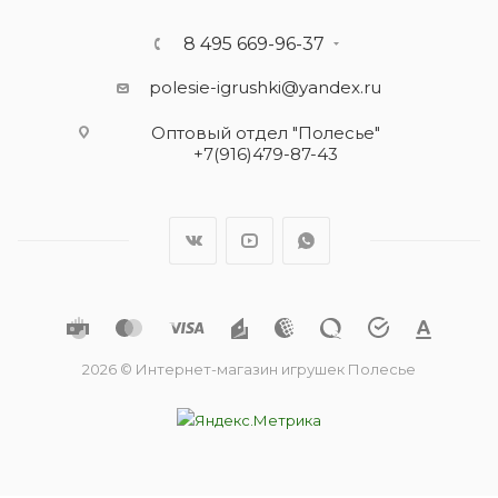
8 495 669-96-37
polesie-igrushki@yandex.ru
Оптовый отдел "Полесье"
+7(916)479-87-43
2026 © Интернет-магазин игрушек Полесье