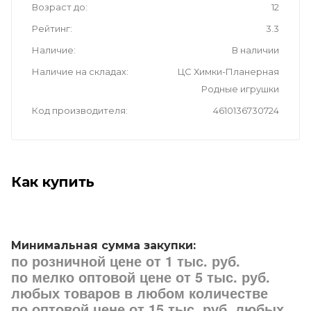
Возраст до
12
Рейтинг
3.3
Наличие
В наличии
Наличие на складах
ЦС Химки-Планерная
Родные игрушки
Код производителя
4610136730724
Как купить
Минимальная сумма закупки:
по розничной цене от 1 тыс. руб.
по мелко оптовой цене от 5 тыс. руб.
любых товаров в любом количестве
по оптовой цене от 15 тыс. руб. любых