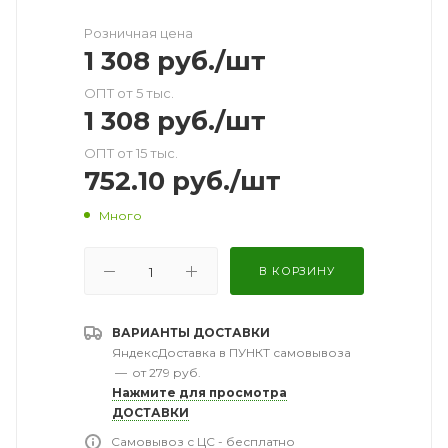
Розничная цена
1 308
руб.
/шт
ОПТ от 5 тыс.
1 308
руб.
/шт
ОПТ от 15 тыс.
752.10
руб.
/шт
Много
В КОРЗИНУ
ВАРИАНТЫ ДОСТАВКИ
ЯндексДоставка в ПУНКТ самовывоза
—
от 279 руб.
Нажмите для просмотра
ДОСТАВКИ
Самовывоз с ЦС - бесплатно