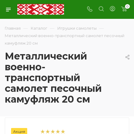
0
—
—
—
Главная
Каталог
Игрушки самолеты
Металлический военно-транспортный самолет песочный
камуфляж 20 см
Металлический
военно-
транспортный
самолет песочный
камуфляж 20 см
Акция