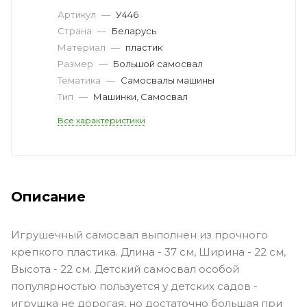
Артикул
—
У446
Страна
—
Беларусь
Материал
—
пластик
Размер
—
Большой самосвал
Тематика
—
Самосвалы машины
Тип
—
Машинки, Самосвал
Все характеристики
Описание
Игрушечный самосвал выполнен из прочного
крепкого пластика. Длина - 37 см, Ширина - 22 см,
Высота - 22 см. Детский самосвал особой
популярностью пользуется у детских садов -
игрушка не дорогая, но достаточно большая при