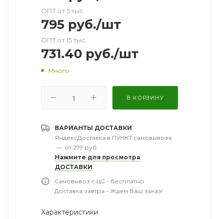
ОПТ от 5 тыс.
795
руб.
/шт
ОПТ от 15 тыс.
731.40
руб.
/шт
Много
В КОРЗИНУ
ВАРИАНТЫ ДОСТАВКИ
ЯндексДоставка в ПУНКТ самовывоза
—
от 279 руб.
Нажмите для просмотра
ДОСТАВКИ
Самовывоз с ЦС - бесплатно
Доставка завтра - Ждем Ваш заказ!
Характеристики