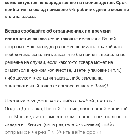
комплектуются непосредственно на производстве. Срок
прибытия на склад примерно 6-8 рабочих дней с момента
оплаты заказа.
Всегда сообщайте об ограничениях по времени
исполнения заказа
(если таковые имеются с Вашей
стороны). Наш менеджер должен понимать, к какой дате
необходимо исполнить заказ, что бы принять правильное
решение на случай, если какого-то товара может не
оказаться в нужном количестве, цвете, упаковке (и т.п.):
либо доукомплектация заказа, либо замена на
альтернативный товар (с согласованием с Вами)!
Доставка осуществляется либо службой доставки
ЯндексДоставка, Почтой России, либо нашей машиной
по г.Москве, либо самовывозом с нашего центрального
либо
склада в г.Химки (с
м. в разделе Самовывоз),
отправкой через ТК . Учитывайте сроки