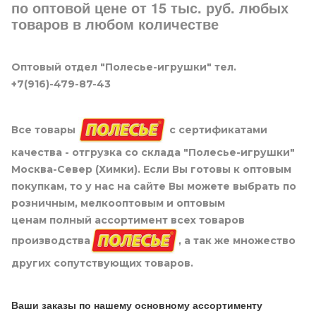
по оптовой цене от 15 тыс. руб. любых
товаров в любом количестве
Оптовый отдел "Полесье-игрушки" тел.
+7(916)-479-87-43
Все товары
с сертификатами
качества - отгрузка со склада "Полесье-игрушки"
Москва-Север (Химки). Если Вы готовы к оптовым
покупкам, то у нас на сайте Вы можете выбрать по
розничным, мелкооптовым и оптовым
ценам полный ассортимент всех товаров
производства
, а так же множество
других сопутствующих товаров.
Ваши заказы по нашему основному ассортименту