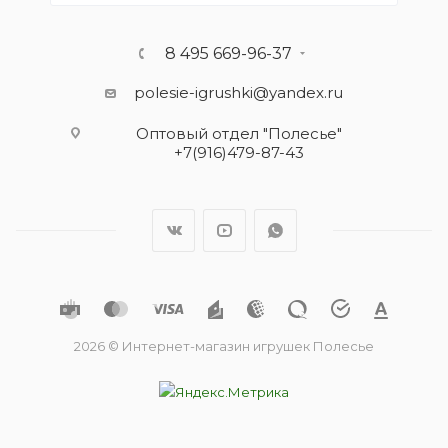
8 495 669-96-37
polesie-igrushki@yandex.ru
Оптовый отдел "Полесье"
+7(916)479-87-43
2026 © Интернет-магазин игрушек Полесье