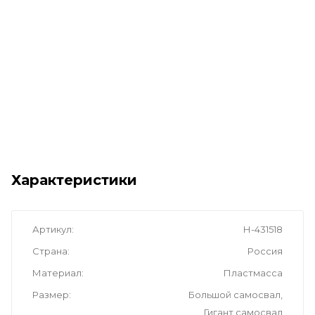
Характеристики
Артикул
Н-431518
Страна
Россия
Материал
Пластмасса
Размер
Большой самосвал,
Гигант самосвал