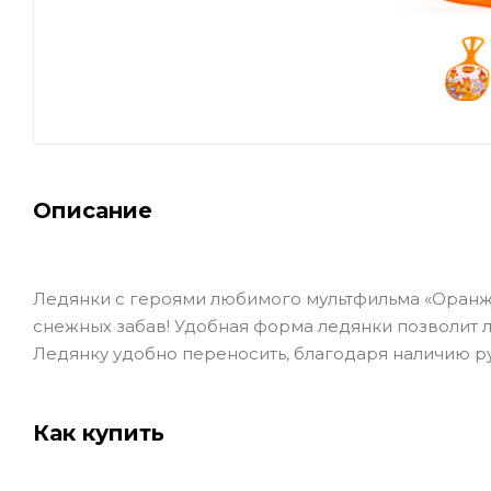
Описание
Ледянки с героями любимого мультфильма «Оранж
снежных забав! Удобная форма ледянки позволит л
Ледянку удобно переносить, благодаря наличию ру
Как купить