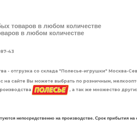
юбых товаров в любом количестве
товаров в любом количестве
-87-43
ва - отгрузка со склада "Полесье-игрушки" Москва-Се
нас на сайте Вы можете выбрать по розничным, мелкооп
производства
, а так же множество други
туются непосредственно на производстве. Срок прибытия на 