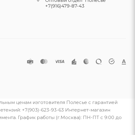
Оптовый отдел "Полесье"
+7(916)479-87-43
альным ценам изготовителя Полесье с гарантией
тензий: +7(903)-623-93-63 Интернет-магазин
мента. График работы (г.Москва): ПН-ПТ с 9:00 до