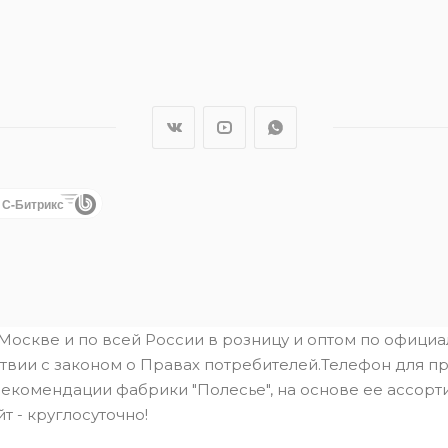
1С-Битрикс
.Москве и по всей России в розницу и оптом по офици
твии с законом о Правах потребителей.Телефон для пре
рекомендации фабрики "Полесье", на основе ее ассорти
йт - круглосуточно!