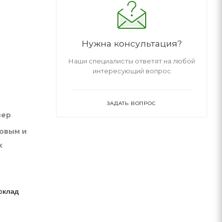
Нужна консультация?
Наши специалисты ответят на любой
интересующий вопрос
ЗАДАТЬ ВОПРОС
вер
товым и
х
склад