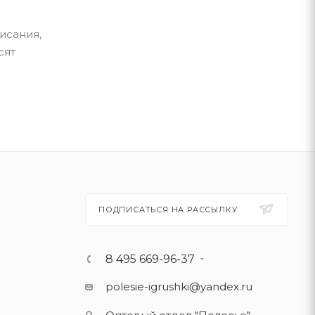
исания,
сят
ПОДПИСАТЬСЯ НА РАССЫЛКУ
8 495 669-96-37
polesie-igrushki@yandex.ru