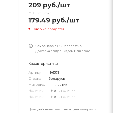
209
руб.
/шт
ОПТ от 15 тыс.
179.49
руб.
/шт
Товар не продается
Самовывоз с ЦС - бесплатно
Доставка завтра - Ждем Ваш заказ!
Характеристики
Артикул
—
96579
Страна
—
Беларусь
Материал
—
пластик
Наличие
—
Нет в наличии
Наличие
—
Нет в наличии
Цена действительна только для интернет-