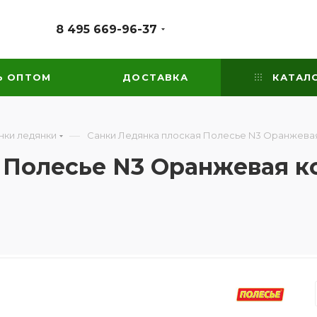
8 495 669-96-37
Ь ОПТОМ
ДОСТАВКА
КАТАЛ
—
нки ледянки
Санки Ледянка плоская Полесье N3 Оранжевая
 Полесье N3 Оранжевая ко