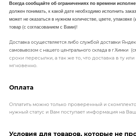
Всегда сообщайте об ограничениях по времени исполне
должен понимать, к какой дате необходимо исполнить заказ
может не оказаться в нужном количестве, цвете, упаковке (
товар (с согласованием с Вами)!
Доставка осуществляется либо службой доставки Яндек
самовывозом с нашего центрального склада в г.Химки (с
сроки пересылки, а так же то, что доставка в ту и
мгновенно.
Оплата
Оплатить можно только проверенный и скомплекто
нужный статус и Вам поступает информация на Ваш
Условия для товаров, которые не пр