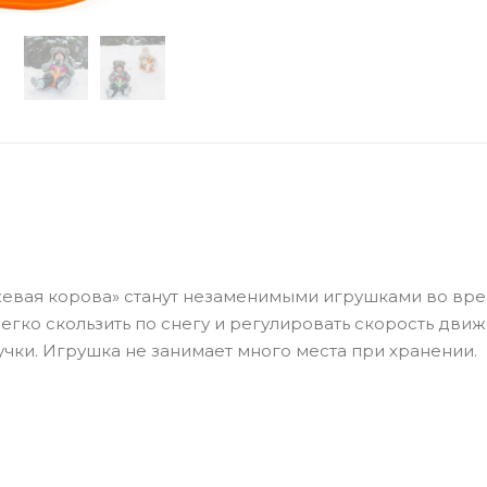
евая корова» станут незаменимыми игрушками во вр
егко скользить по снегу и регулировать скорость движ
чки. Игрушка не занимает много места при хранении.