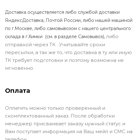
Доставка осуществляется либо службой доставки
ЯндексДоставка, Почтой России, либо нашей машиной
по г.Москве, либо самовывозом с нашего центрального
либо
склада в г.Химки (с
м. в разделе Самовывоз),
отправкой через ТК . Учитывайте сроки
пересылки, а так же то, что доставка в ту или иную
ТК требует подготовки и поэтому возможна не
мгновенно.
Оплата
Оплатить можно только проверенный и
скомплектованный заказ. После обработки
менеджер присваивает заказу нужный статус и
Вам поступает информация на Ваш мейл и СМС на
телефон.