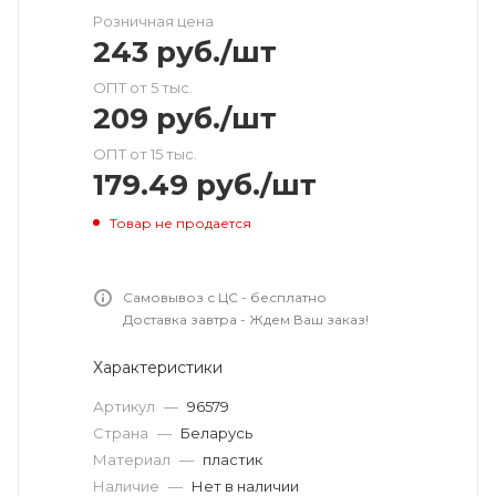
Розничная цена
243
руб.
/шт
ОПТ от 5 тыс.
209
руб.
/шт
ОПТ от 15 тыс.
179.49
руб.
/шт
Товар не продается
Самовывоз с ЦС - бесплатно
Доставка завтра - Ждем Ваш заказ!
Характеристики
Артикул
—
96579
Страна
—
Беларусь
Материал
—
пластик
Наличие
—
Нет в наличии