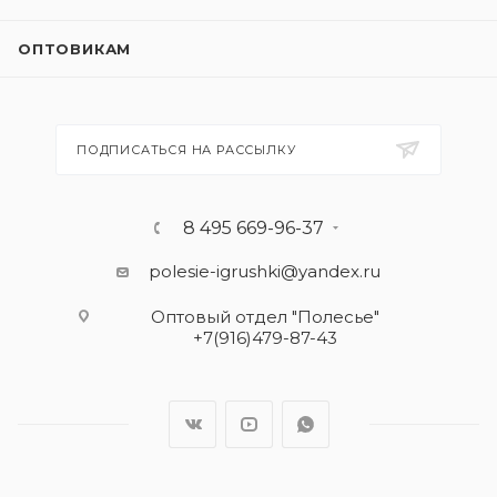
ОПТОВИКАМ
ПОДПИСАТЬСЯ НА РАССЫЛКУ
8 495 669-96-37
polesie-igrushki@yandex.ru
Оптовый отдел "Полесье"
+7(916)479-87-43