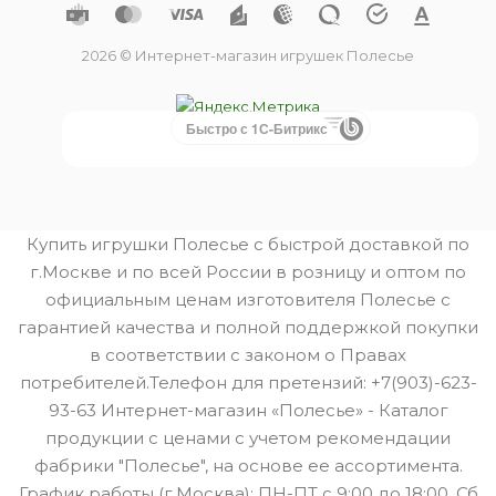
2026 © Интернет-магазин игрушек Полесье
Быстро с 1С-Битрикс
Купить игрушки Полесье с быстрой доставкой по
г.Москве и по всей России в розницу и оптом по
официальным ценам изготовителя Полесье с
гарантией качества и полной поддержкой покупки
в соответствии с законом о Правах
потребителей.Телефон для претензий: +7(903)-623-
93-63 Интернет-магазин «Полесье» - Каталог
продукции с ценами с учетом рекомендации
фабрики "Полесье", на основе ее ассортимента.
График работы (г.Москва): ПН-ПТ с 9:00 до 18:00, Сб