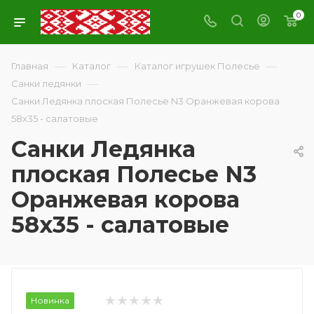
0
—
—
—
Главная
Каталог
Каталог игрушек Полесье
—
Санки ледянки
Санки Ледянка плоская Полесье N3 Оранжевая корова
58х35 - салатовые
Санки Ледянка
плоская Полесье N3
Оранжевая корова
58х35 - салатовые
Новинка