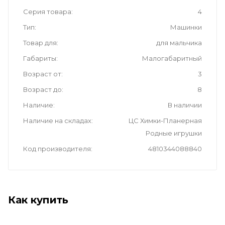
Серия товара
4
Тип
Машинки
Товар для
для мальчика
Габариты
Малогабаритный
Возраст от
3
Возраст до
8
Наличие
В наличии
Наличие на складах
ЦС Химки-Планерная
Родные игрушки
Код производителя
4810344088840
Как купить