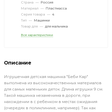
Страна
—
Россия
Материал
—
Пластмасса
Серия товара
—
4
Тип
—
Машинки
Товар для
—
для мальчика
Все характеристики
Описание
Игрушечная детская машинка "Беби Кар"
выполнена из высококачественных материалов
для самых маленьких деток. Длина игрушки 9 см.
Такой машинка незаменима в дороге, при
нахождении в с ребенком в местах ожидания
(очередях в поликлинике, например). Так как