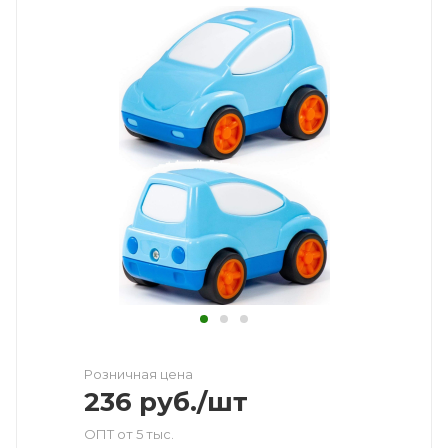
Розничная цена
236
руб.
/шт
ОПТ от 5 тыс.