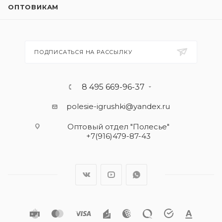
ОПТОВИКАМ
ПОДПИСАТЬСЯ НА РАССЫЛКУ
8 495 669-96-37
polesie-igrushki@yandex.ru
Оптовый отдел "Полесье"
+7(916)479-87-43