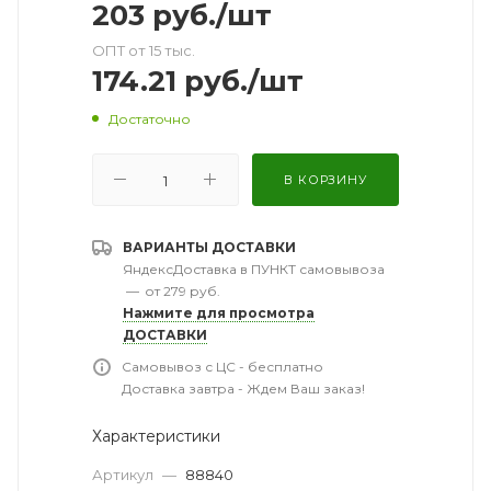
203
руб.
/шт
ОПТ от 15 тыс.
174.21
руб.
/шт
Достаточно
В КОРЗИНУ
ВАРИАНТЫ ДОСТАВКИ
ЯндексДоставка в ПУНКТ самовывоза
—
от 279 руб.
Нажмите для просмотра
ДОСТАВКИ
Самовывоз с ЦС - бесплатно
Доставка завтра - Ждем Ваш заказ!
Характеристики
Артикул
—
88840