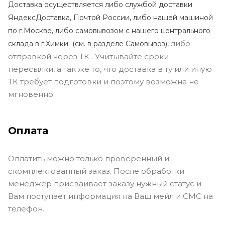
Доставка осуществляется либо службой доставки
ЯндексДоставка, Почтой России, либо нашей машиной
по г.Москве, либо самовывозом с нашего центрального
либо
склада в г.Химки (с
м. в разделе Самовывоз),
отправкой через ТК . Учитывайте сроки
пересылки, а так же то, что доставка в ту или иную
ТК требует подготовки и поэтому возможна не
мгновенно.
Оплата
Оплатить можно только проверенный и
скомплектованный заказ. После обработки
менеджер присваивает заказу нужный статус и
Вам поступает информация на Ваш мейл и СМС на
телефон.