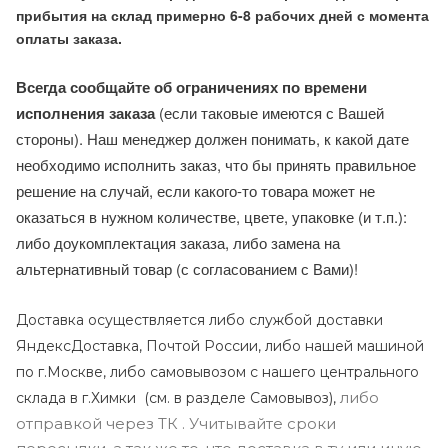
прибытия на склад примерно 6-8 рабочих дней с момента
оплаты заказа.
Всегда сообщайте об ограничениях по времени
исполнения заказа
(если таковые имеются с Вашей
стороны). Наш менеджер должен понимать, к какой дате
необходимо исполнить заказ, что бы принять правильное
решение на случай, если какого-то товара может не
оказаться в нужном количестве, цвете, упаковке (и т.п.):
либо доукомплектация заказа, либо замена на
альтернативный товар (с согласованием с Вами)!
Доставка осуществляется либо службой доставки
ЯндексДоставка, Почтой России, либо нашей машиной
по г.Москве, либо самовывозом с нашего центрального
либо
склада в г.Химки (с
м. в разделе Самовывоз),
отправкой через ТК . Учитывайте сроки