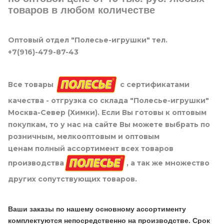
товаров в любом количестве
Оптовый отдел "Полесье-игрушки" тел.
+7(916)-479-87-43
Все товары
с сертификатами
качества - отгрузка со склада "Полесье-игрушки"
Москва-Север (Химки). Если Вы готовы к оптовым
покупкам, то у нас на сайте Вы можете выбрать по
розничным, мелкооптовым и оптовым
ценам полный ассортимент всех товаров
производства
, а так же множество
других сопутствующих товаров.
Ваши заказы по нашему основному ассортименту
комплектуются непосредственно на производстве. Срок