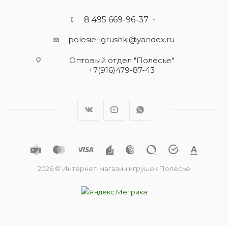
8 495 669-96-37
polesie-igrushki@yandex.ru
Оптовый отдел "Полесье"
+7(916)479-87-43
2026 © Интернет-магазин игрушек Полесье