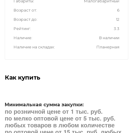
Габариты
Малогабаритный
Возраст от
6
Возраст до
12
Рейтинг
3.3
Наличие
В наличии
Наличие на складах
Планерная
Как купить
Минимальная сумма закупки:
по розничной цене от 1 тыс. руб.
по мелко оптовой цене от 5 тыс. руб.
любых товаров в любом количестве
по оптовой цене от 15 тыс. руб. любых