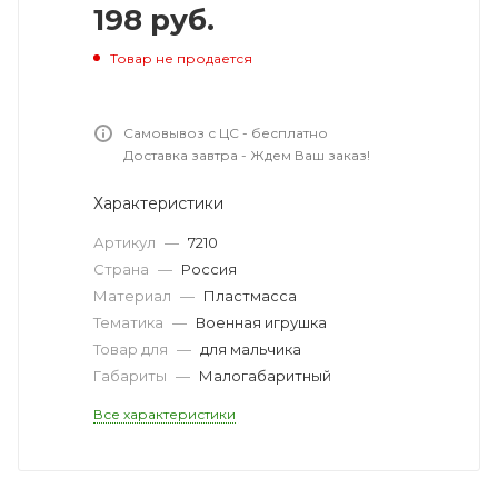
198
руб.
Товар не продается
Самовывоз с ЦС - бесплатно
Доставка завтра - Ждем Ваш заказ!
Характеристики
Артикул
—
7210
Страна
—
Россия
Материал
—
Пластмасса
Тематика
—
Военная игрушка
Товар для
—
для мальчика
Габариты
—
Малогабаритный
Все характеристики