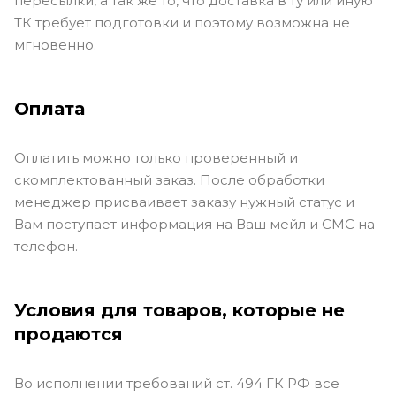
пересылки, а так же то, что доставка в ту или иную
ТК требует подготовки и поэтому возможна не
мгновенно.
Оплата
Оплатить можно только проверенный и
скомплектованный заказ. После обработки
менеджер присваивает заказу нужный статус и
Вам поступает информация на Ваш мейл и СМС на
телефон.
Условия для товаров, которые не
продаются
Во исполнении требований ст. 494 ГК РФ все