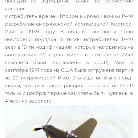
посадки на аэродромы, атаки на вражеские
колонны.
Истребитель времён Второй мировой войны P-40
разработан американской корпорацией Кёртисс-
Райт в 1939 году. В общей сложности было
построено порядка 15 тысяч истребителей P-40
всех в 19-ти модификациях, которые находились на
вооружении 26 стран мира (в том числе 2243
самолёта были поставлены в СССР). Уже в
сентябре 1941 года из США была отгружена партия
из 20 истребителей Р-40. Это еще не было ленд-
лизом, который начал распространяться на СССР
только с ноября; первые самолеты были куплены в
Америке за золото.