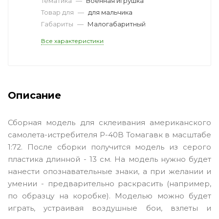
Тематика
—
Военная игрушка
Товар для
—
для мальчика
Габариты
—
Малогабаритный
Все характеристики
Описание
Сборная модель для склеивания американского
самолета-истребителя P-40B Томагавк в масштабе
1:72. После сборки получится модель из серого
пластика длинной - 13 см. На модель нужно будет
нанести опознавательные знаки, а при желании и
умении - предварительно раскрасить (например,
по образцу на коробке). Моделью можно будет
играть, устраивая воздушные бои, взлеты и