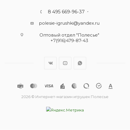
8 495 669-96-37
polesie-igrushki@yandex.ru
Оптовый отдел "Полесье"
+7(916)479-87-43
2026 © Интернет-магазин игрушек Полесье