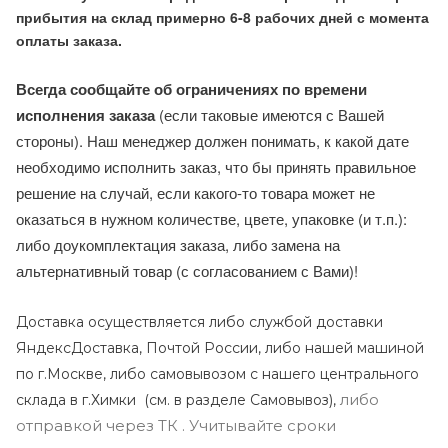
прибытия на склад примерно 6-8 рабочих дней с момента
оплаты заказа.
Всегда сообщайте об ограничениях по времени
исполнения заказа
(если таковые имеются с Вашей
стороны). Наш менеджер должен понимать, к какой дате
необходимо исполнить заказ, что бы принять правильное
решение на случай, если какого-то товара может не
оказаться в нужном количестве, цвете, упаковке (и т.п.):
либо доукомплектация заказа, либо замена на
альтернативный товар (с согласованием с Вами)!
Доставка осуществляется либо службой доставки
ЯндексДоставка, Почтой России, либо нашей машиной
по г.Москве, либо самовывозом с нашего центрального
либо
склада в г.Химки (с
м. в разделе Самовывоз),
отправкой через ТК . Учитывайте сроки