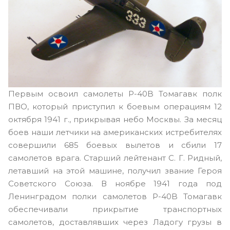
Первым освоил самолеты P-40B Томагавк полк
ПВО, который приступил к боевым операциям 12
октября 1941 г., прикрывая небо Москвы. За месяц
боев наши летчики на американских истребителях
совершили 685 боевых вылетов и сбили 17
самолетов врага. Старший лейтенант С. Г. Ридный,
летавший на этой машине, получил звание Героя
Советского Союза. В ноябре 1941 года под
Ленинградом полки самолетов P-40B Томагавк
обеспечивали прикрытие транспортных
самолетов, доставлявших через Ладогу грузы в