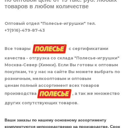
товаров в любом количестве
Оптовый отдел "Полесье-игрушки" тел.
+7(916)-479-87-43
Все товары
с сертификатами
качества - отгрузка со склада "Полесье-игрушки"
Москва-Север (Химки). Если Вы готовы к оптовым
покупкам, то у нас на сайте Вы можете выбрать по
розничным, мелкооптовым и оптовым
ценам полный ассортимент всех товаров
производства
, а так же множество
других сопутствующих товаров.
Ваши заказы по нашему основному ассортименту
комплектуются непосредственно на производстве. Срок