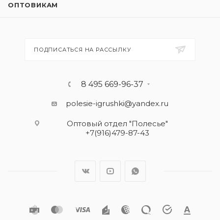
ОПТОВИКАМ
ПОДПИСАТЬСЯ НА РАССЫЛКУ
8 495 669-96-37
polesie-igrushki@yandex.ru
Оптовый отдел "Полесье"
+7(916)479-87-43