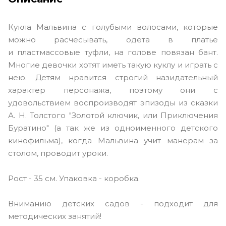
Кукла Мальвина с голубыми волосами, которые
можно расчесывать, одета в платье
и пластмассовые туфли, на голове повязан бант.
Многие девочки хотят иметь такую куклу и играть с
нею. Детям нравится строгий назидательный
характер персонажа, поэтому они с
удовольствием воспроизводят эпизоды из сказки
А. Н. Толстого "Золотой ключик, или Приключения
Буратино" (а так же из одноименного детского
кинофильма), когда Мальвина учит манерам за
столом, проводит уроки.
Рост - 35 см. Упаковка - коробка.
Вниманию детских садов - подходит для
методических занятий!