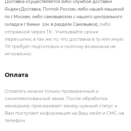
Доставка осуществляется либо службой доставки
ЯндексДоставка, Почтой России, либо нашей машиной
по г.Москве, либо самовывозом с нашего центрального
либо
склада в г.Химки (с
м. в разделе Самовывоз),
отправкой через ТК . Учитывайте сроки
пересылки, а так же то, что доставка в ту или иную
ТК требует подготовки и поэтому возможна не
мгновенно.
Оплата
Оплатить можно только проверенный и
скомплектованный заказ. После обработки
менеджер присваивает заказу нужный статус и
Вам поступает информация на Ваш мейл и СМС на
телефон.