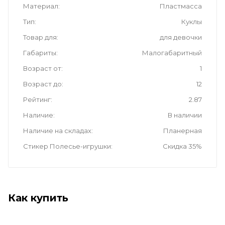
Материал
Пластмасса
Тип
Куклы
Товар для
для девочки
Габариты
Малогабаритный
Возраст от
1
Возраст до
12
Рейтинг
2.87
Наличие
В наличии
Наличие на складах
Планерная
Стикер Полесье-игрушки
Скидка 35%
Как купить