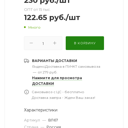
230
руб.
/шт
ОПТ от 15 тыс.
122.65
руб.
/шт
Много
В КОРЗИНУ
ВАРИАНТЫ ДОСТАВКИ
ЯндексДоставка в ПУНКТ самовывоза
—
от 279 руб.
Нажмите для просмотра
ДОСТАВКИ
Самовывоз с ЦС - бесплатно
Доставка завтра - Ждем Ваш заказ!
Характеристики
Артикул
—
ВЛ67
Страна
—
Россия