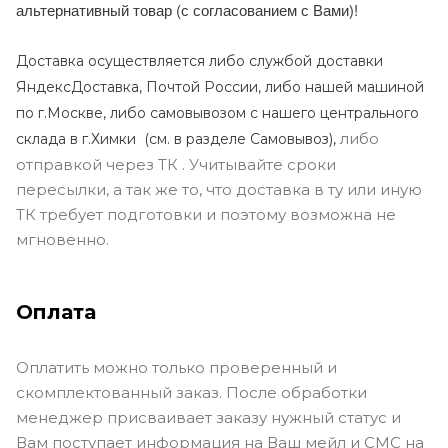
альтернативный товар (с согласованием с Вами)!
Доставка осуществляется либо службой доставки
ЯндексДоставка, Почтой России, либо нашей машиной
по г.Москве, либо самовывозом с нашего центрального
либо
склада в г.Химки (с
м. в разделе Самовывоз),
отправкой через ТК . Учитывайте сроки
пересылки, а так же то, что доставка в ту или иную
ТК требует подготовки и поэтому возможна не
мгновенно.
Оплата
Оплатить можно только проверенный и
скомплектованный заказ. После обработки
менеджер присваивает заказу нужный статус и
Вам поступает информация на Ваш мейл и СМС на