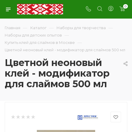
0
—
—
—
Главная
Каталог
Наборы для творчества
—
Наборы для детских опытов
—
Купить клей для слаймов в Москве
Цветной неоновый клей - модификатор для слаймов 500 мл
Цветной неоновый
клей - модификатор
для слаймов 500 мл