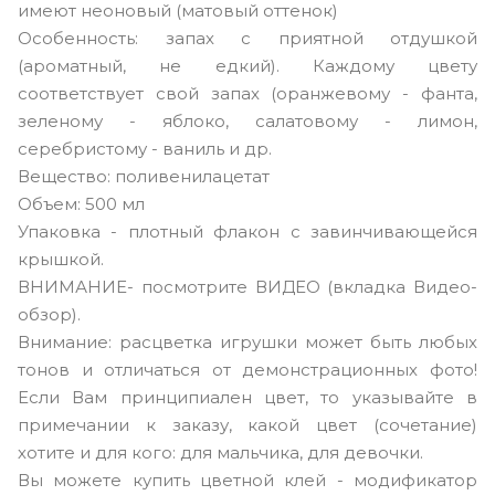
имеют неоновый (матовый оттенок)
Особенность: запах с приятной отдушкой
(ароматный, не едкий). Каждому цвету
соответствует свой запах (оранжевому - фанта,
зеленому - яблоко, салатовому - лимон,
серебристому - ваниль и др.
Вещество: поливенилацетат
Объем: 500 мл
Упаковка - плотный флакон с завинчивающейся
крышкой.
ВНИМАНИЕ- посмотрите ВИДЕО (вкладка Видео-
обзор).
Внимание: расцветка игрушки может быть любых
тонов и отличаться от демонстрационных фото!
Если Вам принципиален цвет, то указывайте в
примечании к заказу, какой цвет (сочетание)
хотите и для кого: для мальчика, для девочки.
Вы можете купить цветной клей - модификатор