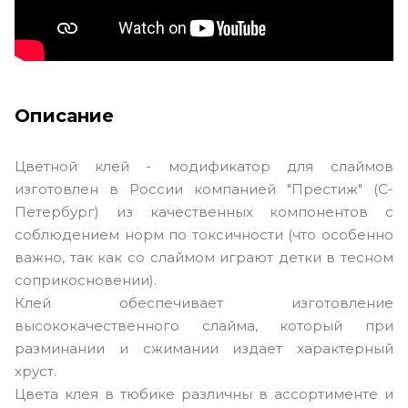
Описание
Цветной клей - модификатор для слаймов
изготовлен в России компанией "Престиж" (С-
Петербург) из качественных компонентов с
соблюдением норм по токсичности (что особенно
важно, так как со слаймом играют детки в тесном
соприкосновении).
Клей обеспечивает изготовление
высококачественного слайма, который при
разминании и сжимании издает характерный
хруст.
Цвета клея в тюбике различны в ассортименте и