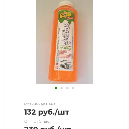
Розничная цена
132
руб.
/шт
ОПТ от 5 тыс.