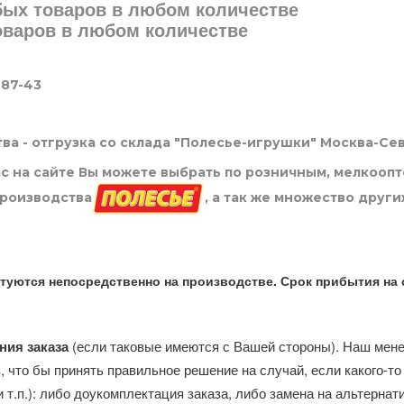
юбых товаров в любом количестве
товаров в любом количестве
-87-43
ва - отгрузка со склада "Полесье-игрушки" Москва-Се
нас на сайте Вы можете выбрать по розничным, мелкооп
производства
, а так же множество други
туются непосредственно на производстве. Срок прибытия на 
ния заказа
(если таковые имеются с Вашей стороны). Наш мен
, что бы принять правильное решение на случай, если какого-то
и т.п.): либо доукомплектация заказа, либо замена на альтерна