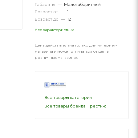
Габариты
—
Малогабаритный
Возраст от
—
1
Возраст до
—
12
Все характеристики
Цена действительна только для интернет-
магазина и может отличаться от цен в
розничных магазинах
Все товары категории
Все товары бренда Престиж