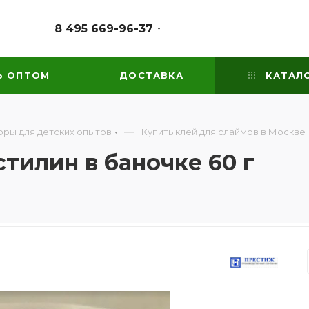
8 495 669-96-37
Ь ОПТОМ
ДОСТАВКА
КАТАЛ
—
ры для детских опытов
Купить клей для слаймов в Москве
тилин в баночке 60 г