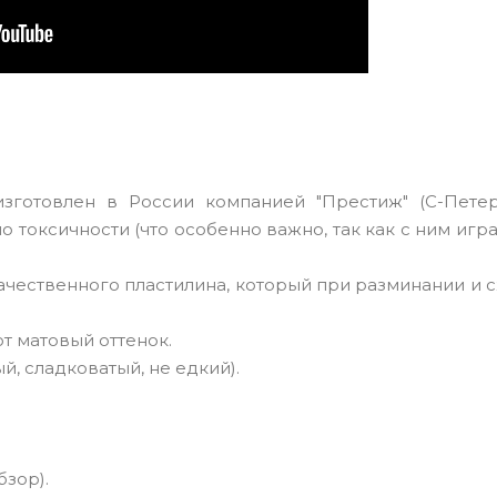
зготовлен в России компанией "Престиж" (С-Петер
токсичности (что особенно важно, так как с ним игр
чественного пластилина, который при разминании и 
т матовый оттенок.
й, сладковатый, не едкий).
зор).