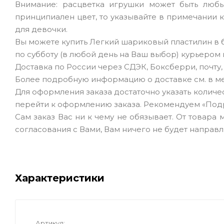
Внимание: расцветка игрушки может быть любы
принципиален цвет, то указывайте в примечании к з
для девочки.
Вы можете купить Легкий шариковый пластилин в 
по субботу (в любой день на Ваш выбор) курьером 
Доставка по России через СДЭК, Боксберри, почту
Более подробную информацию о доставке см. в ме
Для оформления заказа достаточно указать количеств
перейти к оформлению заказа. Рекомендуем «Под
Сам заказ Вас ни к чему не обязывает. От товара
согласования с Вами, Вам ничего не будет направл
Характеристики
Артикул