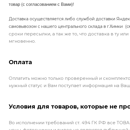
товар (с согласованием с Вами)!
Доставка осуществляется либо службой доставки Яндек
самовывозом с нашего центрального склада в г.Химки (с
сроки пересылки, а так же то, что доставка в ту и
мгновенно.
Оплата
Оплатить можно только проверенный и скомплекто
нужный статус и Вам поступает информация на Ваш
Условия для товаров, которые не пр
Во исполнении требований ст. 494 ГК РФ все ТОВАР
цены, фотоснимки и видео не являются публичной