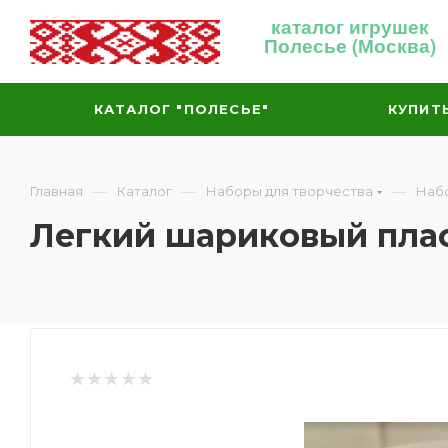
каталог игрушек
Полесье (Москва)
КАТАЛОГ "ПОЛЕСЬЕ"
КУПИТ
—
—
—
Главная
Каталог
Наборы для творчества
Набо
Легкий шариковый плас