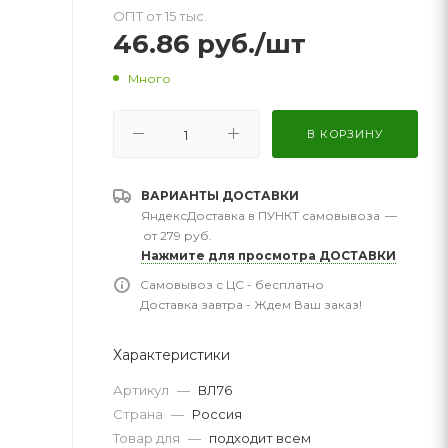
ОПТ от 15 тыс.
46.86
руб.
/шт
Много
В КОРЗИНУ
ВАРИАНТЫ ДОСТАВКИ
ЯндексДоставка в ПУНКТ самовывоза
—
от 279 руб.
Нажмите для просмотра ДОСТАВКИ
Самовывоз с ЦС - бесплатно
Доставка завтра - Ждем Ваш заказ!
Характеристики
Артикул
—
ВЛ76
Страна
—
Россия
Товар для
—
подходит всем