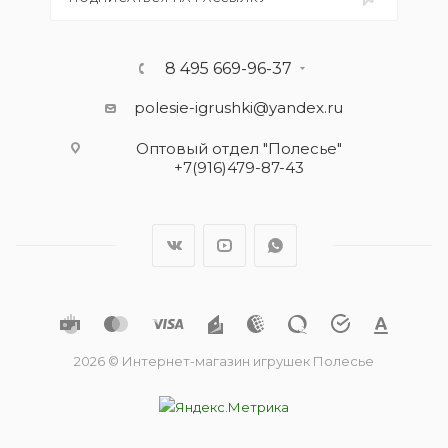
8 495 669-96-37
polesie-igrushki@yandex.ru
Оптовый отдел "Полесье"
+7(916)479-87-43
2026 © Интернет-магазин игрушек Полесье