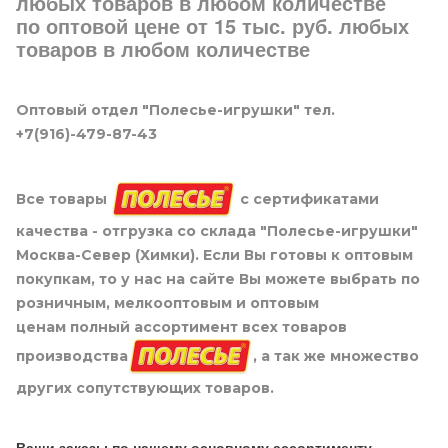
любых товаров в любом количестве
по оптовой цене от 15 тыс. руб. любых
товаров в любом количестве
Оптовый отдел "Полесье-игрушки" тел.
+7(916)-479-87-43
Все товары
с сертификатами
качества - отгрузка со склада "Полесье-игрушки"
Москва-Север (Химки). Если Вы готовы к оптовым
покупкам, то у нас на сайте Вы можете выбрать по
розничным, мелкооптовым и оптовым
ценам полный ассортимент всех товаров
производства
, а так же множество
других сопутствующих товаров.
Ваши заказы по нашему основному ассортименту