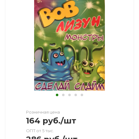
Розничная цена
164
руб.
/шт
ОПТ от 5 тыс.