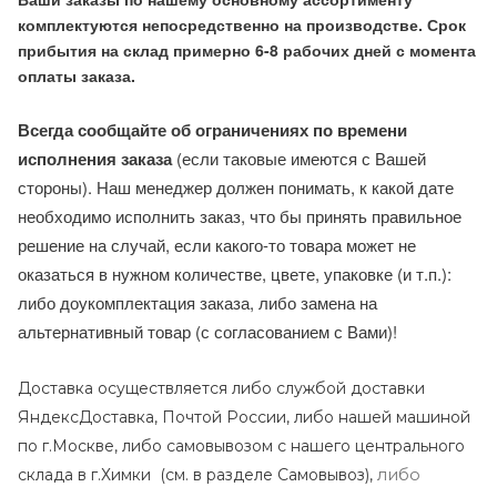
комплектуются непосредственно на производстве. Срок
прибытия на склад примерно 6-8 рабочих дней с момента
оплаты заказа.
Всегда сообщайте об ограничениях по времени
исполнения заказа
(если таковые имеются с Вашей
стороны). Наш менеджер должен понимать, к какой дате
необходимо исполнить заказ, что бы принять правильное
решение на случай, если какого-то товара может не
оказаться в нужном количестве, цвете, упаковке (и т.п.):
либо доукомплектация заказа, либо замена на
альтернативный товар (с согласованием с Вами)!
Доставка осуществляется либо службой доставки
ЯндексДоставка, Почтой России, либо нашей машиной
по г.Москве, либо самовывозом с нашего центрального
либо
склада в г.Химки (с
м. в разделе Самовывоз),