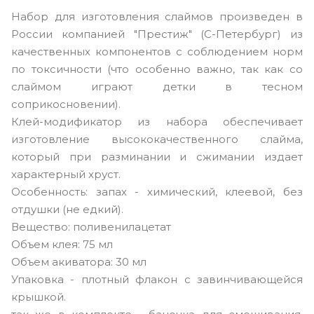
Набор для изготовления слаймов произведен в
России компанией "Престиж" (С-Петербург) из
качественных компонентов с соблюдением норм
по токсичности (что особенно важно, так как со
слаймом играют детки в тесном
соприкосновении).
Клей-модификатор из набора обеспечивает
изготовление высококачественного слайма,
который при разминании и сжимании издает
характерный хруст.
Особенность: запах - химический, клеевой, без
отдушки (не едкий).
Вещество: поливенилацетат
Объем клея: 75 мл
Объем акиватора: 30 мл
Упаковка - плотный флакон с завинчивающейся
крышкой.