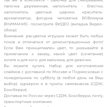
так же в комплекте - баночка для смешивания,
палочка деревянная, наполнитель - блестки,
наполнитель цветные шарики, краситель-
ароматизатор, фигурка человечка ВОВлизуна
ВНИМАНИЕ- посмотрите ВИДЕО (вкладка Видео-
обзор).
Внимание: расцветка игрушки может быть любых
тонов и отличаться от демонстрационных фото!
Если Вам принципиален цвет, то указывайте в
примечании к заказу, какой цвет (сочетание)
хотите и для кого: для мальчика, для девочки.
Вы можете купить Набор для изготовления
слаймов с доставкой по Москве и Подмосковью с
понедельника по субботу (в любой день на Ваш
выбор) курьером и в пункты самовывоза (СДЭК,
Боксберри).
Доставка по России через СДЭК, Боксберри, почту,
транспортные компании.