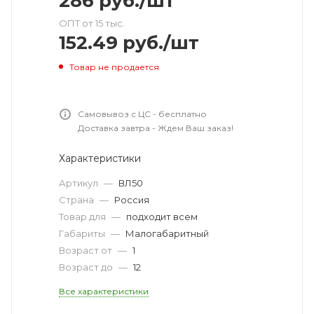
286
руб.
/шт
ОПТ от 15 тыс.
152.49
руб.
/шт
Товар не продается
Самовывоз с ЦС - бесплатно
Доставка завтра - Ждем Ваш заказ!
Характеристики
Артикул
—
ВЛ50
Страна
—
Россия
Товар для
—
подходит всем
Габариты
—
Малогабаритный
Возраст от
—
1
Возраст до
—
12
Все характеристики