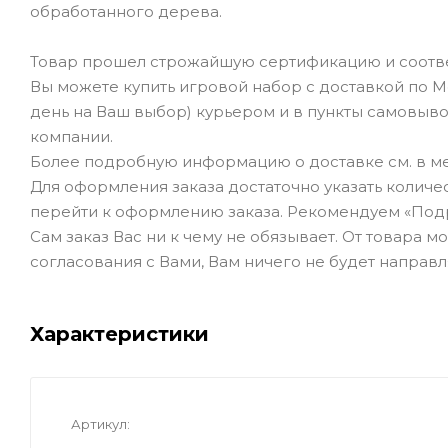
обработанного дерева.
Товар прошел строжайшую сертификацию и соотве
Вы можете купить игровой набор с доставкой по М
день на Ваш выбор) курьером и в пункты самовывоз
компании.
Более подробную информацию о доставке см. в ме
Для оформления заказа достаточно указать количеств
перейти к оформлению заказа. Рекомендуем «Под
Сам заказ Вас ни к чему не обязывает. От товара 
согласования с Вами, Вам ничего не будет направл
Характеристики
Артикул