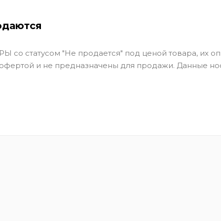
одаются
Ы со статусом "Не продается" под ценой товара, их оп
 офертой и не предназначены для продажи. Данные но