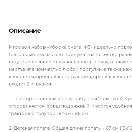
Описание
Игровой набор «Уборка снега №3» идеально подход
С его помощью можно придумать множество разных
ведь они развивают выносливость и силу, а такж
неотъемлемой частью любой прогулки, а также ка
качеством, прочной конструкцией, яркой и качеств
входит 2 игрушки:
1. Трактор с ковшом и полуприцепом "Чемпион". Ку
отсоединяется. Ковш подвижный, имеется удобная 
трактора с полуприцепом - 86 см.
2. Детская лопата. Общая длина лопаты - 67 см (15