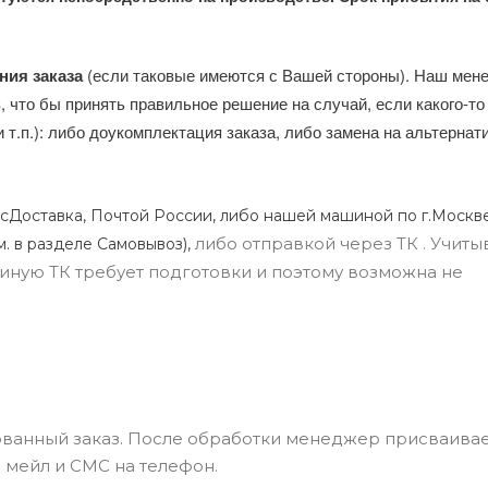
ния заказа
(если таковые имеются с Вашей стороны). Наш мен
, что бы принять правильное решение на случай, если какого-то
и т.п.): либо доукомплектация заказа, либо замена на альтерна
сДоставка, Почтой России, либо нашей машиной по г.Москве
либо отправкой через ТК . Учиты
м. в разделе Самовывоз),
ли иную ТК требует подготовки и поэтому возможна не
ванный заказ. После обработки менеджер присваивае
 мейл и СМС на телефон.