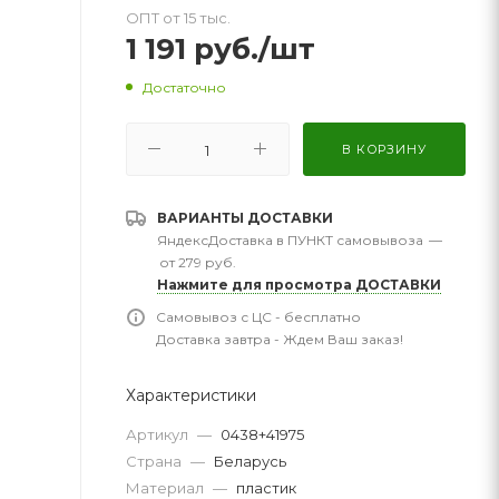
ОПТ от 15 тыс.
1 191
руб.
/шт
Достаточно
В КОРЗИНУ
ВАРИАНТЫ ДОСТАВКИ
ЯндексДоставка в ПУНКТ самовывоза
—
от 279 руб.
Нажмите для просмотра ДОСТАВКИ
Самовывоз с ЦС - бесплатно
Доставка завтра - Ждем Ваш заказ!
Характеристики
Артикул
—
0438+41975
Страна
—
Беларусь
Материал
—
пластик