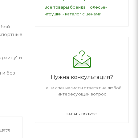
Все товары бренда Полесье-
игрушки - каталог с ценами
юбой
нспортные
орзину" и
 и без
Нужна консультация?
Наши специалисты ответят на любой
интересующий вопрос
ЗАДАТЬ ВОПРОС
41975