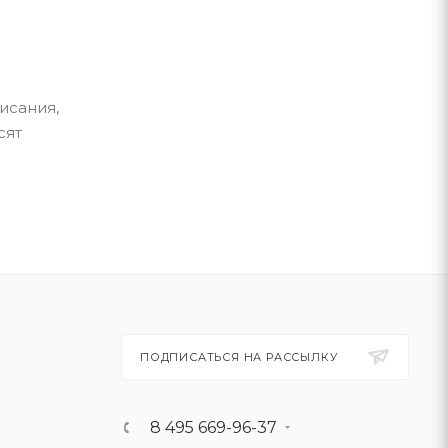
исания,
сят
ПОДПИСАТЬСЯ НА РАССЫЛКУ
8 495 669-96-37