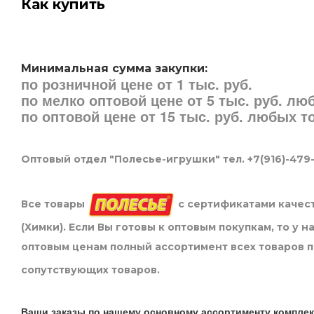
Как купить
Минимальная сумма закупки:
по розничной цене от 1 тыс. руб.
по мелко оптовой цене от 5 тыс. руб. л
по оптовой цене от 15 тыс. руб. любых 
Оптовый отдел "Полесье-игрушки" тел. +7(916)-479
Все товары
с сертификатами качест
(Химки). Если Вы готовы к оптовым покупкам, то у 
оптовым ценам полный ассортимент всех товаров 
сопутствующих товаров.
Ваши заказы по нашему основному ассортименту комплек