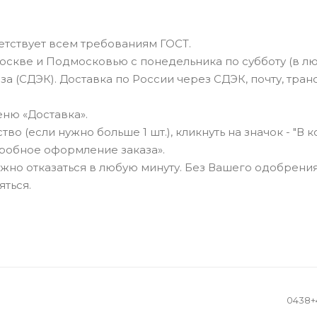
тствует всем требованиям ГОСТ.
оскве и Подмосковью с понедельника по субботу (в л
а (СДЭК). Доставка по России через СДЭК, почту, тра
ню «Доставка».
о (если нужно больше 1 шт.), кликнуть на значок - "В к
робное оформление заказа».
можно отказаться в любую минуту. Без Вашего одобрения
яться.
0438+