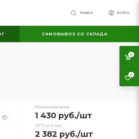
ПОИСК
ВОЙТИ
ОГ
САМОВЫВОЗ СО СКЛАДА
0
0
Розничная цена
1 430
руб.
/шт
ОПТ от 5 тыс.
2 382
руб.
/шт