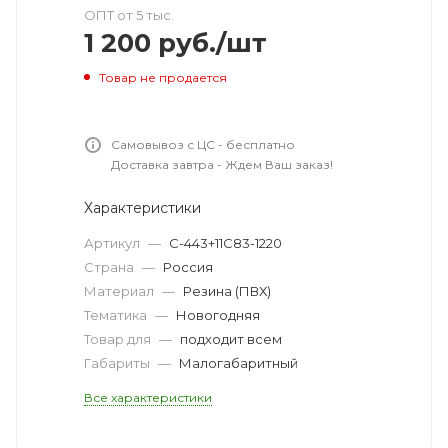
ОПТ от 5 тыс.
1 200
руб.
/шт
Товар не продается
Самовывоз с ЦС - бесплатно
Доставка завтра - Ждем Ваш заказ!
Характеристики
Артикул
—
С-443+11С83-1220
Страна
—
Россия
Материал
—
Резина (ПВХ)
Тематика
—
Новогодняя
Товар для
—
подходит всем
Габариты
—
Малогабаритный
Все характеристики