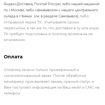
ЯндексДоставка, Почтой России, либо нашей машиной
по г.Москве, либо самовывозом с нашего центрального
либо
склада в г.Химки (с
м. в разделе Самовывоз),
отправкой через ТК . Учитывайте сроки
пересылки, а так же то, что доставка в ту или иную
ТК требует подготовки и поэтому возможна не
мгновенно.
Оплата
Оплатить можно только проверенный и
скомплектованный заказ. После обработки
менеджер присваивает заказу нужный статус и
Вам поступает информация на Ваш мейл и СМС на
телефон.