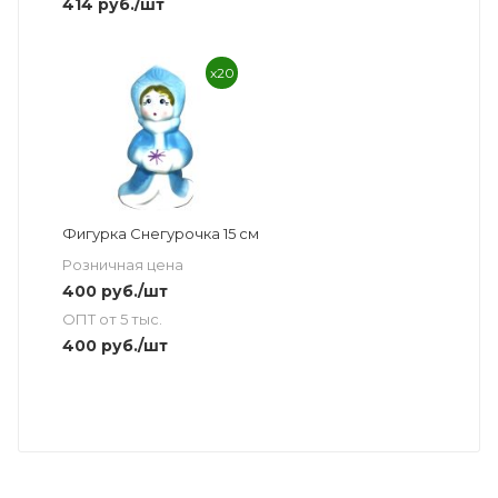
414
руб.
/шт
x20
Фигурка Снегурочка 15 см
Розничная цена
400
руб.
/шт
ОПТ от 5 тыс.
400
руб.
/шт