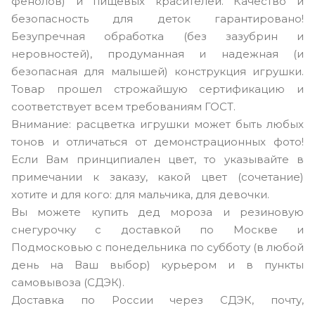
фенолов) и пищевых красителей. Качество и
безопасность для деток гарантировано!
Безупречная обработка (без зазубрин и
неровностей), продуманная и надежная (и
безопасная для малышей) конструкция игрушки.
Товар прошел строжайшую сертификацию и
соответствует всем требованиям ГОСТ.
Внимание: расцветка игрушки может быть любых
тонов и отличаться от демонстрационных фото!
Если Вам принципиален цвет, то указывайте в
примечании к заказу, какой цвет (сочетание)
хотите и для кого: для мальчика, для девочки.
Вы можете купить дед мороза и резиновую
снегурочку с доставкой по Москве и
Подмосковью с понедельника по субботу (в любой
день на Ваш выбор) курьером и в пункты
самовывоза (СДЭК).
Доставка по России через СДЭК, почту,