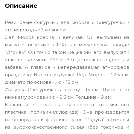
Описание
Резиновые фигурки Деда мороза и Снегурочки -
это новогодний комплект.
Дед Мороз красив и величав. Он выполнен из
мягкого пластика (ПВХ) на московском заводе
"Огонёк". Он точно такой же ,каким его выпускали
еще во времена СССР. Вот детишкам радость и
забава. А главное - непередаваемая атмосфера
праздника! Высота игрушки Дед Мороз - 22,5 см,
диаметр по основанию - 12 см.
Фигурка Снегурочка в высоту - 15 см, Ширина по
нижнему основанию - 8,6 см, Толщина - 9 см.
Красивая Снегурочка выполнена из мягкого
пластика (поливинилхлорида). Она производится
на белорусской фабрике кукол "Радуга" (г.Гомель)
из высококачественного сырья (без токсинов и