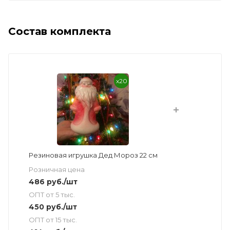
Состав комплекта
x20
Резиновая игрушка Дед Мороз 22 см
Розничная цена
486
руб.
/шт
ОПТ от 5 тыс.
450
руб.
/шт
ОПТ от 15 тыс.