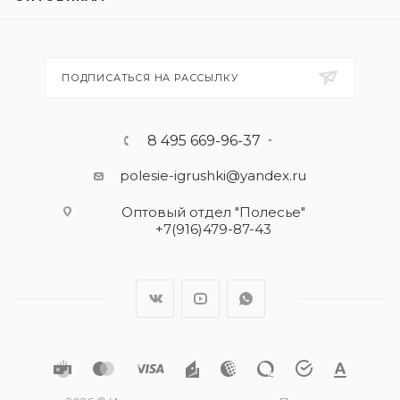
ПОДПИСАТЬСЯ НА РАССЫЛКУ
8 495 669-96-37
polesie-igrushki@yandex.ru
Оптовый отдел "Полесье"
+7(916)479-87-43