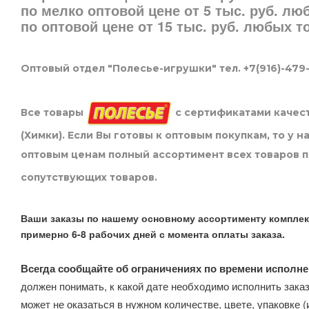
по мелко оптовой цене от 5 тыс. руб. л
по оптовой цене от 15 тыс. руб. любых 
Оптовый отдел "Полесье-игрушки" тел. +7(916)-479
Все товары
с сертификатами качест
(Химки). Если Вы готовы к оптовым покупкам, то у 
оптовым ценам полный ассортимент всех товаров 
сопутствующих товаров.
Ваши заказы по нашему основному ассортименту комплек
примерно 6-8 рабочих дней с момента оплаты заказа.
Всегда сообщайте об ограничениях по времени исполне
должен понимать, к какой дате необходимо исполнить заказ
может не оказаться в нужном количестве, цвете, упаковке (