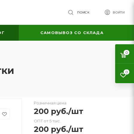
ПОИСК
ВОЙТИ
ОГ
САМОВЫВОЗ СО СКЛАДА
0
тки
0
Розничная цена
200
руб.
/шт
ОПТ от 5 тыс.
200
руб.
/шт