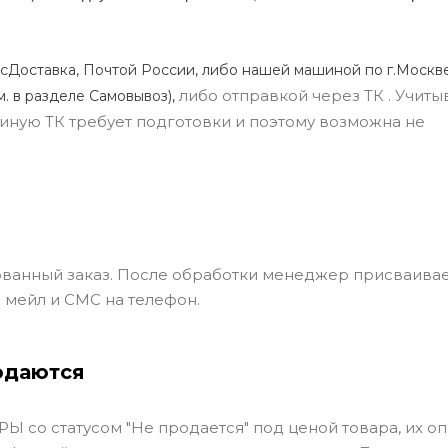
сДоставка, Почтой России, либо нашей машиной по г.Москве
либо отправкой через ТК . Учиты
м. в разделе Самовывоз),
ли иную ТК требует подготовки и поэтому возможна не
ванный заказ. После обработки менеджер присваивае
 мейл и СМС на телефон.
одаются
Ы со статусом "Не продается" под ценой товара, их оп