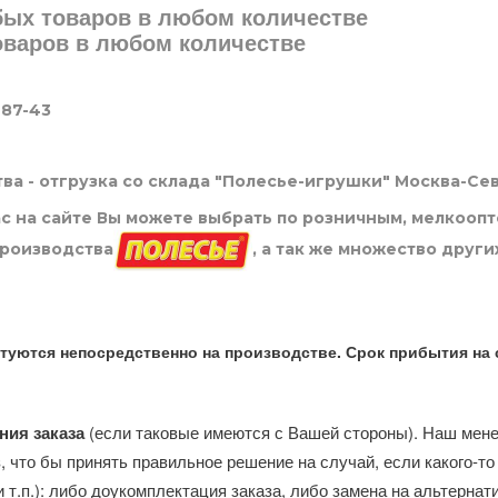
юбых товаров в любом количестве
товаров в любом количестве
-87-43
ва - отгрузка со склада "Полесье-игрушки" Москва-Се
нас на сайте Вы можете выбрать по розничным, мелкооп
производства
, а так же множество други
туются непосредственно на производстве. Срок прибытия на 
ния заказа
(если таковые имеются с Вашей стороны). Наш мен
, что бы принять правильное решение на случай, если какого-то
и т.п.): либо доукомплектация заказа, либо замена на альтерна