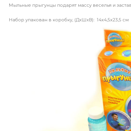
Мыльные прыгунцы подарят массу веселья и застав
Набор упакован в коробку, (ДxШxВ): 14х4,5х23,5 см