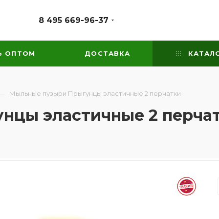
8 495 669-96-37
Ь ОПТОМ
ДОСТАВКА
КАТАЛ
—
Мыльные пузыри Прыгунцы эластичные 2 перчатки
нцы эластичные 2 перча