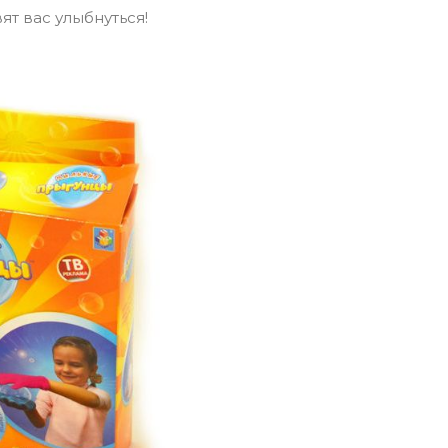
ят вас улыбнуться!