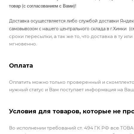
товар (с согласованием с Вами)!
Доставка осуществляется либо службой доставки Яндек
самовывозом с нашего центрального склада в г.Химки (с
сроки пересылки, а так же то, что доставка в ту и
мгновенно.
Оплата
Оплатить можно только проверенный и скомплекто
нужный статус и Вам поступает информация на Ваш
Условия для товаров, которые не пр
Во исполнении требований ст. 494 ГК РФ все ТОВАР