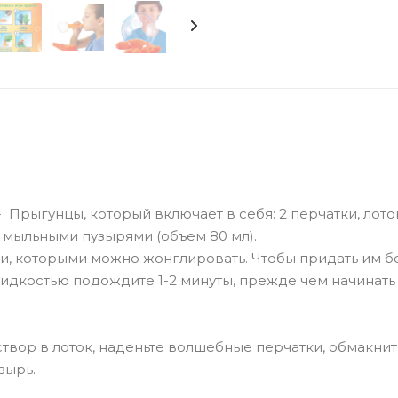
 Прыгунцы, который включает в себя: 2 перчатки, лото
р с мыльными пузырями (объем 80 мл).
и, которыми можно жонглировать. Чтобы придать им 
жидкостью подождите 1-2 минуты, прежде чем начинать
створ в лоток, наденьте волшебные перчатки, обмакни
зырь.