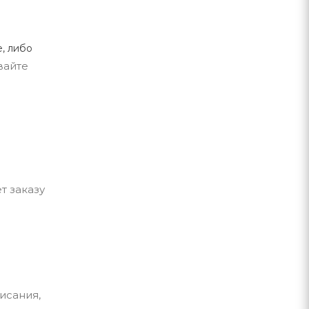
, либо
вайте
т заказу
исания,