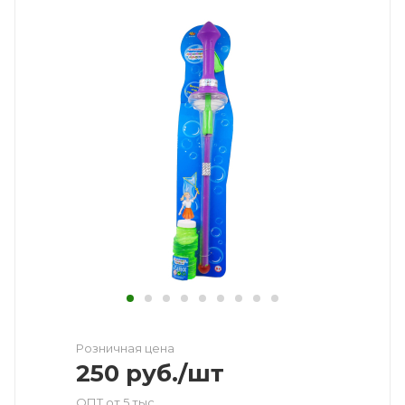
Розничная цена
250
руб.
/шт
ОПТ от 5 тыс.