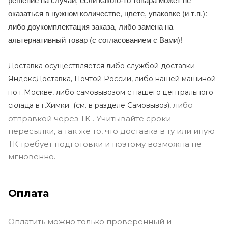
оказаться в нужном количестве, цвете, упаковке (и т.п.):
либо доукомплектация заказа, либо замена на
альтернативный товар (с согласованием с Вами)!
Доставка осуществляется либо службой доставки
ЯндексДоставка, Почтой России, либо нашей машиной
по г.Москве, либо самовывозом с нашего центрального
либо
склада в г.Химки (с
м. в разделе Самовывоз),
отправкой через ТК . Учитывайте сроки
пересылки, а так же то, что доставка в ту или иную
ТК требует подготовки и поэтому возможна не
мгновенно.
Оплата
Оплатить можно только проверенный и