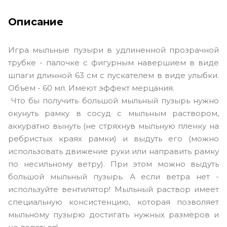
Описание
Игра мыльные пузыри в удлиненной прозрачной
трубке - палочке с фигурным навершием в виде
шпаги длинной 63 см с пускателем в виде улыбки.
Объем - 60 мл. Имеют эффект мерцания.
Что бы получить большой мыльный пузырь нужно
окунуть рамку в сосуд с мыльным раствором,
аккуратно вынуть (не стряхнув мыльную пленку на
ребристых краях рамки) и выдуть его (можно
использовать движение руки или направить рамку
по несильному ветру). При этом можно выдуть
большой мыльный пузырь. А если ветра нет -
используйте вентилятор! Мыльный раствор имеет
специальную консистенцию, которая позволяет
мыльному пузырю достигать нужных размеров и