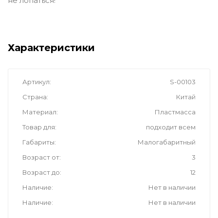
не лопаться!
Характеристики
Артикул
S-00103
Страна
Китай
Материал
Пластмасса
Товар для
подходит всем
Габариты
Малогабаритный
Возраст от
3
Возраст до
12
Наличие
Нет в наличии
Наличие
Нет в наличии