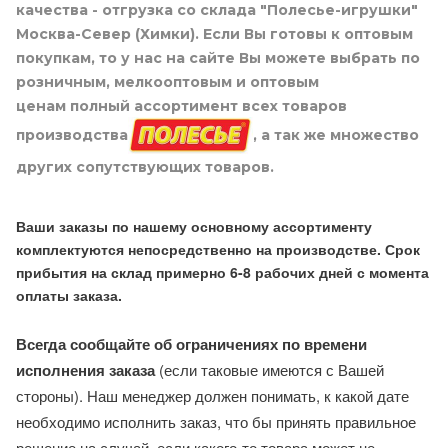
качества - отгрузка со склада "Полесье-игрушки"
Москва-Север (Химки). Если Вы готовы к оптовым
покупкам, то у нас на сайте Вы можете выбрать по
розничным, мелкооптовым и оптовым
ценам полный ассортимент всех товаров
производства
, а так же множество
других сопутствующих товаров.
Ваши заказы по нашему основному ассортименту
комплектуются непосредственно на производстве. Срок
прибытия на склад примерно 6-8 рабочих дней с момента
оплаты заказа.
Всегда сообщайте об ограничениях по времени
исполнения заказа
(если таковые имеются с Вашей
стороны). Наш менеджер должен понимать, к какой дате
необходимо исполнить заказ, что бы принять правильное
решение на случай, если какого-то товара может не