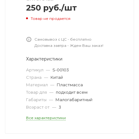
250
руб.
/шт
Товар не продается
Самовывоз с ЦС - бесплатно
Доставка завтра - Ждем Ваш заказ!
Характеристики
Артикул
—
S-00103
Страна
—
Китай
Материал
—
Пластмасса
Товар для
—
подходит всем
Габариты
—
Малогабаритный
Возраст от
—
3
Все характеристики