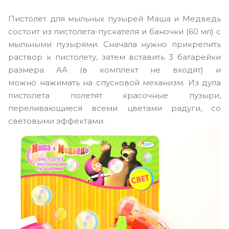
Пистолет для мыльных пузырей Маша и Медведь
состоит из пистолета-пускателя и баночки (60 мл) с
мыльными пузырями. Сначала нужно прикрепить
раствор к пистолету, затем вставить
3 батарейки
размера AA (в комплект не входят)
и
можно
нажимать на спусковой механизм
. Из дула
пистолета полетят красочные пузыри,
переливающиеся всеми цветами радуги, со
световыми эффектами.