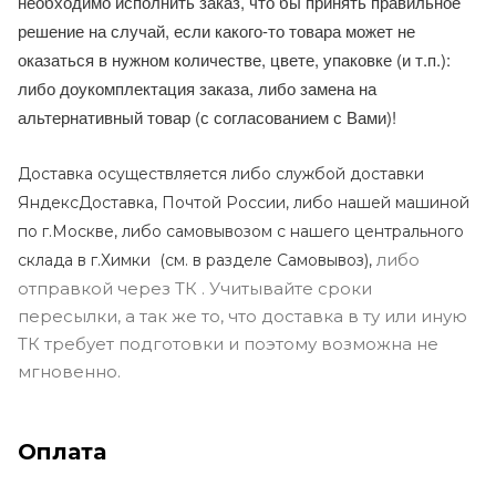
необходимо исполнить заказ, что бы принять правильное
решение на случай, если какого-то товара может не
оказаться в нужном количестве, цвете, упаковке (и т.п.):
либо доукомплектация заказа, либо замена на
альтернативный товар (с согласованием с Вами)!
Доставка осуществляется либо службой доставки
ЯндексДоставка, Почтой России, либо нашей машиной
по г.Москве, либо самовывозом с нашего центрального
либо
склада в г.Химки (с
м. в разделе Самовывоз),
отправкой через ТК . Учитывайте сроки
пересылки, а так же то, что доставка в ту или иную
ТК требует подготовки и поэтому возможна не
мгновенно.
Оплата