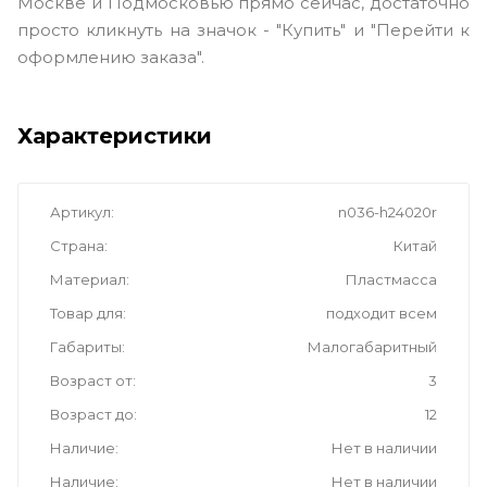
Москве и Подмосковью прямо сейчас, достаточно
просто кликнуть на значок - "Купить" и "Перейти к
оформлению заказа".
Характеристики
Артикул
n036-h24020r
Страна
Китай
Материал
Пластмасса
Товар для
подходит всем
Габариты
Малогабаритный
Возраст от
3
Возраст до
12
Наличие
Нет в наличии
Наличие
Нет в наличии