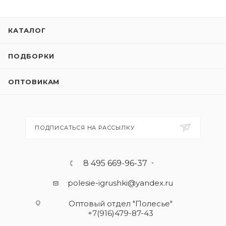
КАТАЛОГ
ПОДБОРКИ
ОПТОВИКАМ
ПОДПИСАТЬСЯ НА РАССЫЛКУ
8 495 669-96-37
polesie-igrushki@yandex.ru
Оптовый отдел "Полесье"
+7(916)479-87-43