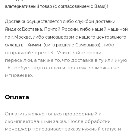
альтернативный товар (с согласованием с Вами)!
Доставка осуществляется либо службой доставки
ЯндексДоставка, Почтой России, либо нашей машиной
по г.Москве, либо самовывозом с нашего центрального
либо
склада в г.Химки (с
м. в разделе Самовывоз),
отправкой через ТК . Учитывайте сроки
пересылки, а так же то, что доставка в ту или иную
ТК требует подготовки и поэтому возможна не
мгновенно.
Оплата
Оплатить можно только проверенный и
скомплектованный заказ. После обработки
менеджер присваивает заказу нужный статус и