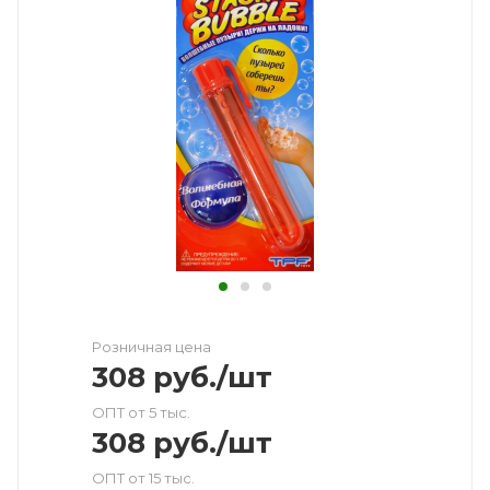
Розничная цена
308
руб.
/шт
ОПТ от 5 тыс.
308
руб.
/шт
ОПТ от 15 тыс.