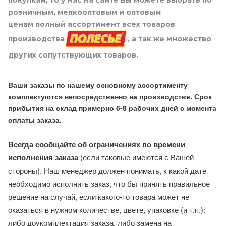
покупкам, то у нас на сайте Вы можете выбрать по
розничным, мелкооптовым и оптовым
ценам полный ассортимент всех товаров
производства
, а так же множество
других сопутствующих товаров.
Ваши заказы по нашему основному ассортименту
комплектуются непосредственно на производстве. Срок
прибытия на склад примерно 6-8 рабочих дней с момента
оплаты заказа.
Всегда сообщайте об ограничениях по времени
исполнения заказа
(если таковые имеются с Вашей
стороны). Наш менеджер должен понимать, к какой дате
необходимо исполнить заказ, что бы принять правильное
решение на случай, если какого-то товара может не
оказаться в нужном количестве, цвете, упаковке (и т.п.):
либо доукомплектация заказа, либо замена на