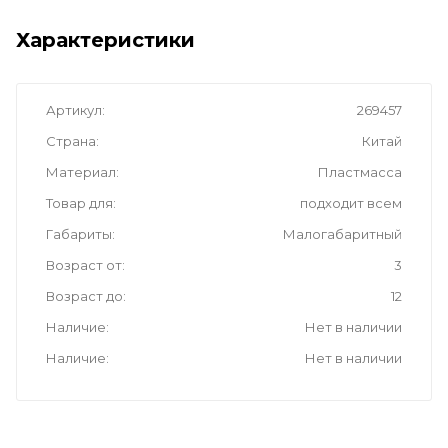
Характеристики
Артикул
269457
Страна
Китай
Материал
Пластмасса
Товар для
подходит всем
Габариты
Малогабаритный
Возраст от
3
Возраст до
12
Наличие
Нет в наличии
Наличие
Нет в наличии