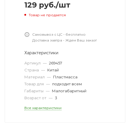
129
руб.
/шт
Товар не продается
Самовывоз с ЦС - бесплатно
Доставка завтра - Ждем Ваш заказ!
Характеристики
Артикул
—
269457
Страна
—
Китай
Материал
—
Пластмасса
Товар для
—
подходит всем
Габариты
—
Малогабаритный
Возраст от
—
3
Все характеристики