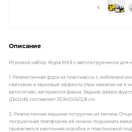
Описание
Игровой набор: Фура МАЗ с автопогрузчиком для иг
1. Реалистичная фура из пластмассы с эмблемой м
световые и звуковые эффекты (при нажатии на 4 к
автосигнал, загораются фары). Задние двери фург
(ДхШхВ) составляет 25,9х10,5х12,8 см.
2. Реалистичная машина-погрузчик из метала. Опц
погрузочная платформа: её можно поднимать вверх 
прилагается картонная коробка и пластиковый подд