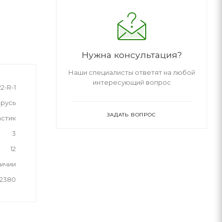
Нужна консультация?
Наши специалисты ответят на любой
интересующий вопрос
2-R-1
русь
ЗАДАТЬ ВОПРОС
астик
3
12
личии
2380