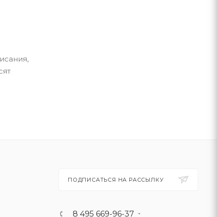
исания,
сят
ПОДПИСАТЬСЯ НА РАССЫЛКУ
8 495 669-96-37