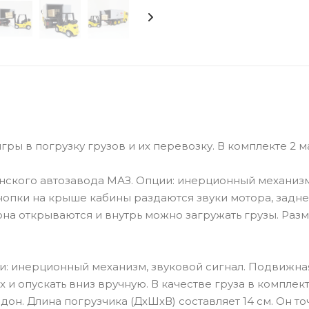
ры в погрузку грузов и их перевозку. В комплекте 2 
инского автозавода МАЗ. Опции: инерционный механизм
нопки на крыше кабины раздаются звуки мотора, задне
она открываются и внутрь можно загружать грузы. Раз
ии: инерционный механизм, звуковой сигнал. Подвижна
и опускать вниз вручную. В качестве груза в комплек
он. Длина погрузчика (ДхШхВ) составляет 14 см. Он то