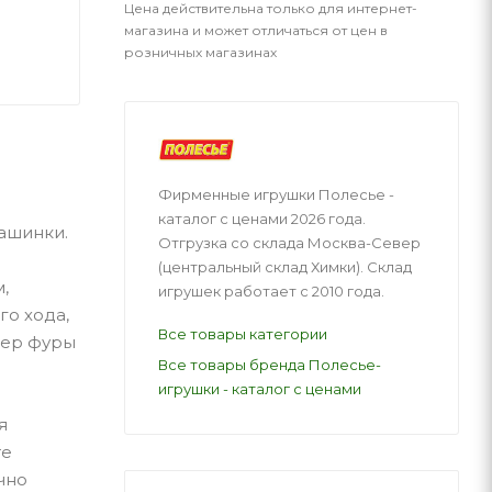
Цена действительна только для интернет-
магазина и может отличаться от цен в
розничных магазинах
Фирменные игрушки Полесье -
каталог с ценами 2026 года.
машинки.
Отгрузка со склада Москва-Север
(центральный склад Химки). Склад
,
игрушек работает с 2010 года.
го хода,
Все товары категории
мер фуры
Все товары бренда Полесье-
игрушки - каталог с ценами
я
те
чно