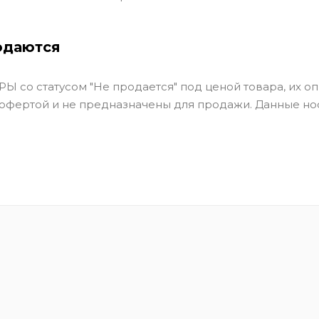
одаются
Ы со статусом "Не продается" под ценой товара, их оп
 офертой и не предназначены для продажи. Данные но