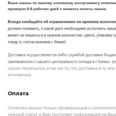
Ваши заказы по нашему основному ассортименту комплек
примерно 6-8 рабочих дней с момента оплаты заказа.
Всегда сообщайте об ограничениях по времени исполне
должен понимать, к какой дате необходимо исполнить заказ
может не оказаться в нужном количестве, цвете, упаковке (
товар (с согласованием с Вами)!
Доставка осуществляется либо службой доставки Яндек
самовывозом с нашего центрального склада в г.Химки (с
сроки пересылки, а так же то, что доставка в ту и
мгновенно.
Оплата
Оплатить можно только проверенный и скомплекто
нужный статус и Вам поступает информация на Ваш