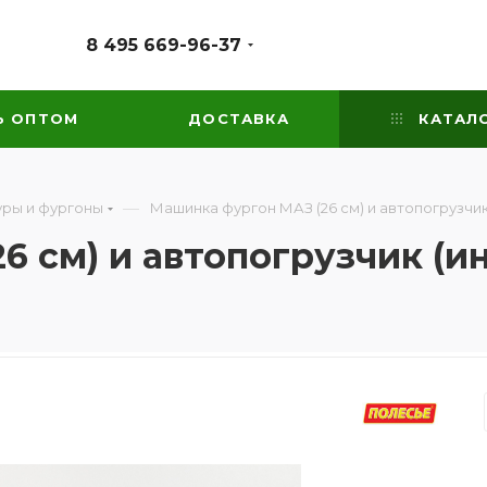
8 495 669-96-37
Ь ОПТОМ
ДОСТАВКА
КАТАЛ
—
уры и фургоны
Машинка фургон МАЗ (26 см) и автопогрузчик 
 см) и автопогрузчик (ине