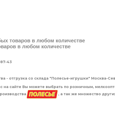
юбых товаров в любом количестве
товаров в любом количестве
-87-43
ва - отгрузка со склада "Полесье-игрушки" Москва-Се
нас на сайте Вы можете выбрать по розничным, мелкооп
производства
, а так же множество други