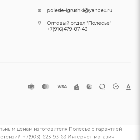
polesie-igrushki@yandex.ru
Оптовый отдел "Полесье"
+7(916)479-87-43
альным ценам изготовителя Полесье с гарантией
тензий: +7(903)-623-93-63 Интернет-магазин