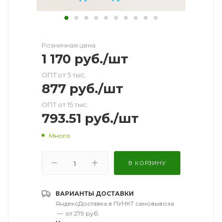
Розничная цена
1 170
руб.
/шт
ОПТ от 5 тыс.
877
руб.
/шт
ОПТ от 15 тыс.
793.51
руб.
/шт
Много
В КОРЗИНУ
ВАРИАНТЫ ДОСТАВКИ
ЯндексДоставка в ПУНКТ самовывоза
—
от 279 руб.