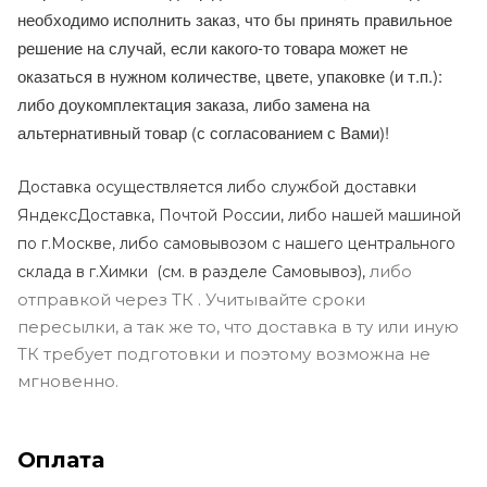
необходимо исполнить заказ, что бы принять правильное
решение на случай, если какого-то товара может не
оказаться в нужном количестве, цвете, упаковке (и т.п.):
либо доукомплектация заказа, либо замена на
альтернативный товар (с согласованием с Вами)!
Доставка осуществляется либо службой доставки
ЯндексДоставка, Почтой России, либо нашей машиной
по г.Москве, либо самовывозом с нашего центрального
либо
склада в г.Химки (с
м. в разделе Самовывоз),
отправкой через ТК . Учитывайте сроки
пересылки, а так же то, что доставка в ту или иную
ТК требует подготовки и поэтому возможна не
мгновенно.
Оплата