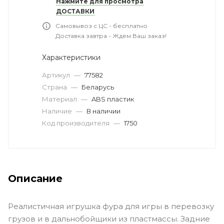
Нажмите для просмотра
ДОСТАВКИ
Самовывоз с ЦС - бесплатно
Доставка завтра - Ждем Ваш заказ!
Характеристики
Артикул
—
77582
Страна
—
Беларусь
Материал
—
ABS пластик
Наличие
—
В наличии
Код производителя
—
1750
Описание
Реалистичная игрушка фура для игры в перевозку
грузов и в дальнобойщики из пластмассы. Задние