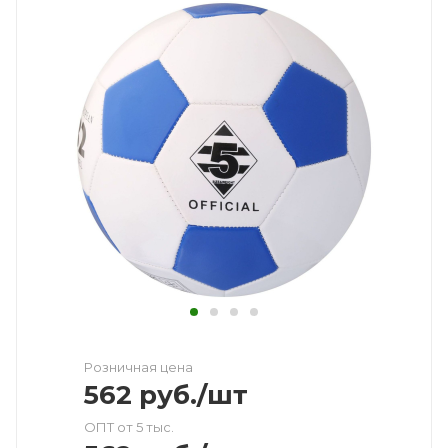
Розничная цена
562
руб.
/шт
ОПТ от 5 тыс.