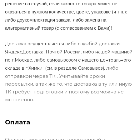
решение на случай, если какого-то товара может не
оказаться в нужном количестве, цвете, упаковке (и т.п.):
либо доукомплектация заказа, либо замена на
альтернативный товар (с согласованием с Вами)!
Доставка осуществляется либо службой доставки
ЯндексДоставка, Почтой России, либо нашей машиной
по г.Москве, либо самовывозом с нашего центрального
либо
склада в г.Химки (с
м. в разделе Самовывоз),
отправкой через ТК . Учитывайте сроки
пересылки, а так же то, что доставка в ту или иную
ТК требует подготовки и поэтому возможна не
мгновенно.
Оплата
Оплатить можно только проверенный и