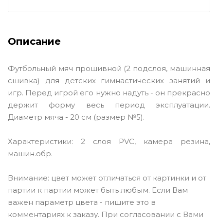
Описание
Футбольный мяч прошивной (2 подслоя, машинная
сшивка) для детских гимнастических занятий и
игр. Перед игрой его нужно надуть - он прекрасно
держит форму весь период эксплуатации.
Диаметр мяча - 20 см (размер №5).
Характеристики: 2 слоя PVC, камера резина,
машин.обр.
Внимание: цвет может отличаться от картинки и от
партии к партии может быть любым. Если Вам
важен параметр цвета - пишите это в
комментариях к заказу. При согласовании с Вами