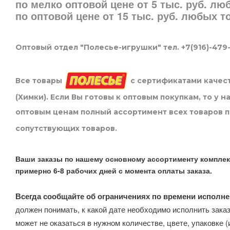
по мелко оптовой цене от 5 тыс. руб. л
по оптовой цене от 15 тыс. руб. любых 
Оптовый отдел "Полесье-игрушки" тел. +7(916)-479
Все товары
с сертификатами качест
(Химки). Если Вы готовы к оптовым покупкам, то у 
оптовым ценам полный ассортимент всех товаров 
сопутствующих товаров.
Ваши заказы по нашему основному ассортименту комплек
примерно 6-8 рабочих дней с момента оплаты заказа.
Всегда сообщайте об ограничениях по времени исполне
должен понимать, к какой дате необходимо исполнить заказ
может не оказаться в нужном количестве, цвете, упаковке (