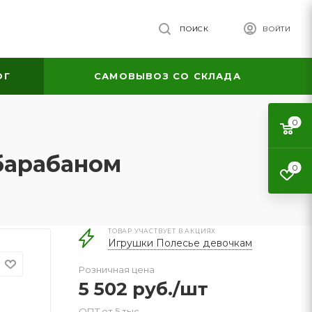
ПОИСК
ВОЙТИ
ОГ
САМОВЫВОЗ СО СКЛАДА
0
барабаном
0
ТОВАР УЧАСТВУЕТ В АКЦИЯХ
Игрушки Полесье девочкам
Розничная цена
5 502
руб.
/шт
ОПТ от 5 тыс.