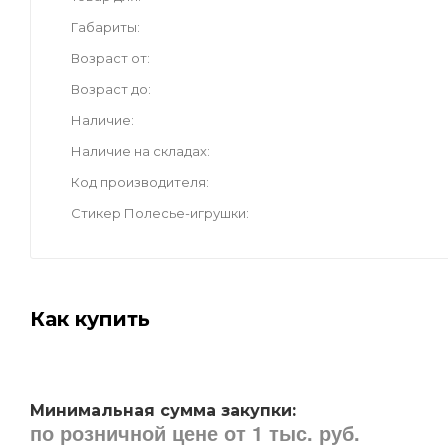
Габариты
Возраст от
Возраст до
Наличие
Наличие на складах
Код производителя
Стикер Полесье-игрушки
Как купить
Минимальная сумма закупки:
по розничной цене от 1 тыс. руб.