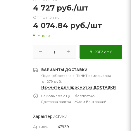
4 727
руб.
/шт
ОПТ от 15 тыс.
4 074.84
руб.
/шт
Много
В КОРЗИНУ
ВАРИАНТЫ ДОСТАВКИ
ЯндексДоставка в ПУНКТ самовывоза
—
от 279 руб.
Нажмите для просмотра ДОСТАВКИ
Самовывоз с ЦС - бесплатно
Доставка завтра - Ждем Ваш заказ!
Характеристики
Артикул
—
47939