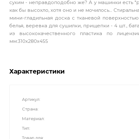
сухим - неправдоподобно же? А у машинки есть "ре
как бы высохло, хотя оно и не мочилось... Стирал
мини-гладильная доска с тканевой поверхностью
белья, веревка для сушилки, прищепки - 4 шт., ба
из высококачественного пластика по лицензи
мм:310х280х455
Характеристики
Артикул
Страна
Материал
Тип
Товар для