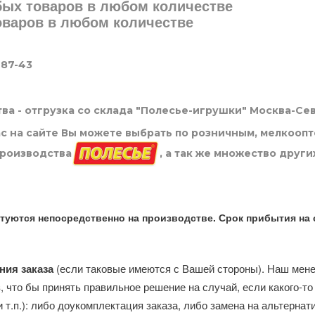
юбых товаров в любом количестве
товаров в любом количестве
-87-43
ва - отгрузка со склада "Полесье-игрушки" Москва-Се
нас на сайте Вы можете выбрать по розничным, мелкооп
производства
, а так же множество други
туются непосредственно на производстве. Срок прибытия на 
ния заказа
(если таковые имеются с Вашей стороны). Наш мен
, что бы принять правильное решение на случай, если какого-то
и т.п.): либо доукомплектация заказа, либо замена на альтерна