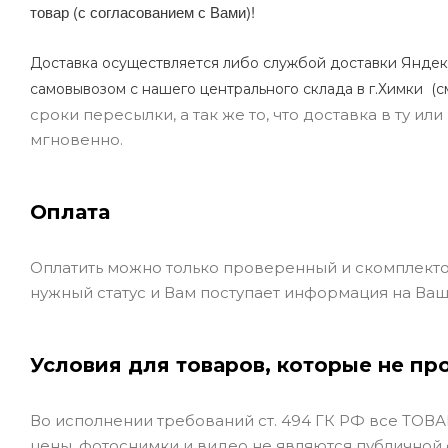
товар (с согласованием с Вами)!
Доставка осуществляется либо службой доставки Яндек
самовывозом с нашего центрального склада в г.Химки (с
сроки пересылки, а так же то, что доставка в ту и
мгновенно.
Оплата
Оплатить можно только проверенный и скомплекто
нужный статус и Вам поступает информация на Ваш
Условия для товаров, которые не пр
Во исполнении требований ст. 494 ГК РФ все ТОВАР
цены, фотоснимки и видео не являются публичной