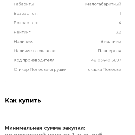
Габариты
Малогабаритный
Возраст от
1
Возраст до
4
Рейтинг
3.2
Наличие
В наличии
Наличие на складах
Планерная
Код производителя
4810344013897
Стикер Полесье-игрушки
скидка Полесье
Как купить
Минимальная сумма закупки:
по розничной цене от 1 тыс. руб.