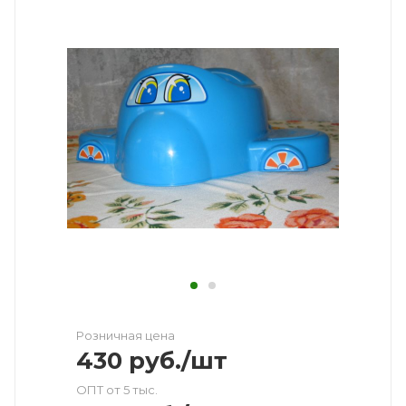
Розничная цена
430
руб.
/шт
ОПТ от 5 тыс.