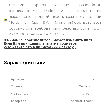
Детский горшок "Самолет" разработан
специалистами Molto и изготовлен из
высококачественной пластмассы по лицензии
Molto y Cia, S.A. (Испания).Соответствует
российским требованиям безопасности ГОСТ
25779-90, СанПин 2.4.7.007-93
(Внимание: производитель может изменить цвет.
Если Вам принципиальны эти параметры -
указывайте это в примечании к заказу.)
Характеристики
Артикул
3897
Страна
Беларусь
Материал
пластик
Товар для
подходит всем