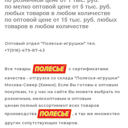
по мелко оптовой цене от 5 тыс. руб.
любых товаров в любом количестве
по оптовой цене от 15 тыс. руб. любых
товаров в любом количестве
Оптовый отдел "Полесье-игрушки" тел.
+7(916)-479-87-43
Все товары
с сертификатами
качества - отгрузка со склада "Полесье-игрушки"
Москва-Север (Химки). Если Вы готовы к оптовым
покупкам, то у нас на сайте Вы можете выбрать по
розничным, мелкооптовым и оптовым
ценам полный ассортимент всех товаров
производства
, а так же множество
других сопутствующих товаров.