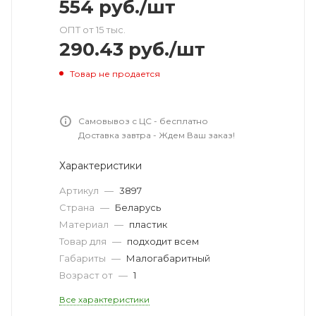
554
руб.
/шт
ОПТ от 15 тыс.
290.43
руб.
/шт
Товар не продается
Самовывоз с ЦС - бесплатно
Доставка завтра - Ждем Ваш заказ!
Характеристики
Артикул
—
3897
Страна
—
Беларусь
Материал
—
пластик
Товар для
—
подходит всем
Габариты
—
Малогабаритный
Возраст от
—
1
Все характеристики