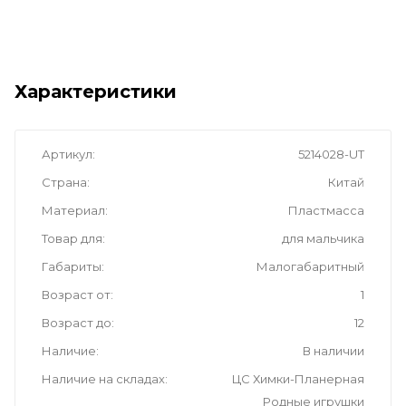
Характеристики
Артикул
5214028-UT
Страна
Китай
Материал
Пластмасса
Товар для
для мальчика
Габариты
Малогабаритный
Возраст от
1
Возраст до
12
Наличие
В наличии
Наличие на складах
ЦС Химки-Планерная
Родные игрушки