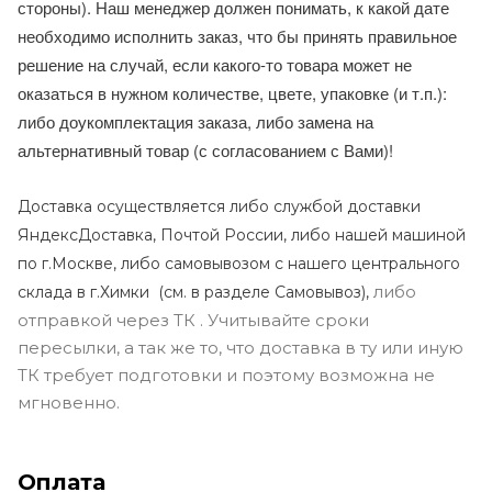
стороны). Наш менеджер должен понимать, к какой дате
необходимо исполнить заказ, что бы принять правильное
решение на случай, если какого-то товара может не
оказаться в нужном количестве, цвете, упаковке (и т.п.):
либо доукомплектация заказа, либо замена на
альтернативный товар (с согласованием с Вами)!
Доставка осуществляется либо службой доставки
ЯндексДоставка, Почтой России, либо нашей машиной
по г.Москве, либо самовывозом с нашего центрального
либо
склада в г.Химки (с
м. в разделе Самовывоз),
отправкой через ТК . Учитывайте сроки
пересылки, а так же то, что доставка в ту или иную
ТК требует подготовки и поэтому возможна не
мгновенно.
Оплата