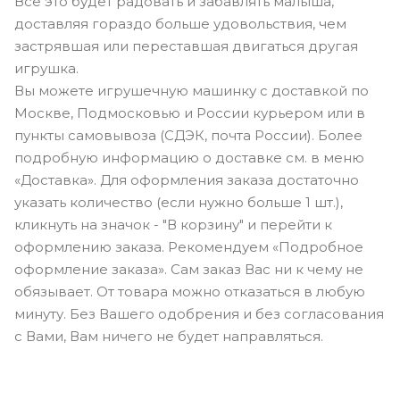
Все это будет радовать и забавлять малыша,
доставляя гораздо больше удовольствия, чем
застрявшая или переставшая двигаться другая
игрушка.
Вы можете игрушечную машинку с доставкой по
Москве, Подмосковью и России курьером или в
пункты самовывоза (СДЭК, почта России). Более
подробную информацию о доставке см. в меню
«Доставка». Для оформления заказа достаточно
указать количество (если нужно больше 1 шт.),
кликнуть на значок - "В корзину" и перейти к
оформлению заказа. Рекомендуем «Подробное
оформление заказа». Сам заказ Вас ни к чему не
обязывает. От товара можно отказаться в любую
минуту. Без Вашего одобрения и без согласования
с Вами, Вам ничего не будет направляться.