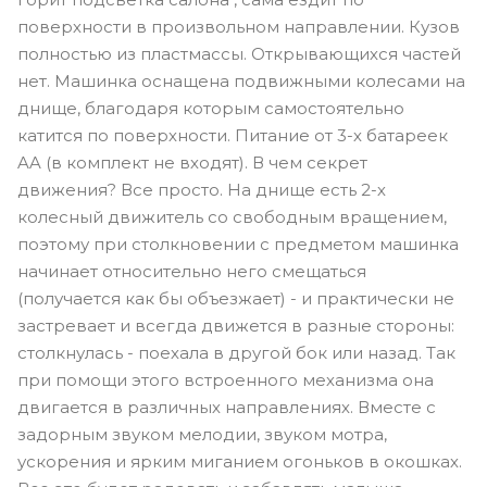
поверхности в произвольном направлении. Кузов
полностью из пластмассы. Открывающихся частей
нет. Машинка оснащена подвижными колесами на
днище, благодаря которым самостоятельно
катится по поверхности. Питание от 3-х батареек
AA (в комплект не входят). В чем секрет
движения? Все просто. На днище есть 2-х
колесный движитель со свободным вращением,
поэтому при столкновении с предметом машинка
начинает относительно него смещаться
(получается как бы объезжает) - и практически не
застревает и всегда движется в разные стороны:
столкнулась - поехала в другой бок или назад. Так
при помощи этого встроенного механизма она
двигается в различных направлениях. Вместе с
задорным звуком мелодии, звуком мотра,
ускорения и ярким миганием огоньков в окошках.