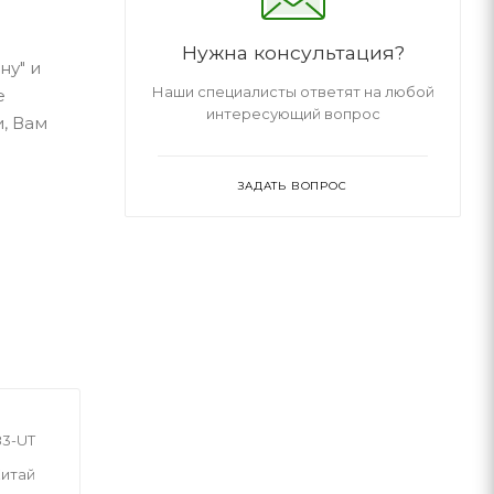
Нужна консультация?
ну" и
Наши специалисты ответят на любой
е
интересующий вопрос
, Вам
ЗАДАТЬ ВОПРОС
83-UT
итай