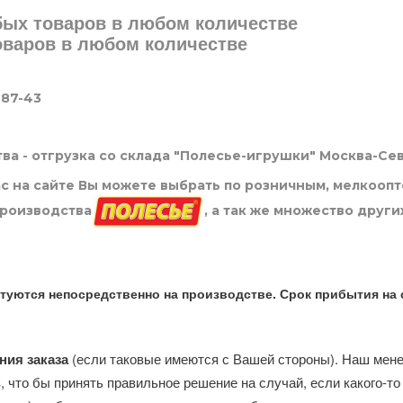
юбых товаров в любом количестве
товаров в любом количестве
-87-43
ва - отгрузка со склада "Полесье-игрушки" Москва-Се
нас на сайте Вы можете выбрать по розничным, мелкооп
производства
, а так же множество други
туются непосредственно на производстве. Срок прибытия на 
ния заказа
(если таковые имеются с Вашей стороны). Наш мен
, что бы принять правильное решение на случай, если какого-то