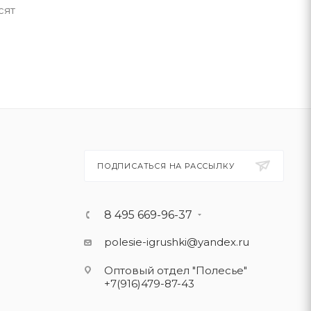
сят
ПОДПИСАТЬСЯ НА РАССЫЛКУ
8 495 669-96-37
polesie-igrushki@yandex.ru
Оптовый отдел "Полесье"
+7(916)479-87-43