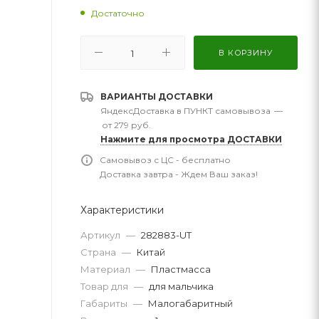
Достаточно
В КОРЗИНУ
ВАРИАНТЫ ДОСТАВКИ
ЯндексДоставка в ПУНКТ самовывоза
—
от 279 руб.
Нажмите для просмотра ДОСТАВКИ
Самовывоз с ЦС - бесплатно
Доставка завтра - Ждем Ваш заказ!
Характеристики
Артикул
—
282883-UT
Страна
—
Китай
Материал
—
Пластмасса
Товар для
—
для мальчика
Габариты
—
Малогабаритный