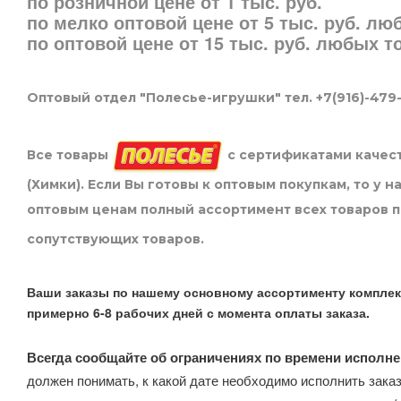
по розничной цене от 1 тыс. руб.
по мелко оптовой цене от 5 тыс. руб. л
по оптовой цене от 15 тыс. руб. любых 
Оптовый отдел "Полесье-игрушки" тел. +7(916)-479
Все товары
с сертификатами качест
(Химки). Если Вы готовы к оптовым покупкам, то у 
оптовым ценам полный ассортимент всех товаров 
сопутствующих товаров.
Ваши заказы по нашему основному ассортименту комплек
примерно 6-8 рабочих дней с момента оплаты заказа.
Всегда сообщайте об ограничениях по времени исполне
должен понимать, к какой дате необходимо исполнить заказ