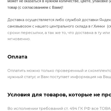
может не оказаться в нужном количестве, цвете, упаковке (
товар (с согласованием с Вами)!
Доставка осуществляется либо службой доставки Яндек
самовывозом с нашего центрального склада в г.Химки (с
сроки пересылки, а так же то, что доставка в ту и
мгновенно.
Оплата
Оплатить можно только проверенный и скомплекто
нужный статус и Вам поступает информация на Ваш
Условия для товаров, которые не пр
Во исполнении требований ст. 494 ГК РФ все ТОВАР