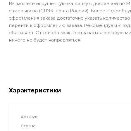
Вы можете игрушечную машинку с доставкой по Мо
самовывоза (СДЭК, почта России). Более подробну
оформления заказа достаточно указать количество (е
перейти к оформлению заказа. Рекомендуем «Подро
обязывает. От товара можно отказаться в любую ми
ничего не будет направляться.
Характеристики
Артикул
Страна