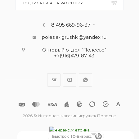
ПОДПИСАТЬСЯ НА РАССЫЛКУ
8 495 669-96-37
polesie-igrushki@yandex.ru
Оптовый отдел "Полесье"
+7(916)479-87-43
2026 © Интернет-магазин игрушек Полесье
Быстро с 1С-Битрикс