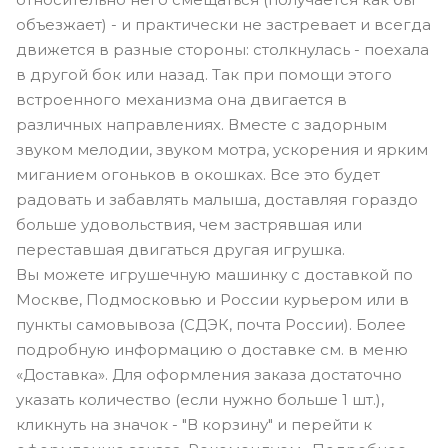
объезжает) - и практически не застревает и всегда
движется в разные стороны: столкнулась - поехала
в другой бок или назад. Так при помощи этого
встроенного механизма она двигается в
различных направлениях. Вместе с задорным
звуком мелодии, звуком мотра, ускорения и ярким
миганием огоньков в окошках. Все это будет
радовать и забавлять малыша, доставляя гораздо
больше удовольствия, чем застрявшая или
переставшая двигаться другая игрушка.
Вы можете игрушечную машинку с доставкой по
Москве, Подмосковью и России курьером или в
пункты самовывоза (СДЭК, почта России). Более
подробную информацию о доставке см. в меню
«Доставка». Для оформления заказа достаточно
указать количество (если нужно больше 1 шт.),
кликнуть на значок - "В корзину" и перейти к