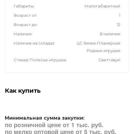
Габариты
Малогабаритный
Возраст от
1
Возраст до
12
Наличие
В наличии
Наличие на складах
ЦС Химки-Планерная
Родные игрушки
Стикер Полесье-игрушки
Свет+звук!
Как купить
Минимальная сумма закупки:
по розничной цене от 1 тыс. руб.
по мелко оптовой цене от 5 тыс. руб.