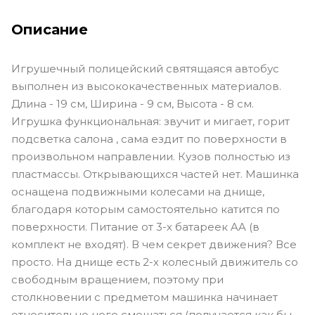
Описание
Игрушечный полицейский святящаяся автобус
выполнен из высококачественных материалов.
Длина - 19 см, Ширина - 9 см, Высота - 8 см.
Игрушка функциональная: звучит и мигает, горит
подсветка салона , сама ездит по поверхности в
произвольном направлении. Кузов полностью из
пластмассы. Открывающихся частей нет. Машинка
оснащена подвижными колесами на днище,
благодаря которым самостоятельно катится по
поверхности. Питание от 3-х батареек AA (в
комплект не входят). В чем секрет движения? Все
просто. На днище есть 2-х колесный движитель со
свободным вращением, поэтому при
столкновении с предметом машинка начинает
относительно него смещаться (получается как бы