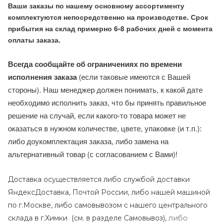
Ваши заказы по нашему основному ассортименту
комплектуются непосредственно на производстве. Срок
прибытия на склад примерно 6-8 рабочих дней с момента
оплаты заказа.
Всегда сообщайте об ограничениях по времени
исполнения заказа
(если таковые имеются с Вашей
стороны). Наш менеджер должен понимать, к какой дате
необходимо исполнить заказ, что бы принять правильное
решение на случай, если какого-то товара может не
оказаться в нужном количестве, цвете, упаковке (и т.п.):
либо доукомплектация заказа, либо замена на
альтернативный товар (с согласованием с Вами)!
Доставка осуществляется либо службой доставки
ЯндексДоставка, Почтой России, либо нашей машиной
по г.Москве, либо самовывозом с нашего центрального
либо
склада в г.Химки (с
м. в разделе Самовывоз),