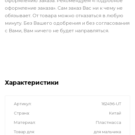
оформлению заказа. Рекомендуем «Подробное
оформление заказа». Сам заказ Вас ни к чему не
обязывает. От товара можно отказаться в любую
минуту. Без Вашего одобрения и без согласования
с Вами, Вам ничего не будет направляться.
Характеристики
Артикул
162496-UT
Страна
Китай
Материал
Пластмасса
Товар для
для мальчика