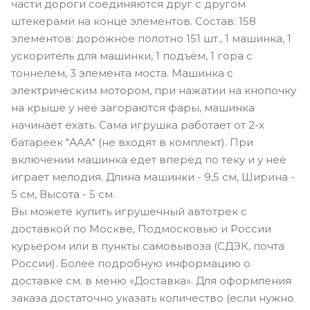
части дороги соединяются друг с другом
штекерами на конце элементов. Состав: 158
элементов: дорожное полотно 151 шт., 1 машинка, 1
ускоритель для машинки, 1 подъём, 1 гора с
тоннелем, 3 элемента моста. Машинка с
электрическим мотором, при нажатии на кнопочку
на крыше у неё загораются фары, машинка
начинает ехать. Сама игрушка работает от 2-х
батареек "ААА" (не входят в комплект). При
включении машинка едет вперёд по теку и у неё
играет мелодия. Длина машинки - 9,5 см, Ширина -
5 см, Высота - 5 см.
Вы можете купить игрушечный автотрек с
доставкой по Москве, Подмосковью и России
курьером или в пункты самовывоза (СДЭК, почта
России). Более подробную информацию о
доставке см. в меню «Доставка». Для оформления
заказа достаточно указать количество (если нужно