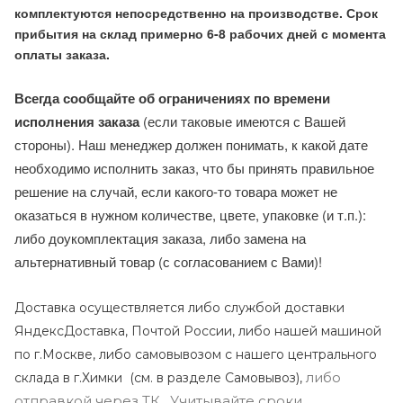
комплектуются непосредственно на производстве. Срок
прибытия на склад примерно 6-8 рабочих дней с момента
оплаты заказа.
Всегда сообщайте об ограничениях по времени
исполнения заказа
(если таковые имеются с Вашей
стороны). Наш менеджер должен понимать, к какой дате
необходимо исполнить заказ, что бы принять правильное
решение на случай, если какого-то товара может не
оказаться в нужном количестве, цвете, упаковке (и т.п.):
либо доукомплектация заказа, либо замена на
альтернативный товар (с согласованием с Вами)!
Доставка осуществляется либо службой доставки
ЯндексДоставка, Почтой России, либо нашей машиной
по г.Москве, либо самовывозом с нашего центрального
либо
склада в г.Химки (с
м. в разделе Самовывоз),
отправкой через ТК . Учитывайте сроки