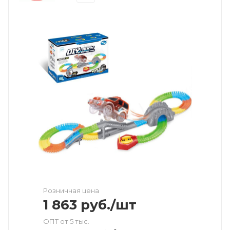
Розничная цена
1 863
руб.
/шт
ОПТ от 5 тыс.