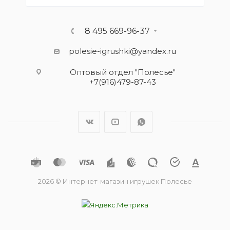
8 495 669-96-37
polesie-igrushki@yandex.ru
Оптовый отдел "Полесье"
+7(916)479-87-43
2026 © Интернет-магазин игрушек Полесье