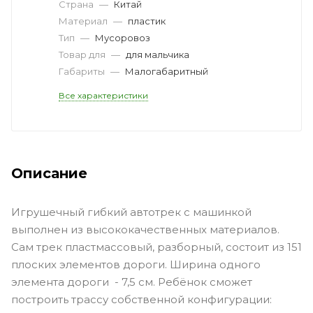
Страна
—
Китай
Материал
—
пластик
Тип
—
Мусоровоз
Товар для
—
для мальчика
Габариты
—
Малогабаритный
Все характеристики
Описание
Игрушечный гибкий автотрек с машинкой
выполнен из высококачественных материалов.
Сам трек пластмассовый, разборный, состоит из 151
плоских элементов дороги. Ширина одного
элемента дороги - 7,5 см. Ребёнок сможет
построить трассу собственной конфигурации: