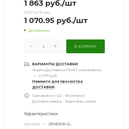
1 863
руб.
/шт
ОПТ от 15 тыс.
1 070.95
руб.
/шт
Достаточно
В КОРЗИНУ
ВАРИАНТЫ ДОСТАВКИ
ЯндексДоставка в ПУНКТ самовывоза
—
от 279 руб.
Нажмите для просмотра
ДОСТАВКИ
Самовывоз с ЦС - бесплатно
Доставка завтра - Ждем Ваш заказ!
Характеристики
Артикул
—
2948306-SL