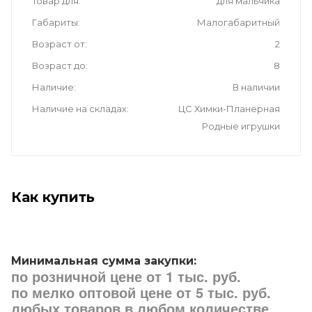
Товар для
для мальчика
Габариты
Малогабаритный
Возраст от
2
Возраст до
8
Наличие
В наличии
Наличие на складах
ЦС Химки-Планерная
Родные игрушки
Как купить
Минимальная сумма закупки:
по розничной цене от 1 тыс. руб.
по мелко оптовой цене от 5 тыс. руб.
любых товаров в любом количестве