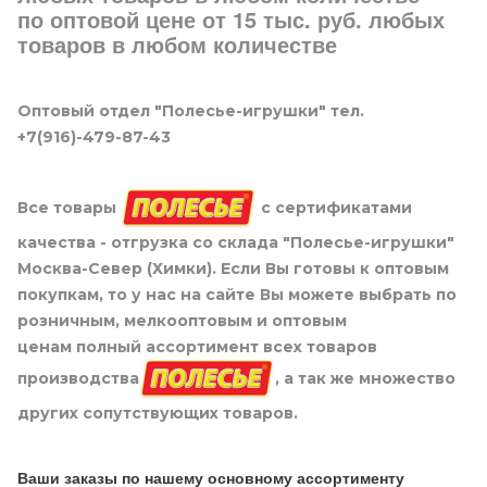
по оптовой цене от 15 тыс. руб. любых
товаров в любом количестве
Оптовый отдел "Полесье-игрушки" тел.
+7(916)-479-87-43
Все товары
с сертификатами
качества - отгрузка со склада "Полесье-игрушки"
Москва-Север (Химки). Если Вы готовы к оптовым
покупкам, то у нас на сайте Вы можете выбрать по
розничным, мелкооптовым и оптовым
ценам полный ассортимент всех товаров
производства
, а так же множество
других сопутствующих товаров.
Ваши заказы по нашему основному ассортименту