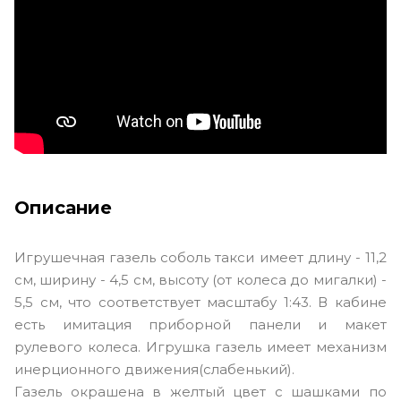
Описание
Игрушечная газель соболь такси имеет длину - 11,2
см, ширину - 4,5 см, высоту (от колеса до мигалки) -
5,5 см, что соответствует масштабу 1:43. В кабине
есть имитация приборной панели и макет
рулевого колеса. Игрушка газель имеет механизм
инерционного движения(слабенький).
Газель окрашена в желтый цвет с шашками по