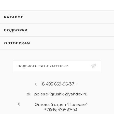
КАТАЛОГ
ПОДБОРКИ
ОПТОВИКАМ
ПОДПИСАТЬСЯ НА РАССЫЛКУ
8 495 669-96-37
polesie-igrushki@yandex.ru
Оптовый отдел "Полесье"
+7(916)479-87-43