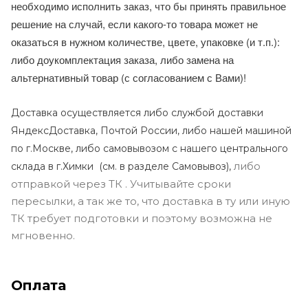
необходимо исполнить заказ, что бы принять правильное
решение на случай, если какого-то товара может не
оказаться в нужном количестве, цвете, упаковке (и т.п.):
либо доукомплектация заказа, либо замена на
альтернативный товар (с согласованием с Вами)!
Доставка осуществляется либо службой доставки
ЯндексДоставка, Почтой России, либо нашей машиной
по г.Москве, либо самовывозом с нашего центрального
либо
склада в г.Химки (с
м. в разделе Самовывоз),
отправкой через ТК . Учитывайте сроки
пересылки, а так же то, что доставка в ту или иную
ТК требует подготовки и поэтому возможна не
мгновенно.
Оплата