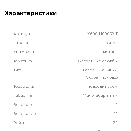
Характеристики
Артикул
X600-H09032-T
Страна
Китай
Материал
металл
Тематика
Экстренные службы
Тип
Газель, Машинки,
Скорая помощь
Товар для
подходит всем
Габариты
Малогабаритный
Возраст от
1
Возраст до
12
Рейтинг
3.1