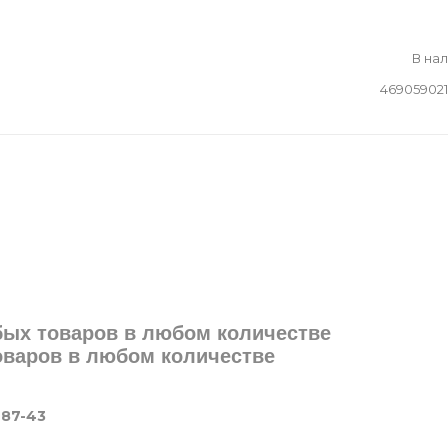
В на
46905902
юбых товаров в любом количестве
товаров в любом количестве
-87-43