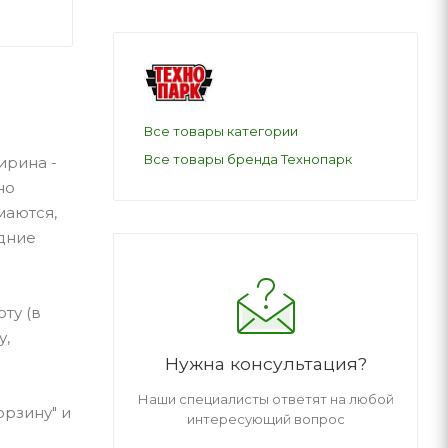
Все товары категории
Все товары бренда Технопарк
ирина -
но
маются,
едние
ту (в
у,
Нужна консультация?
Наши специалисты ответят на любой
орзину" и
интересующий вопрос