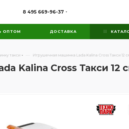
8 495 669-96-37
Ь ОПТОМ
ДОСТАВКА
КАТАЛ
—
инку такси
Игрушечная машинка Lada Kalina Cross Такси 12 с
a Kalina Cross Такси 12 