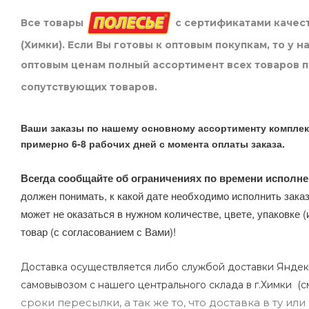
Все товары
с сертификатами качест
(Химки). Если Вы готовы к оптовым покупкам, то у 
оптовым ценам полный ассортимент всех товаров 
сопутствующих товаров.
Ваши заказы по нашему основному ассортименту комплек
примерно 6-8 рабочих дней с момента оплаты заказа.
Всегда сообщайте об ограничениях по времени исполне
должен понимать, к какой дате необходимо исполнить заказ
может не оказаться в нужном количестве, цвете, упаковке (
товар (с согласованием с Вами)!
Доставка осуществляется либо службой доставки Яндек
самовывозом с нашего центрального склада в г.Химки (с
сроки пересылки, а так же то, что доставка в ту и