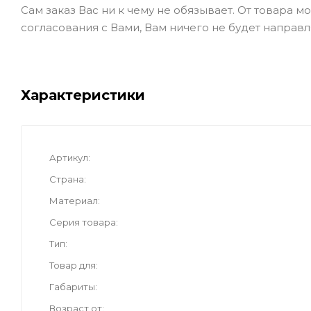
Сам заказ Вас ни к чему не обязывает. От товара 
согласования с Вами, Вам ничего не будет направл
Характеристики
Артикул
Страна
Материал
Серия товара
Тип
Товар для
Габариты
Возраст от