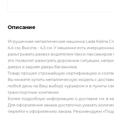
Описание
Игрушечная металлическая машинка Lada Kalina Cro
4,4 см, Высота - 4,3 см. У машинки есть инерцио
разыгрывать развоз водителем такси пассажиров п
это позволит разыграть дорожные ситуации, напр
двери и задняя дверь багажника.
Товар прошел строжайшую сертификацию и соотве
Вы можете купить металлическую модель с доставк
любой день на Ваш выбор) курьером и в пункты сам
транспортные компании.
Более подробную информацию о доставке см. в ме
Для оформления заказа достаточно указать количеств
перейти к оформлению заказа. Рекомендуем «Под