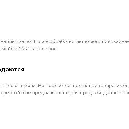
ванный заказ. После обработки менеджер присваивае
 мейл и СМС на телефон.
одаются
Ы со статусом "Не продается" под ценой товара, их оп
 офертой и не предназначены для продажи. Данные но