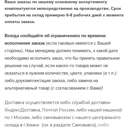
Ваши заказы по нашему основному ассортименту
комплектуются непосредственно на производстве. Срок
прибытия на склад примерно 6-8 рабочих дней с момента
оплаты заказа.
Всегда сообщайте об ограничениях по времени
исполнения заказа
(если таковые имеются с Вашей
стороны). Наш менеджер должен понимать, к какой дате
необходимо исполнить заказ, что бы принять правильное
решение на случай, если какого-то товара может не
оказаться в нужном количестве, цвете, упаковке (и т.п.):
либо доукомплектация заказа, либо замена на
альтернативный товар (с согласованием с Вами)!
Доставка осуществляется либо службой доставки
ЯндексДоставка, Почтой России, либо нашей машиной
по г.Москве, либо самовывозом с нашего центрального
либо
склада в г.Химки (с
м. в разделе Самовывоз),