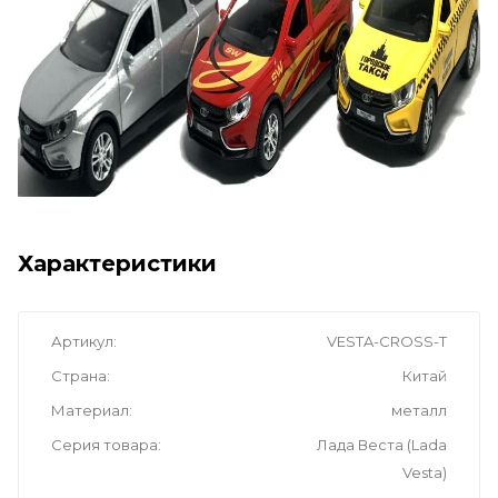
Характеристики
Артикул
VESTA-CROSS-T
Страна
Китай
Материал
металл
Серия товара
Лада Веста (Lada
Vesta)