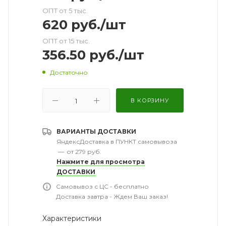
ОПТ от 5 тыс.
620
руб.
/шт
ОПТ от 15 тыс.
356.50
руб.
/шт
Достаточно
В КОРЗИНУ
ВАРИАНТЫ ДОСТАВКИ
ЯндексДоставка в ПУНКТ самовывоза
—
от 279 руб.
Нажмите для просмотра
ДОСТАВКИ
Самовывоз с ЦС - бесплатно
Доставка завтра - Ждем Ваш заказ!
Характеристики