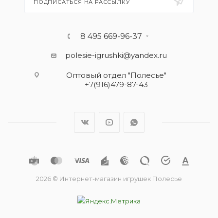
ПОДПИСАТЬСЯ НА РАССЫЛКУ
8 495 669-96-37
polesie-igrushki@yandex.ru
Оптовый отдел "Полесье"
+7(916)479-87-43
2026 © Интернет-магазин игрушек Полесье