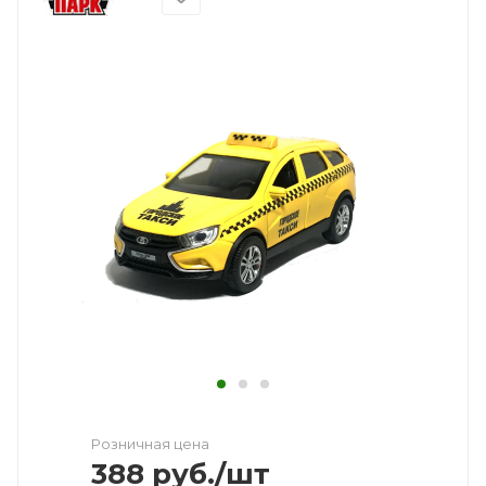
Розничная цена
388
руб.
/шт