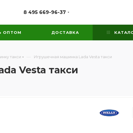
8 495 669-96-37
Ь ОПТОМ
ДОСТАВКА
КАТАЛ
—
инку такси
Игрушечная машинка Lada Vesta такси
da Vesta такси