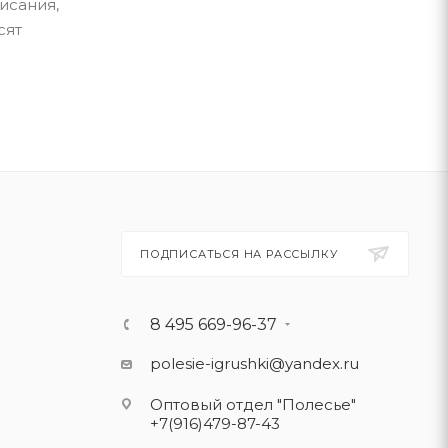
исания,
сят
ПОДПИСАТЬСЯ НА РАССЫЛКУ
8 495 669-96-37
polesie-igrushki@yandex.ru
Оптовый отдел "Полесье"
+7(916)479-87-43