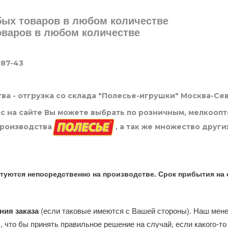
юбых товаров в любом количестве
товаров в любом количестве
-87-43
ва - отгрузка со склада "Полесье-игрушки" Москва-Се
нас на сайте Вы можете выбрать по розничным, мелкооп
производства
, а так же множество други
туются непосредственно на производстве. Срок прибытия на 
ния заказа
(если таковые имеются с Вашей стороны). Наш мен
, что бы принять правильное решение на случай, если какого-то