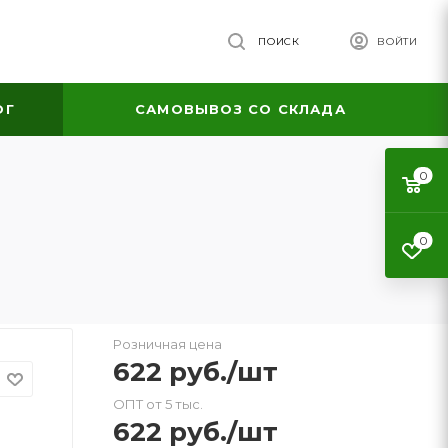
ПОИСК
ВОЙТИ
ОГ
САМОВЫВОЗ СО СКЛАДА
0
0
Розничная цена
622
руб.
/шт
ОПТ от 5 тыс.
622
руб.
/шт