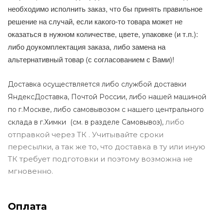
необходимо исполнить заказ, что бы принять правильное
решение на случай, если какого-то товара может не
оказаться в нужном количестве, цвете, упаковке (и т.п.):
либо доукомплектация заказа, либо замена на
альтернативный товар (с согласованием с Вами)!
Доставка осуществляется либо службой доставки
ЯндексДоставка, Почтой России, либо нашей машиной
по г.Москве, либо самовывозом с нашего центрального
либо
склада в г.Химки (с
м. в разделе Самовывоз),
отправкой через ТК . Учитывайте сроки
пересылки, а так же то, что доставка в ту или иную
ТК требует подготовки и поэтому возможна не
мгновенно.
Оплата