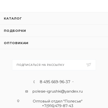
КАТАЛОГ
ПОДБОРКИ
ОПТОВИКАМ
ПОДПИСАТЬСЯ НА РАССЫЛКУ
8 495 669-96-37
polesie-igrushki@yandex.ru
Оптовый отдел "Полесье"
+7(916)479-87-43