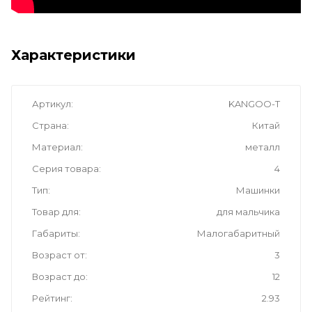
Характеристики
Артикул
KANGOO-T
Страна
Китай
Материал
металл
Серия товара
4
Тип
Машинки
Товар для
для мальчика
Габариты
Малогабаритный
Возраст от
3
Возраст до
12
Рейтинг
2.93