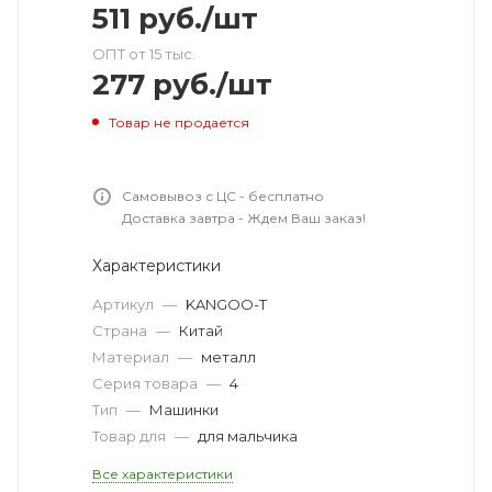
511
руб.
/шт
ОПТ от 15 тыс.
277
руб.
/шт
Товар не продается
Самовывоз с ЦС - бесплатно
Доставка завтра - Ждем Ваш заказ!
Характеристики
Артикул
—
KANGOO-T
Страна
—
Китай
Материал
—
металл
Серия товара
—
4
Тип
—
Машинки
Товар для
—
для мальчика
Все характеристики