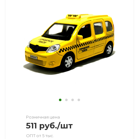
Розничная цена
511
руб.
/шт
ОПТ от 5 тыс.