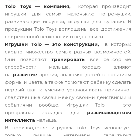
Tolo Toys — компания,
которая производит
игрушки для самых маленьких: погремушки,
развивающие игрушки, игрушки для купания. В
продукции Tolo Toys воплощены все достижения
современной психологии и педагогики.
Игрушки Tolo — это конструкции,
в которых
скрыто множество самых разных возможностей.
Они позволяют
тренировать
все сенсорные
способности малыша, хорошо влияют
на
развитие
зрения, знакомят детей с понятием
формы и цвета, а также помогают ребенку сделать
первый шаг к умению устанавливать причинно-
следственные связи между своими действиями и
событиями вообще. Игрушки Tolo — это
прекрасная зарядка для
развивающегося
интеллекта
малыша.
В производстве игрушек Tolo Toys использует
только лучшие материалы, гарантируя