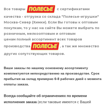
Все товары
с сертификатами
качества - отгрузка со склада "Полесье-игрушки"
Москва-Север (Химки). Если Вы готовы к оптовым
покупкам, то у нас на сайте Вы можете выбрать по
розничным, мелкооптовым и оптовым
ценам полный ассортимент всех товаров
производства
, а так же множество
других сопутствующих товаров.
Ваши заказы по нашему основному ассортименту
комплектуются непосредственно на производстве. Срок
прибытия на склад примерно 6-8 рабочих дней с момента
оплаты заказа.
Всегда сообщайте об ограничениях по времени
исполнения заказа
(если таковые имеются с Вашей