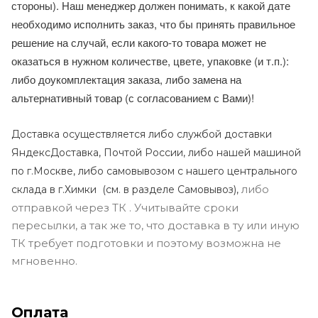
стороны). Наш менеджер должен понимать, к какой дате
необходимо исполнить заказ, что бы принять правильное
решение на случай, если какого-то товара может не
оказаться в нужном количестве, цвете, упаковке (и т.п.):
либо доукомплектация заказа, либо замена на
альтернативный товар (с согласованием с Вами)!
Доставка осуществляется либо службой доставки
ЯндексДоставка, Почтой России, либо нашей машиной
по г.Москве, либо самовывозом с нашего центрального
либо
склада в г.Химки (с
м. в разделе Самовывоз),
отправкой через ТК . Учитывайте сроки
пересылки, а так же то, что доставка в ту или иную
ТК требует подготовки и поэтому возможна не
мгновенно.
Оплата