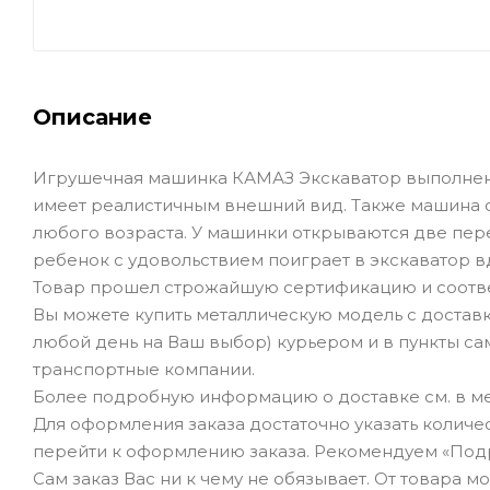
Описание
Игрушечная машинка КАМАЗ Экскаватор выполнена и
имеет реалистичным внешний вид. Также машина
любого возраста. У машинки открываются две пер
ребенок с удовольствием поиграет в экскаватор
Товар прошел строжайшую сертификацию и соотве
Вы можете купить металлическую модель с доставк
любой день на Ваш выбор) курьером и в пункты сам
транспортные компании.
Более подробную информацию о доставке см. в ме
Для оформления заказа достаточно указать количеств
перейти к оформлению заказа. Рекомендуем «Под
Сам заказ Вас ни к чему не обязывает. От товара 