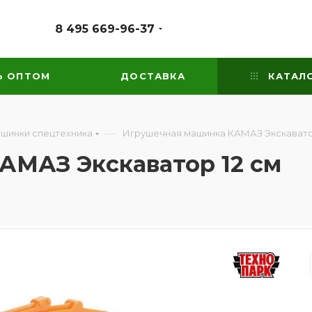
8 495 669-96-37
Ь ОПТОМ
ДОСТАВКА
КАТАЛ
—
ашинки спецтехника
Игрушечная машинка КАМАЗ Экскавато
АМАЗ Экскаватор 12 см