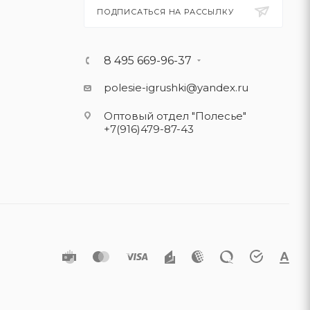
ПОДПИСАТЬСЯ НА РАССЫЛКУ
8 495 669-96-37
polesie-igrushki@yandex.ru
Оптовый отдел "Полесье"
+7(916)479-87-43