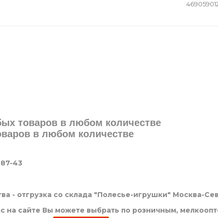
46905901
юбых товаров в любом количестве
товаров в любом количестве
-87-43
ва - отгрузка со склада "Полесье-игрушки" Москва-Се
нас на сайте Вы можете выбрать по розничным, мелкооп