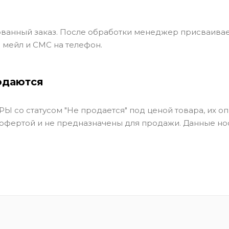
ванный заказ. После обработки менеджер присваивае
 мейл и СМС на телефон.
одаются
Ы со статусом "Не продается" под ценой товара, их оп
 офертой и не предназначены для продажи. Данные но