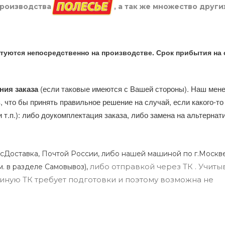
производства
, а так же множество други
туются непосредственно на производстве. Срок прибытия на 
ния заказа
(если таковые имеются с Вашей стороны). Наш мен
, что бы принять правильное решение на случай, если какого-то
и т.п.): либо доукомплектация заказа, либо замена на альтерна
сДоставка, Почтой России, либо нашей машиной по г.Москве
либо отправкой через ТК . Учиты
м. в разделе Самовывоз),
ли иную ТК требует подготовки и поэтому возможна не