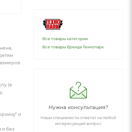
Все товары категории
Все товары бренда Технопарк
нена,
детям
размеров
ту (в
у,
Нужна консультация?
орзину" и
Наши специалисты ответят на любой
интересующий вопрос
 и без