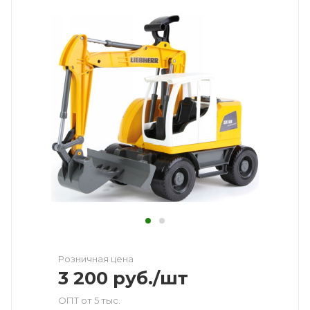
Розничная цена
3 200
руб.
/шт
ОПТ от 5 тыс.