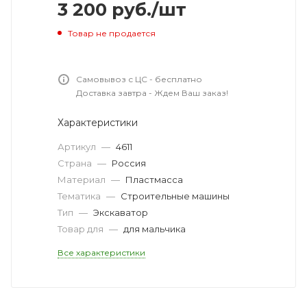
3 200
руб.
/шт
Товар не продается
Самовывоз с ЦС - бесплатно
Доставка завтра - Ждем Ваш заказ!
Характеристики
Артикул
—
4611
Страна
—
Россия
Материал
—
Пластмасса
Тематика
—
Cтроительные машины
Тип
—
Экскаватор
Товар для
—
для мальчика
Все характеристики