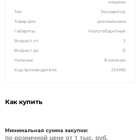
машины
Тип
Экскаватор
Товар для
для мальчика
Габариты
Малогабаритный
Возраст от
3
Возраст до
12
Наличие
В наличии
Код производителя
234965
Как купить
Минимальная сумма закупки:
по розничной цене от 1 тыс. руб.