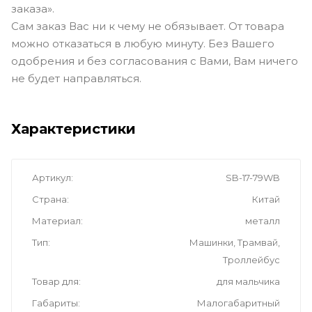
заказа».
Сам заказ Вас ни к чему не обязывает. От товара
можно отказаться в любую минуту. Без Вашего
одобрения и без согласования с Вами, Вам ничего
не будет направляться.
Характеристики
Артикул
SB-17-79WB
Страна
Китай
Материал
металл
Тип
Машинки, Трамвай,
Троллейбус
Товар для
для мальчика
Габариты
Малогабаритный