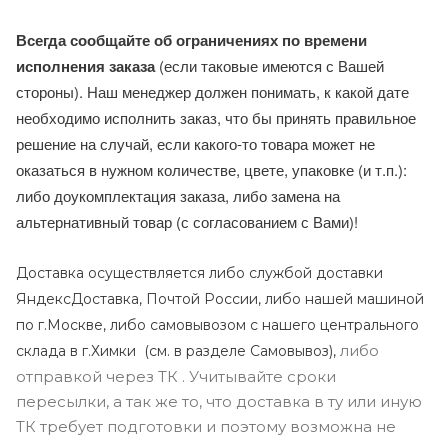
Всегда сообщайте об ограничениях по времени
исполнения заказа
(если таковые имеются с Вашей
стороны). Наш менеджер должен понимать, к какой дате
необходимо исполнить заказ, что бы принять правильное
решение на случай, если какого-то товара может не
оказаться в нужном количестве, цвете, упаковке (и т.п.):
либо доукомплектация заказа, либо замена на
альтернативный товар (с согласованием с Вами)!
Доставка осуществляется либо службой доставки
ЯндексДоставка, Почтой России, либо нашей машиной
по г.Москве, либо самовывозом с нашего центрального
либо
склада в г.Химки (с
м. в разделе Самовывоз),
отправкой через ТК . Учитывайте сроки
пересылки, а так же то, что доставка в ту или иную
ТК требует подготовки и поэтому возможна не