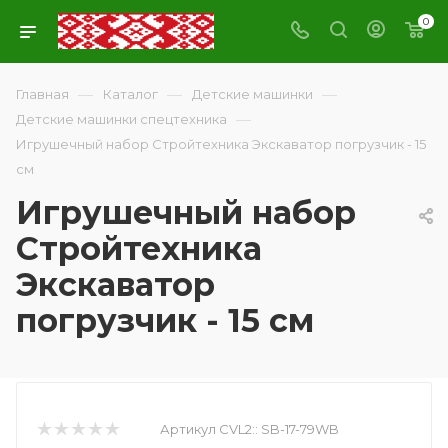
0
—
—
—
Главная
Каталог
Детские машинки
—
Детские машинки спецтехника
Игрушечный набор Стройтехника Экскаватор погрузчик - 15
см
Игрушечный набор
Стройтехника
Экскаватор
погрузчик - 15 см
Артикул CVL2::
SB-17-79WB