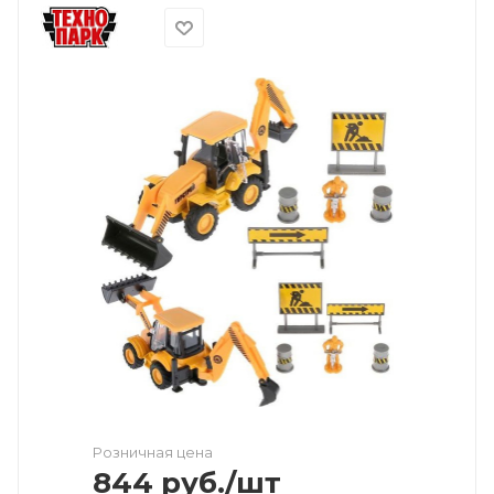
Розничная цена
844
руб.
/шт