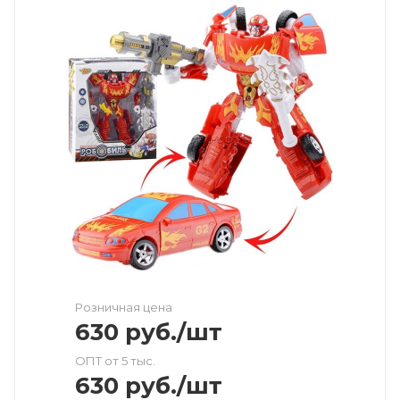
Розничная цена
630
руб.
/шт
ОПТ от 5 тыс.
630
руб.
/шт