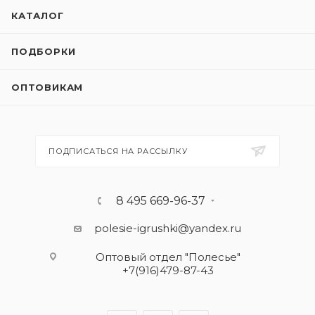
КАТАЛОГ
ПОДБОРКИ
ОПТОВИКАМ
ПОДПИСАТЬСЯ НА РАССЫЛКУ
8 495 669-96-37
polesie-igrushki@yandex.ru
Оптовый отдел "Полесье"
+7(916)479-87-43