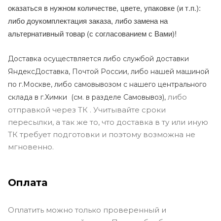
оказаться в нужном количестве, цвете, упаковке (и т.п.):
либо доукомплектация заказа, либо замена на
альтернативный товар (с согласованием с Вами)!
Доставка осуществляется либо службой доставки
ЯндексДоставка, Почтой России, либо нашей машиной
по г.Москве, либо самовывозом с нашего центрального
либо
склада в г.Химки (с
м. в разделе Самовывоз),
отправкой через ТК . Учитывайте сроки
пересылки, а так же то, что доставка в ту или иную
ТК требует подготовки и поэтому возможна не
мгновенно.
Оплата
Оплатить можно только проверенный и