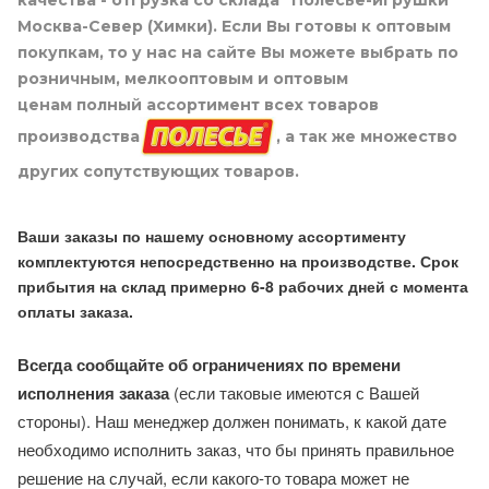
качества - отгрузка со склада "Полесье-игрушки"
Москва-Север (Химки). Если Вы готовы к оптовым
покупкам, то у нас на сайте Вы можете выбрать по
розничным, мелкооптовым и оптовым
ценам полный ассортимент всех товаров
производства
, а так же множество
других сопутствующих товаров.
Ваши заказы по нашему основному ассортименту
комплектуются непосредственно на производстве. Срок
прибытия на склад примерно 6-8 рабочих дней с момента
оплаты заказа.
Всегда сообщайте об ограничениях по времени
исполнения заказа
(если таковые имеются с Вашей
стороны). Наш менеджер должен понимать, к какой дате
необходимо исполнить заказ, что бы принять правильное
решение на случай, если какого-то товара может не