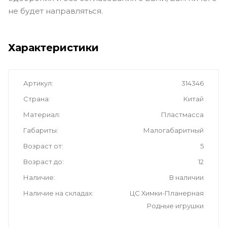
не будет направляться.
Характеристики
Артикул
314346
Страна
Китай
Материал
Пластмасса
Габариты
Малогабаритный
Возраст от
5
Возраст до
12
Наличие
В наличии
Наличие на складах
ЦС Химки-Планерная
Родные игрушки