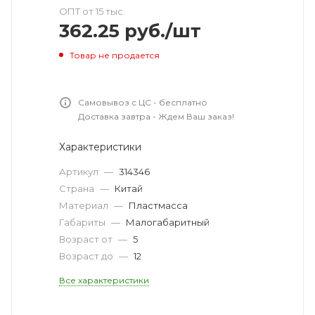
ОПТ от 15 тыс.
362.25
руб.
/шт
Товар не продается
Самовывоз с ЦС - бесплатно
Доставка завтра - Ждем Ваш заказ!
Характеристики
Артикул
—
314346
Страна
—
Китай
Материал
—
Пластмасса
Габариты
—
Малогабаритный
Возраст от
—
5
Возраст до
—
12
Все характеристики