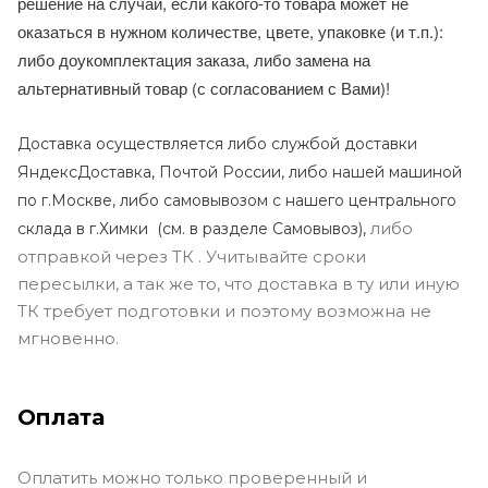
решение на случай, если какого-то товара может не
оказаться в нужном количестве, цвете, упаковке (и т.п.):
либо доукомплектация заказа, либо замена на
альтернативный товар (с согласованием с Вами)!
Доставка осуществляется либо службой доставки
ЯндексДоставка, Почтой России, либо нашей машиной
по г.Москве, либо самовывозом с нашего центрального
либо
склада в г.Химки (с
м. в разделе Самовывоз),
отправкой через ТК . Учитывайте сроки
пересылки, а так же то, что доставка в ту или иную
ТК требует подготовки и поэтому возможна не
мгновенно.
Оплата
Оплатить можно только проверенный и