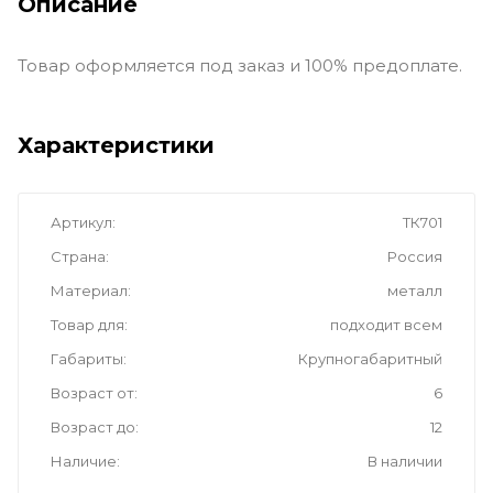
Описание
Товар оформляется под заказ и 100% предоплате.
Характеристики
Артикул
ТК701
Страна
Россия
Материал
металл
Товар для
подходит всем
Габариты
Крупногабаритный
Возраст от
6
Возраст до
12
Наличие
В наличии