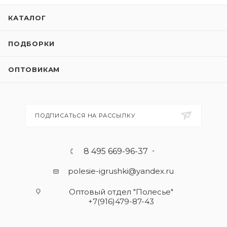
КАТАЛОГ
ПОДБОРКИ
ОПТОВИКАМ
ПОДПИСАТЬСЯ НА РАССЫЛКУ
8 495 669-96-37
polesie-igrushki@yandex.ru
Оптовый отдел "Полесье"
+7(916)479-87-43