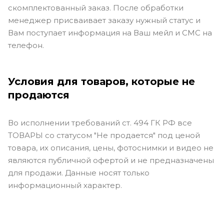
скомплектованный заказ. После обработки
менеджер присваивает заказу нужный статус и
Вам поступает информация на Ваш мейл и СМС на
телефон.
Условия для товаров, которые не
продаются
Во исполнении требований ст. 494 ГК РФ все
ТОВАРЫ со статусом "Не продается" под ценой
товара, их описания, цены, фотоснимки и видео не
являются публичной офертой и не предназначены
для продажи. Данные носят только
информационный характер.