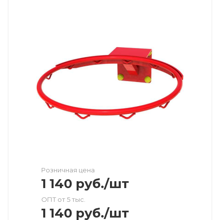
Розничная цена
1 140
руб.
/шт
ОПТ от 5 тыс.
1 140
руб.
/шт