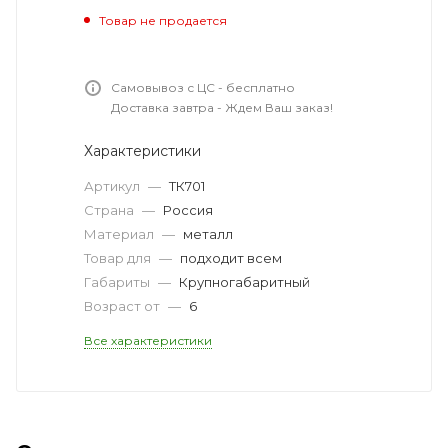
Товар не продается
Самовывоз с ЦС - бесплатно
Доставка завтра - Ждем Ваш заказ!
Характеристики
Артикул
—
ТК701
Страна
—
Россия
Материал
—
металл
Товар для
—
подходит всем
Габариты
—
Крупногабаритный
Возраст от
—
6
Все характеристики